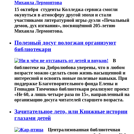
15 октября студенты Колледжа сервиса смогли
окунуться в атмосферу другой эпохи и стали
участниками литературной игры-дуэли «Печальный
демон, дух изгнания», посвящённой 205-летию
Михаила Лермонтова.
Полезный досуг вологжан организуют
библиотекари
В
библиотеке на Добролюбова уверены, что в любом
возрасте можно сделать свою жизнь насыщенной и
интересной и освоить новые полезные навыки. При
поддержке Благотворительного фонда Елены и
Геннадия Тимченко библиотекари реализуют проект
«Не 60, а лишь четыре раза по 15», направленный на
организацию досуга читателей старшего возраста.
Зачитательное лето, или Книжные истории
глазами детей
Централизованная библиотечная