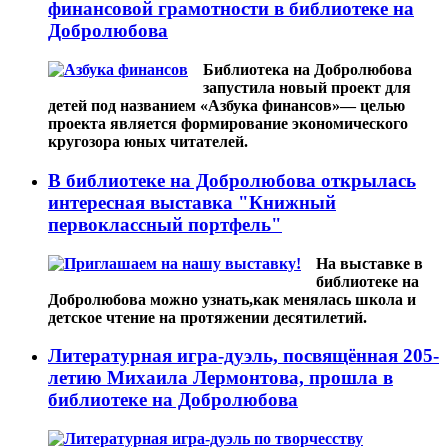
финансовой грамотности в библиотеке на
Добролюбова
Библиотека на Добролюбова
запустила новый проект для
детей под названием «Азбука финансов»— целью
проекта является формирование экономического
кругозора юных читателей.
В библиотеке на Добролюбова открылась
интересная выставка "Книжный
первоклассный портфель"
На выставке в
библиотеке на
Добролюбова можно узнать,как менялась школа и
детское чтение на протяжении десятилетий.
Литературная игра-дуэль, посвящённая 205-
летию Михаила Лермонтова, прошла в
библиотеке на Добролюбова