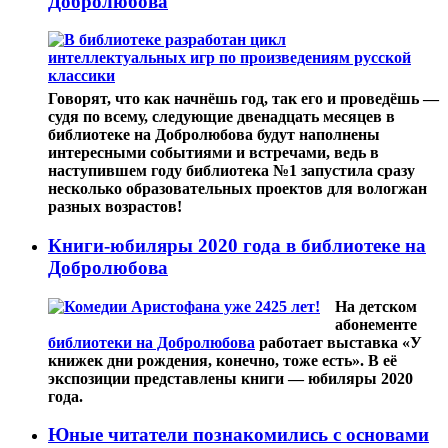
Добролюбова
Говорят, что как начнёшь год, так его и проведёшь —
судя по всему, следующие двенадцать месяцев в
библиотеке на Добролюбова будут наполнены
интересными событиями и встречами, ведь в
наступившем году библиотека №1 запустила сразу
несколько образовательных проектов для вологжан
разных возрастов!
Книги-юбиляры 2020 года в библиотеке на
Добролюбова
На детском
абонементе
библиотеки на Добролюбова
работает выставка «У
книжек дни рождения, конечно, тоже есть». В её
экспозиции представлены книги — юбиляры 2020
года.
Юные читатели познакомились с основами