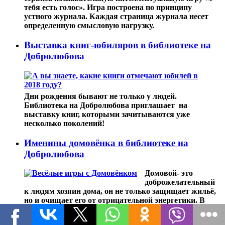
тебя есть голос». Игра построена по принципу
устного журнала. Каждая страница журнала несет
определенную смысловую нагрузку.
Выставка книг-юбиляров в библиотеке на
Добролюбова
Дни рождения бывают не только у людей.
Библиотека на Добролюбова приглашает на
выставку книг, которыми зачитываются уже
несколько поколений!
Именины домовёнка в библиотеке на
Добролюбова
Домовой- это
доброжелательный
к людям хозяин дома, он не только защищает жильё,
но и очищает его от отрицательной энергетики. В
разных местностях домового зовут по-разному, кто-то
зовет его домовик, кто-то суседка или домовойко, а