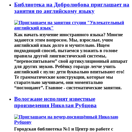
Библиотека на Добролюбова приглашает на
занятия по английскому языку
Как начать изучение иностранного языка? Многие
задаются этим вопросом. Мы, взрослые, учим
английский язык долго и мучительно. Ищем
подходящий способ, пытаемся уложить в голове
правила другой лингвистической системы,
“перевоспитываем” свой артикуляционный аппарат
для других звуков. Ребёнку гораздо легче учить
английский с нуля: дети буквально впитывают его!
Те грамматические конструкции, которые мы
старательно заучиваем, они моментально
“поглощают”. Главное - систематические занятия.
Вологжане исполнят известные
произведения Николая Рубцова
Городская библиотека №1 и Центр по работе с