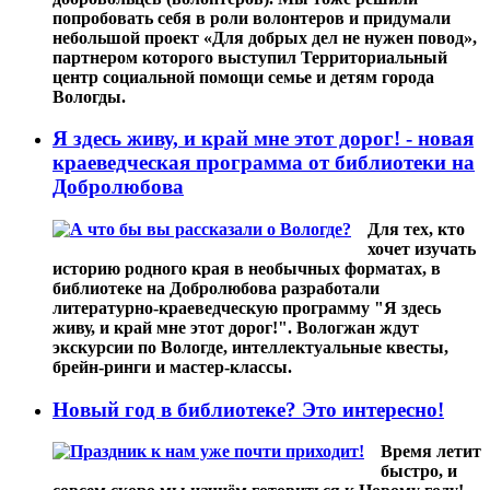
попробовать себя в роли волонтеров и придумали
небольшой проект «Для добрых дел не нужен повод»,
партнером которого выступил Территориальный
центр социальной помощи семье и детям города
Вологды.
Я здесь живу, и край мне этот дорог! - новая
краеведческая программа от библиотеки на
Добролюбова
Для тех, кто
хочет изучать
историю родного края в необычных форматах, в
библиотеке на Добролюбова разработали
литературно-краеведческую программу "Я здесь
живу, и край мне этот дорог!". Вологжан ждут
экскурсии по Вологде, интеллектуальные квесты,
брейн-ринги и мастер-классы.
Новый год в библиотеке? Это интересно!
Время летит
быстро, и