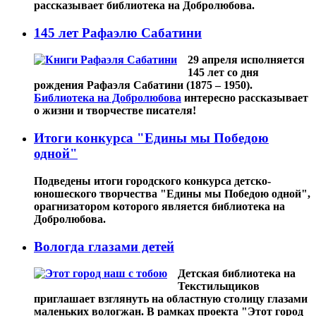
рассказывает библиотека на Добролюбова.
145 лет Рафаэлю Сабатини
29 апреля исполняется
145 лет со дня
рождения Рафаэля Сабатини (1875 – 1950).
Библиотека на Добролюбова
интересно рассказывает
о жизни и творчестве писателя!
Итоги конкурса "Едины мы Победою
одной"
Подведены итоги городского конкурса детско-
юношеского творчества "Едины мы Победою одной",
орагнизатором которого является библиотека на
Добролюбова.
Вологда глазами детей
Детская библиотека на
Текстильщиков
приглашает взглянуть на областную столицу глазами
маленьких вологжан. В рамках проекта "Этот город