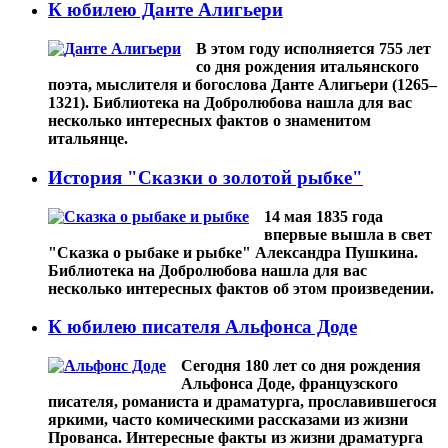
К юбилею Данте Алигьери
В этом году исполняется 755 лет
со дня рождения итальянского
поэта, мыслителя и богослова Данте Алигьери (1265–
1321). Библиотека на Добролюбова нашла для вас
несколько интересных фактов о знаменитом
итальянце.
История "Сказки о золотой рыбке"
14 мая 1835 года
впервые вышла в свет
"Сказка о рыбаке и рыбке" Александра Пушкина.
Библиотека на Добролюбова нашла для вас
несколько интересных фактов об этом произведении.
К юбилею писателя Альфонса Доде
Сегодня 180 лет со дня рождения
Альфонса Доде, французского
писателя, романиста и драматурга, прославившегося
яркими, часто комическими рассказами из жизни
Прованса. Интересные факты из жизни драматурга