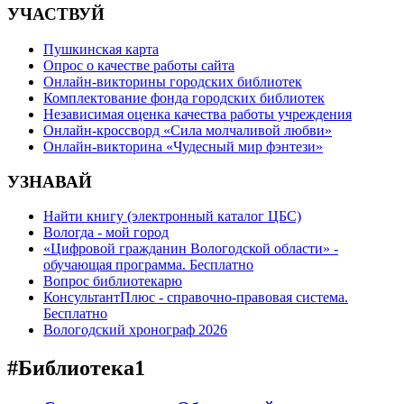
УЧАСТВУЙ
Пушкинская карта
Опрос о качестве работы сайта
Онлайн-викторины городских библиотек
Комплектование фонда городских библиотек
Независимая оценка качества работы учреждения
Онлайн-кроссворд «Сила молчаливой любви»
Онлайн-викторина «Чудесный мир фэнтези»
УЗНАВАЙ
Найти книгу (электронный каталог ЦБС)
Вологда - мой город
«Цифровой гражданин Вологодской области» -
обучающая программа. Бесплатно
Вопрос библиотекарю
КонсультантПлюс - справочно-правовая система.
Бесплатно
Вологодский хронограф 2026
#Библиотека1