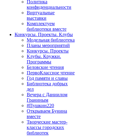
Политика
конфиденциальности
Виртуальные
выставки
Комплектуем
библиотеки вместе
Конкурсы. Проекты. Клубы
Модельная библиотека
Планы мероприятий
Конкурсы. Проекты
Клубы. Кружки.
Программы
Беловские чтения
ПервоКлассное чтение
Год памяти и славы
Библиотека добрых
дел
Вечера с Даниилом
Граниным
#Пушкин220
Открываем Бунина
вместе
Творческие мастер-
классы городских
библиотек