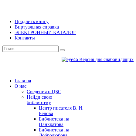
Продлить книгу
Виртуальная справка
ЭЛЕКТРОННЫЙ КАТАЛОГ
Контакты
Версия для слабовидящих
Главная
О нас
Сведения о ЦБС
Найди свою
библиотеку
Центр писателя В. И.
Белова
Библиотека на
Панкратова
Библиотека на
Добролюбова