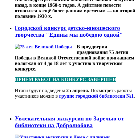
назад, в конце 1960-х годов. А действие повести
относится к ещё более ранним временам — ко второй
половине 1930-х.
Городской конкурс детско-юношеского
творчества "Едины мы победою одной"
В преддверии
празднования 75-летия
Победы в Великой Отечественной войне приглашаем
вологжан от 4 до 18 лет к участию в творческом
конкурсе.
ПРИЁМ РАБОТ НА КОНКУРС ЗАВЕРШЁН
Итоги будут подведены
25 апреля.
Посмотреть работы
участников можно в
группе городской библиотеки №1
.
Увлекательная экскурсия по Заречью от
библиотеки на Добролюбова