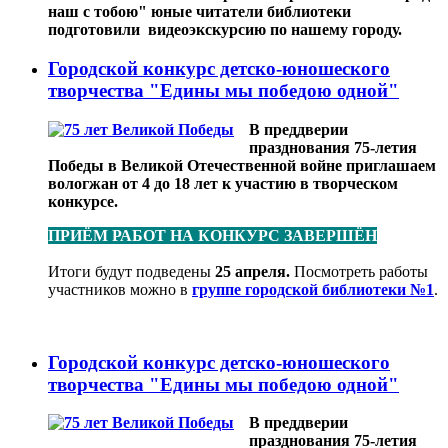
наш с тобою" юные читатели библиотеки
подготовили видеоэкскурсию по нашему городу.
Городской конкурс детско-юношеского
творчества "Едины мы победою одной"
В преддверии
празднования 75-летия
Победы в Великой Отечественной войне приглашаем
вологжан от 4 до 18 лет к участию в творческом
конкурсе.
ПРИЁМ РАБОТ НА КОНКУРС ЗАВЕРШЁН
Итоги будут подведены
25 апреля.
Посмотреть работы
участников можно в
группе городской библиотеки №1
.
Городской конкурс детско-юношеского
творчества "Едины мы победою одной"
В преддверии
празднования 75-летия