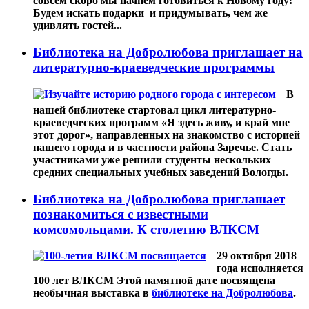
совсем скоро мы начнём готовиться к Новому году!
Будем искать подарки и придумывать, чем же
удивлять гостей...
Библиотека на Добролюбова приглашает на
литературно-краеведческие программы
В
нашей библиотеке стартовал цикл литературно-
краеведческих программ «Я здесь живу, и край мне
этот дорог», направленных на знакомство с историей
нашего города и в частности района Заречье. Стать
участниками уже решили студенты нескольких
средних специальных учебных заведений Вологды.
Библиотека на Добролюбова приглашает
познакомиться с известными
комсомольцами. К столетию ВЛКСМ
29 октября 2018
года исполняется
100 лет ВЛКСМ Этой памятной дате посвящена
необычная выставка в
библиотеке на Добролюбова
.