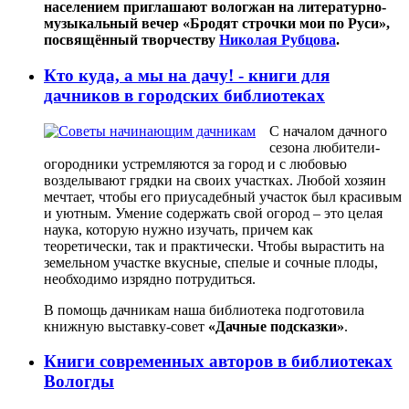
населением приглашают вологжан на литературно-
музыкальный вечер «Бродят строчки мои по Руси»,
посвящённый творчеству
Николая Рубцова
.
Кто куда, а мы на дачу! - книги для
дачников в городских библиотеках
С началом дачного
сезона любители-
огородники устремляются за город и с любовью
возделывают грядки на своих участках. Любой хозяин
мечтает, чтобы его приусадебный участок был красивым
и уютным. Умение содержать свой огород – это целая
наука, которую нужно изучать, причем как
теоретически, так и практически. Чтобы вырастить на
земельном участке вкусные, спелые и сочные плоды,
необходимо изрядно потрудиться.
В помощь дачникам наша библиотека подготовила
книжную выставку-совет
«Дачные подсказки»
.
Книги современных авторов в библиотеках
Вологды