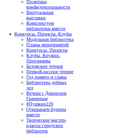
Политика
конфиденциальности
Виртуальные
выставки
Комплектуем
библиотеки вместе
Конкурсы. Проекты. Клубы
Модельная библиотека
Планы мероприятий
Конкурсы. Проекты
Клубы. Кружки.
Программы
Беловские чтения
ПервоКлассное чтение
Год памяти и славы
Библиотека добрых
дел
Вечера с Даниилом
Граниным
#Пушкин220
Открываем Бунина
вместе
Творческие мастер-
классы городских
библиотек