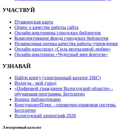
УЧАСТВУЙ
Пушкинская карта
Опрос о качестве работы сайта
Онлайн-викторины городских библиотек
Комплектование фонда городских библиотек
Независимая оценка качества работы учреждения
Онлайн-кроссворд «Сила молчаливой любви»
Онлайн-викторина «Чудесный мир фэнтези»
УЗНАВАЙ
Найти книгу (электронный каталог ЦБС)
Вологда - мой город
«Цифровой гражданин Вологодской области» -
обучающая программа. Бесплатно
Вопрос библиотекарю
КонсультантПлюс - справочно-правовая система.
Бесплатно
Вологодский хронограф 2026
Электронный каталог