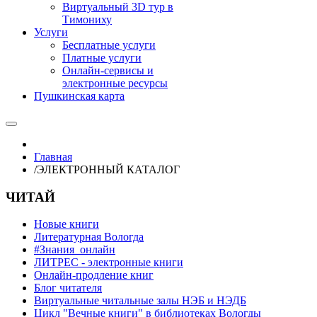
Виртуальный 3D тур в
Тимониху
Услуги
Бесплатные услуги
Платные услуги
Онлайн-сервисы и
электронные ресурсы
Пушкинская карта
Главная
/
ЭЛЕКТРОННЫЙ КАТАЛОГ
ЧИТАЙ
Новые книги
Литературная Вологда
#Знания_онлайн
ЛИТРЕС - электронные книги
Онлайн-продление книг
Блог читателя
Виртуальные читальные залы НЭБ и НЭДБ
Цикл "Вечные книги" в библиотеках Вологды