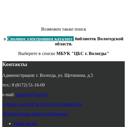
Возможен также поиск
в
Сводном электронном каталоге
библиотек Вологодской
области.
Выберите в списке
МБУК "ЦБС г. Вологды"
Контакты
Администрация: г. Вологда, ул. Щетинина, д.5
тел.: 8 (8172) 51-16-09
e-mail:
adm-cbs@mail.ru
Адреса и контакты городских библиотек
Летний режим работы библиотек
Наше видео