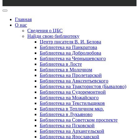
Главная
О нас
Сведения о ЦБС
Найди свою библиотеку
Центр писателя В. И. Белова
Библиотека на Панкратова
Библиотека на Добролюбова
Библиотека на Чернышевского
Библиотека в Лосте
Библиотека в Молочном
Библиотека на Пролетарской
Библиотека на Авксентьевского
Библиотека на Трактористов (Бывалово)
Библиотека на Судоремонтной
Библиотека на Можайского
Библиотека на Текстильщиков
Библиотека в Тепличном мкр.
Библиотека в Лукьяново
Библиотека на Советском проспекте
Библиотека на Псковской
Библиотека на Архангельской
Библиотека на Ярославской