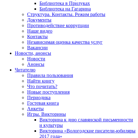
Библиотека в Прилуках
Библиотека на Гагарина
Структура. Контакты. Режим работы
Документы
Противодействие коррупции
Наше видео
Контакты
Независимая оценка качества услуг
Вакансии
Новости, анонсы
Новости
Анонсы
Читателю
Правила пользования
Найти книгу
Что почитать?
Новые поступления
Периодика
Гостевая книга
Анкеты
Игры. Викторины
Викторина к дню славянской письменности
и культуры
Викторина «Вологодские писатели-юбиляры
2017 года»