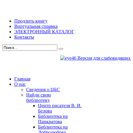
Продлить книгу
Виртуальная справка
ЭЛЕКТРОННЫЙ КАТАЛОГ
Контакты
Версия для слабовидящих
Главная
О нас
Сведения о ЦБС
Найди свою
библиотеку
Центр писателя В. И.
Белова
Библиотека на
Панкратова
Библиотека на
Добролюбова