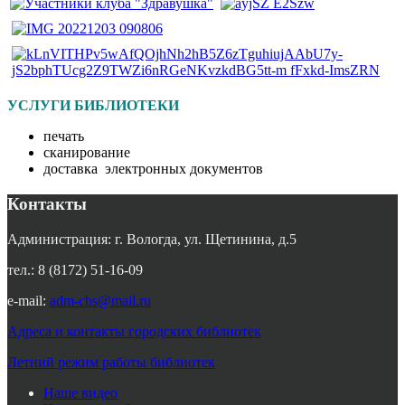
УСЛУГИ БИБЛИОТЕКИ
печать
сканирование
доставка электронных документов
Контакты
Администрация: г. Вологда, ул. Щетинина, д.5
тел.: 8 (8172) 51-16-09
e-mail:
adm-cbs@mail.ru
Адреса и контакты городских библиотек
Летний режим работы библиотек
Наше видео