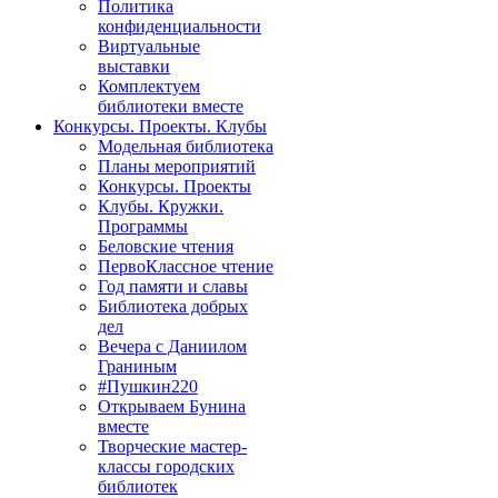
Политика
конфиденциальности
Виртуальные
выставки
Комплектуем
библиотеки вместе
Конкурсы. Проекты. Клубы
Модельная библиотека
Планы мероприятий
Конкурсы. Проекты
Клубы. Кружки.
Программы
Беловские чтения
ПервоКлассное чтение
Год памяти и славы
Библиотека добрых
дел
Вечера с Даниилом
Граниным
#Пушкин220
Открываем Бунина
вместе
Творческие мастер-
классы городских
библиотек