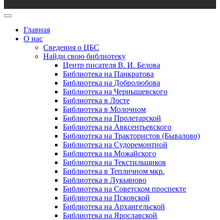
Главная
О нас
Сведения о ЦБС
Найди свою библиотеку
Центр писателя В. И. Белова
Библиотека на Панкратова
Библиотека на Добролюбова
Библиотека на Чернышевского
Библиотека в Лосте
Библиотека в Молочном
Библиотека на Пролетарской
Библиотека на Авксентьевского
Библиотека на Трактористов (Бывалово)
Библиотека на Судоремонтной
Библиотека на Можайского
Библиотека на Текстильщиков
Библиотека в Тепличном мкр.
Библиотека в Лукьяново
Библиотека на Советском проспекте
Библиотека на Псковской
Библиотека на Архангельской
Библиотека на Ярославской