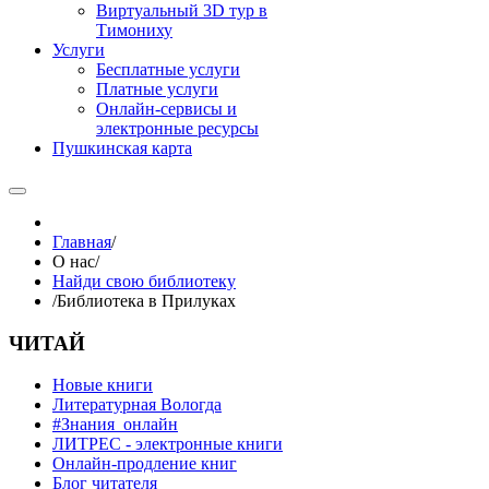
Виртуальный 3D тур в
Тимониху
Услуги
Бесплатные услуги
Платные услуги
Онлайн-сервисы и
электронные ресурсы
Пушкинская карта
Главная
/
О нас
/
Найди свою библиотеку
/
Библиотека в Прилуках
ЧИТАЙ
Новые книги
Литературная Вологда
#Знания_онлайн
ЛИТРЕС - электронные книги
Онлайн-продление книг
Блог читателя