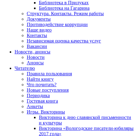
Библиотека в Прилуках
Библиотека на Гагарина
Структура. Контакты. Режим работы
Документы
Противодействие коррупции
Наше видео
Контакты
Независимая оценка качества услуг
Вакансии
Новости, анонсы
Новости
Анонсы
Читателю
Правила пользования
Найти книгу
Что почитать?
Новые поступления
Периодика
Гостевая книга
Анкеты
Игры. Викторины
Викторина к дню славянской письменности
и культуры
Викторина «Вологодские писатели-юбиляры
2017 года»