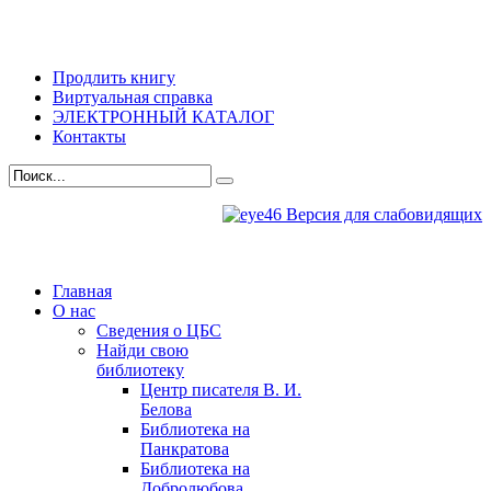
Продлить книгу
Виртуальная справка
ЭЛЕКТРОННЫЙ КАТАЛОГ
Контакты
Версия для слабовидящих
Главная
О нас
Сведения о ЦБС
Найди свою
библиотеку
Центр писателя В. И.
Белова
Библиотека на
Панкратова
Библиотека на
Добролюбова