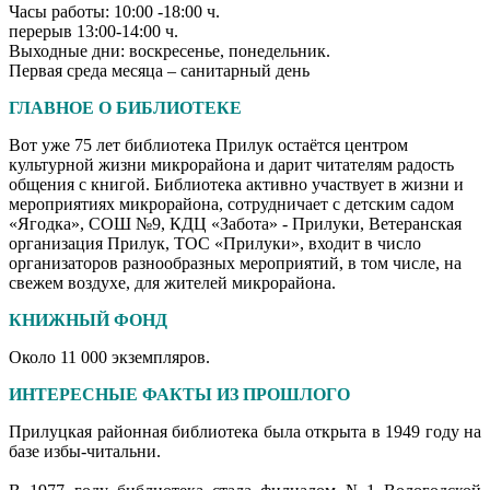
Часы работы: 10:00 -18:00 ч.
перерыв 13:00-14:00 ч.
Выходные дни: воскресенье, понедельник.
Первая среда месяца – санитарный день
ГЛАВНОЕ О БИБЛИОТЕКЕ
Вот уже 75 лет библиотека Прилук остаётся центром
культурной жизни микрорайона и дарит читателям радость
общения с книгой. Библиотека активно участвует в жизни и
мероприятиях микрорайона, сотрудничает с детским садом
«Ягодка», СОШ №9, КДЦ «Забота» - Прилуки, Ветеранская
организация Прилук, ТОС «Прилуки», входит в число
организаторов разнообразных мероприятий, в том числе, на
свежем воздухе, для жителей микрорайона.
КНИЖНЫЙ ФОНД
Около 11 000 экземпляров.
ИНТЕРЕСНЫЕ ФАКТЫ ИЗ ПРОШЛОГО
Прилуцкая районная библиотека была открыта в 1949 году на
базе избы-читальни.