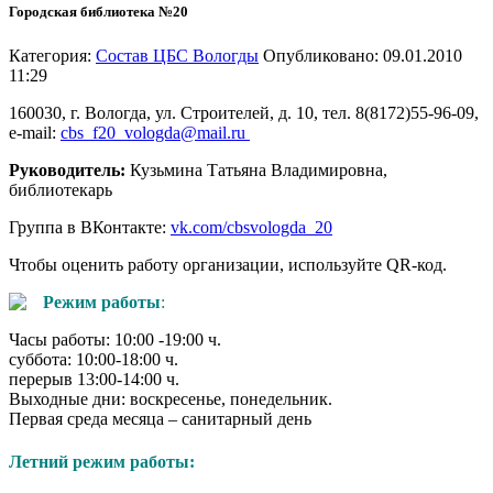
Городская библиотека №20
Категория:
Состав ЦБС Вологды
Опубликовано: 09.01.2010
11:29
160030, г. Вологда, ул. Строителей, д. 10, тел. 8(8172)55-96-09,
e-mail:
cbs_f20_vologda@mail.ru
Руководитель:
Кузьмина Татьяна Владимировна,
библиотекарь
Группа в ВКонтакте:
vk.com/cbsvologda_20
Чтобы оценить работу организации, используйте QR-код.
Режим работы
:
Часы работы: 10:00 -19:00 ч.
суббота: 10:00-18:00 ч.
перерыв 13:00-14:00 ч.
Выходные дни: воскресенье, понедельник.
Первая среда месяца – санитарный день
Летний режим работы: