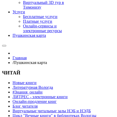
Виртуальный 3D тур в
Тимониху
Услуги
Бесплатные услуги
Платные услуги
Онлайн-сервисы и
электронные ресурсы
Пушкинская карта
Главная
/
Пушкинская карта
ЧИТАЙ
Новые книги
Литературная Вологда
#Знания_онлайн
ЛИТРЕС - электронные книги
Онлайн-продление книг
Блог читателя
Виртуальные читальные залы НЭБ и НЭДБ
Цикл "Вечные книги" в библиотеках Вологды