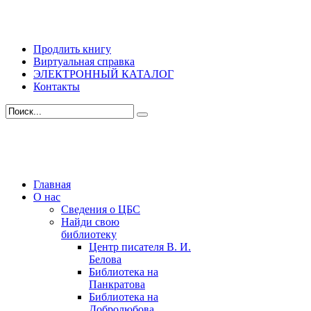
Продлить книгу
Виртуальная справка
ЭЛЕКТРОННЫЙ КАТАЛОГ
Контакты
Главная
О нас
Сведения о ЦБС
Найди свою
библиотеку
Центр писателя В. И.
Белова
Библиотека на
Панкратова
Библиотека на
Добролюбова