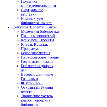
Политика
конфиденциальности
Виртуальные
выставки
Комплектуем
библиотеки вместе
Конкурсы. Проекты. Клубы
Модельная библиотека
Планы мероприятий
Конкурсы. Проекты
Клубы. Кружки.
Программы
Беловские чтения
ПервоКлассное чтение
Год памяти и славы
Библиотека добрых
дел
Вечера с Даниилом
Граниным
#Пушкин220
Открываем Бунина
вместе
Творческие мастер-
классы городских
библиотек