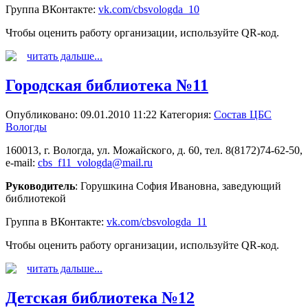
Группа ВКонтакте:
vk.com/cbsvologda_10
Чтобы оценить работу организации, используйте QR-код.
читать дальше...
Городская библиотека №11
Опубликовано: 09.01.2010 11:22
Категория:
Состав ЦБС
Вологды
160013, г. Вологда, ул. Можайского, д. 60, тел. 8(8172)74-62-50,
e-mail:
cbs_f11_vologda@mail.ru
Руководитель
: Горушкина София Ивановна, заведующий
библиотекой
Группа в ВКонтакте:
vk.com/cbsvologda_11
Чтобы оценить работу организации, используйте QR-код.
читать дальше...
Детская библиотека №12