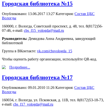
Городская библиотека №15
Опубликовано: 13.06.2017 13:27
Категория:
Состав ЦБС
Вологды
160000, г. Вологда, Советский проспект, д. 48, тел. 8(8172)56-
07-46, e-mail:
cbs_f15_vologda@mail.ru
Руководитель:
Демидова Анна Андреевна, заведующий
библиотекой
Группа в ВКонтакте:
vk.com/cbsvologda_15
Чтобы оценить работу организации, используйте QR-код.
Подробнее...
Городская библиотека №17
Опубликовано: 09.01.2010 11:26
Категория:
Состав ЦБС
Вологды
160034, г. Вологда, ул. Псковская, д. 11В, тел. 8(8172)53-18-73,
e-mail:
cbs_f17_vologda@mail.ru