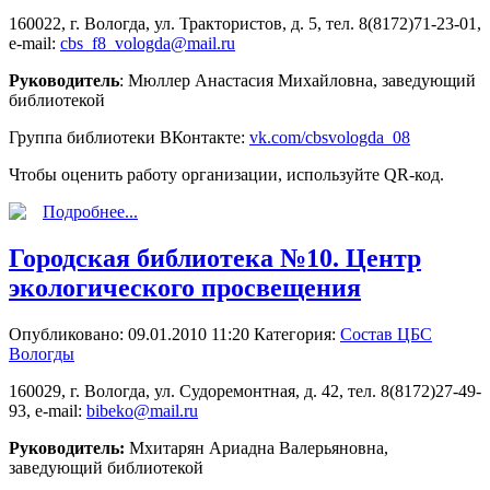
160022, г. Вологда, ул. Трактористов, д. 5, тел. 8(8172)71-23-01,
e-mail:
cbs_f8_vologda@mail.ru
Руководитель
:
Мюллер Анастасия Михайловна
, заведующий
библиотекой
Группа библиотеки ВКонтакте:
vk.com/cbsvologda_08
Чтобы оценить работу организации, используйте QR-код.
Подробнее...
Городская библиотека №10. Центр
экологического просвещения
Опубликовано: 09.01.2010 11:20
Категория:
Состав ЦБС
Вологды
160029, г. Вологда, ул. Судоремонтная, д. 42, тел. 8(8172)27-49-
93, e-mail:
bibeko@mail.ru
Руководитель:
Мхитарян Ариадна Валерьяновна,
заведующий библиотекой