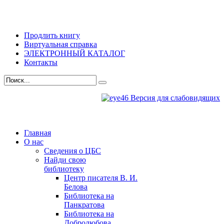
Продлить книгу
Виртуальная справка
ЭЛЕКТРОННЫЙ КАТАЛОГ
Контакты
Версия для слабовидящих
Главная
О нас
Сведения о ЦБС
Найди свою
библиотеку
Центр писателя В. И.
Белова
Библиотека на
Панкратова
Библиотека на
Добролюбова