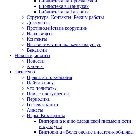
Библиотека на Ярославской
Библиотека в Прилуках
Библиотека на Гагарина
Структура. Контакты. Режим работы
Документы
Противодействие коррупции
Наше видео
Контакты
Независимая оценка качества услуг
Вакансии
Новости, анонсы
Новости
Анонсы
Читателю
Правила пользования
Найти книгу
Что почитать?
Новые поступления
Периодика
Гостевая книга
Анкеты
Игры. Викторины
Викторина к дню славянской письменности
и культуры
Викторина «Вологодские писатели-юбиляры