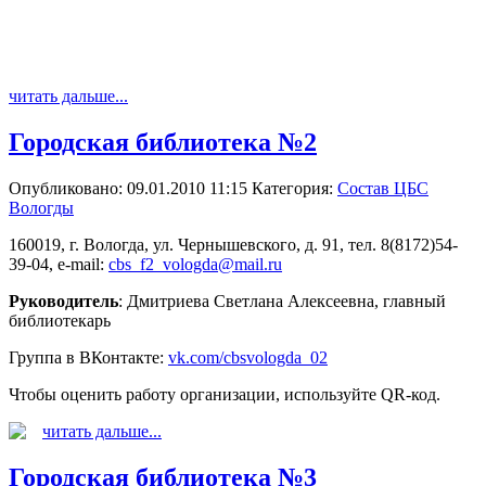
читать дальше...
Городская библиотека №2
Опубликовано: 09.01.2010 11:15
Категория:
Состав ЦБС
Вологды
160019, г. Вологда, ул. Чернышевского, д. 91, тел. 8(8172)54-
39-04, e-mail:
cbs_f2_vologda@mail.ru
Руководитель
: Дмитриева Светлана Алексеевна, главный
библиотекарь
Группа в ВКонтакте:
vk.com/cbsvologda_02
Чтобы оценить работу организации, используйте QR-код.
читать дальше...
Городская библиотека №3