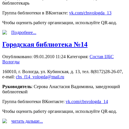
библиотекарь
Группа библиотеки в ВКонтакте:
vk.com/cbsvologda_13
Чтобы оценить работу организации, используйте QR-код.
Подробнее...
Городская библиотека №14
Опубликовано: 09.01.2010 11:24
Категория:
Состав ЦБС
Вологды
160010, г. Вологда, ул. Кубинская, д. 13, тел. 8(8172)28-26-07,
e-mail:
cbs_f14_vologda@mail.ru
Руководитель
: Серова Анастасия Вадимовна, заведующий
библиотекой
Группа библиотеки ВКонтакте:
vk.com/cbsvologda_14
Чтобы оценить работу организации, используйте QR-код.
читать дальше...