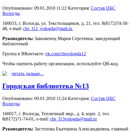
Опубликовано: 09.01.2010 11:22
Категория:
Состав ЦБС
Вологды
160033, г. Вологда, ул. Текстильщиков, д. 21, тел. 8(8172)74-50-
48, e-mail:
cbs_f12_vologda@mail.ru
Руководитель:
Завиженец Мария Сергеевна, заведующий
библиотекой
Группа в ВКонтакте:
vk.com/cbsvologda12
Чтобы оценить работу организации, используйте QR-код.
читать дальше...
Городская библиотека №13
Опубликовано: 09.01.2010 11:24
Категория:
Состав ЦБС
Вологды
160017, г. Вологда, Тепличный мкр., д. 4, корп. 2, тел.
8(8172)71-74-01, e-mail:
cbs_f13vologda@mail.ru
Руководитель:
Заступова Екатерина Александровна, главный