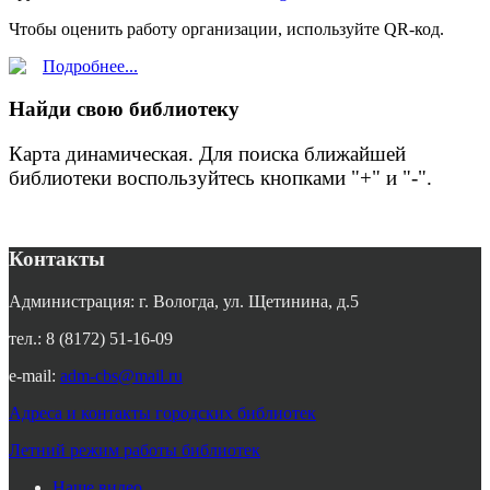
Чтобы оценить работу организации, используйте QR-код.
Подробнее...
Найди свою библиотеку
Карта динамическая. Для поиска ближайшей
библиотеки воспользуйтесь кнопками "+" и "-".
Контакты
Администрация: г. Вологда, ул. Щетинина, д.5
тел.: 8 (8172) 51-16-09
e-mail:
adm-cbs@mail.ru
Адреса и контакты городских библиотек
Летний режим работы библиотек
Наше видео