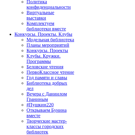
Политика
конфиденциальности
Виртуальные
выставки
Комплектуем
библиотеки вместе
Конкурсы. Проекты. Клубы
Модельная библиотека
Планы мероприятий
Конкурсы. Проекты
Клубы. Кружки.
Программы
Беловские чтения
ПервоКлассное чтение
Год памяти и славы
Библиотека добрых
дел
Вечера с Даниилом
Граниным
#Пушкин220
Открываем Бунина
вместе
Творческие мастер-
классы городских
библиотек