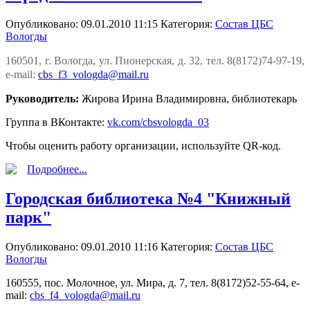
Опубликовано: 09.01.2010 11:15
Категория:
Состав ЦБС
Вологды
160501, г. Вологда, ул. Пионерская, д. 32, тел. 8(8172)74-97-19,
e-mail:
cbs_f3_vologda@mail.ru
Руководитель:
Жирова Ирина Владимировна, библиотекарь
Группа в ВКонтакте:
vk.com/cbsvologda_03
Чтобы оценить работу организации, используйте QR-код.
Подробнее...
Городская библиотека №4 "Книжный
парк"
Опубликовано: 09.01.2010 11:16
Категория:
Состав ЦБС
Вологды
160555, пос. Молочное, ул. Мира, д. 7, тел. 8(8172)52-55-64, e-
mail:
cbs_f4_vologda@mail.ru