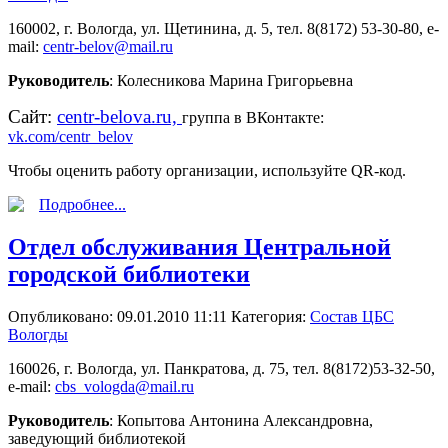
160002, г. Вологда, ул. Щетинина, д. 5, тел. 8(8172) 53-30-80, e-
mail:
centr-belov@mail.ru
Руководитель
: Колесникова Марина Григорьевна
Сайт:
centr-belova.ru,
группа в ВКонтакте:
vk.com/centr_belov
Чтобы оценить работу организации, используйте QR-код.
Подробнее...
Отдел обслуживания Центральной
городской библиотеки
Опубликовано: 09.01.2010 11:11
Категория:
Состав ЦБС
Вологды
160026, г. Вологда, ул. Панкратова, д. 75, тел. 8(8172)53-32-50,
e-mail:
cbs_vologda@mail.ru
Руководитель
: Копытова Антонина Александровна,
заведующий библиотекой