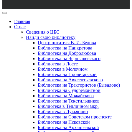
Главная
О нас
Сведения о ЦБС
Найди свою библиотеку
Центр писателя В. И. Белова
Библиотека на Панкратова
Библиотека на Добролюбова
Библиотека на Чернышевского
Библиотека в Лосте
Библиотека в Молочном
Библиотека на Пролетарской
Библиотека на Авксентьевского
Библиотека на Трактористов (Бывалово)
Библиотека на Судоремонтной
Библиотека на Можайского
Библиотека на Текстильщиков
Библиотека в Тепличном мкр.
Библиотека в Лукьяново
Библиотека на Советском проспекте
Библиотека на Псковской
Библиотека на Архангельской