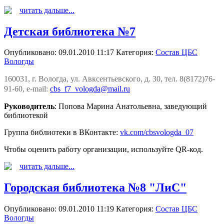
читать дальше...
Детская библиотека №7
Опубликовано: 09.01.2010 11:17
Категория:
Состав ЦБС
Вологды
160031, г. Вологда, ул. Авксентьевского, д. 30, тел. 8(8172)76-
91-60, e-mail:
cbs_f7_vologda@mail.ru
Руководитель
: Попова Марина Анатольевна, заведующий
библиотекой
Группа библиотеки в ВКонтакте:
vk.com/cbsvologda_07
Чтобы оценить работу организации, используйте QR-код.
читать дальше...
Городская библиотека №8 "ЛиС"
Опубликовано: 09.01.2010 11:19
Категория:
Состав ЦБС
Вологды