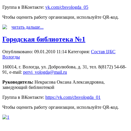
Группа в ВКонтакте:
vk.com/cbsvologda_05
Чтобы оценить работу организации, используйте QR-код.
читать дальше...
Городская библиотека №1
Опубликовано: 09.01.2010 11:14
Категория:
Состав ЦБС
Вологды
160014, г. Вологда, ул. Добролюбова, д. 31, тел. 8(8172) 54-68-
91, e-mail:
pervi_vologda@mail.ru
Руководитель:
Некрасова Оксана Александровна,
заведующий библиотекой
Группа в ВКонтакте:
https://vk.com/cbsvologda_01
Чтобы оценить работу организации, используйте QR-код.