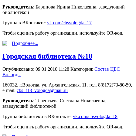
Руководитель
: Баринова Ирина Николаевна, заведующий
библиотекой
Группа в ВКонтакте:
vk.com/cbsvologda_17
Чтобы оценить работу организации, используйте QR-код.
Подробнее...
Городская библиотека №18
Опубликовано: 09.01.2010 11:28
Категория:
Состав ЦБС
Вологды
160032, г.Вологда, ул. Архангельская, 11, тел. 8(8172)73-80-59,
e-mail:
cbs_f18_vologda@mail.ru
Руководитель
: Терентьева Светлана Николаевна,
заведующий библиотекой
Группа библиотеки в ВКонтакте:
vk.com/cbsvologda_18
Чтобы оценить работу организации, используйте QR-код.