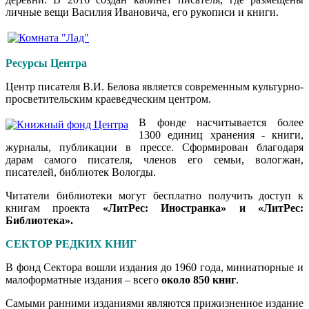
личные вещи Василия Ивановича, его рукописи и книги.
Р
есурсы Центра
Центр писателя В.И. Белова является современным культурно-
просветительским краеведческим центром.
В фонде насчитывается более
1300 единиц хранения - книги,
журналы, публикации в прессе. Сформирован благодаря
дарам самого писателя, членов его семьи, вологжан,
писателей, библиотек Вологды.
Читатели библиотеки могут бесплатно получить доступ к
книгам проекта
«ЛитРес: Иностранка» и «ЛитРес:
Библиотека».
СЕКТОР РЕДКИХ КНИГ
В фонд Сектора вошли издания до 1960 года, миниатюрные и
малоформатные издания – всего
около 850 книг
.
Самыми ранними изданиями являются прижизненное издание