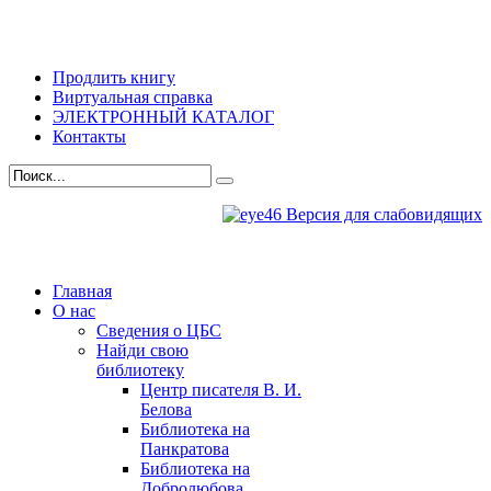
Продлить книгу
Виртуальная справка
ЭЛЕКТРОННЫЙ КАТАЛОГ
Контакты
Версия для слабовидящих
Главная
О нас
Сведения о ЦБС
Найди свою
библиотеку
Центр писателя В. И.
Белова
Библиотека на
Панкратова
Библиотека на
Добролюбова