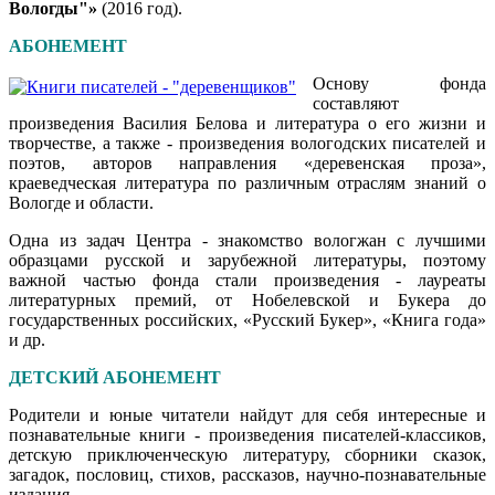
Вологды"»
(2016 год).
АБОНЕМЕНТ
Основу фонда
составляют
произведения Василия Белова и литература о его жизни и
творчестве, а также - произведения вологодских писателей и
поэтов, авторов направления «деревенская проза»,
краеведческая литература по различным отраслям знаний о
Вологде и области.
Одна из задач Центра - знакомство вологжан с лучшими
образцами русской и зарубежной литературы, поэтому
важной частью фонда стали произведения - лауреаты
литературных премий, от Нобелевской и Букера до
государственных российских, «Русский Букер», «Книга года»
и др.
ДЕТСКИЙ АБОНЕМЕНТ
Родители и юные читатели найдут для себя интересные и
познавательные книги - произведения писателей-классиков,
детскую приключенческую литературу, сборники сказок,
загадок, пословиц, стихов, рассказов, научно-познавательные
издания.