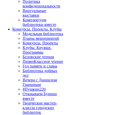
Политика
конфиденциальности
Виртуальные
выставки
Комплектуем
библиотеки вместе
Конкурсы. Проекты. Клубы
Модельная библиотека
Планы мероприятий
Конкурсы. Проекты
Клубы. Кружки.
Программы
Беловские чтения
ПервоКлассное чтение
Год памяти и славы
Библиотека добрых
дел
Вечера с Даниилом
Граниным
#Пушкин220
Открываем Бунина
вместе
Творческие мастер-
классы городских
библиотек