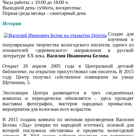
Часы работы: с 10:00 до 18:00 ч.
Выходной день: суббота, воскресенье.
Первая среда месяца – санитарный день
История
Создан для
изучения и
популяризации творчества вологодского писателя, одного из
основателей «деревенского» направления в русской
литературе XX века,
Василия Ивановича Белова
.
Открыт 26 апреля 2005 года в Центральной детской
библиотеке, на открытии присутствовал сам писатель. В 2015
году Центр получил собственное помещение на улице
Щетинина, 5.
Экспозиция Центра размещается в трех соединённых
комнатах и периодически обновляется – здесь проходят
выставки фотографии, мастеров народных промыслов,
мероприятия для вологжан всех возрастов.
В 2015 создана комната по мотивам произведения Василия
Белова «Лад» (очерки по народной эстетике), основой для
которой послужила обстановка и предметы вологодской
деревни. В 2016 создан кабинет писателя, где размещены