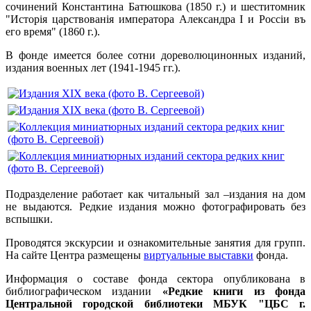
сочинений Константина Батюшкова (1850 г.) и шеститомник
"Исторiя царствованiя императора Александра I и Россiи въ
его время" (1860 г.).
В фонде имеется более сотни дореволюцинонных изданий,
издания военных лет (1941-1945 гг.).
Подразделение работает как читальный зал –издания на дом
не выдаются. Редкие издания можно фотографировать без
вспышки.
Проводятся экскурсии и ознакомительные занятия для групп.
На сайте Центра размещены
виртуальные выставки
фонда.
Информация о составе фонда сектора опубликована в
библиографическом издании
«Редкие книги из фонда
Центральной городской библиотеки МБУК "ЦБС г.