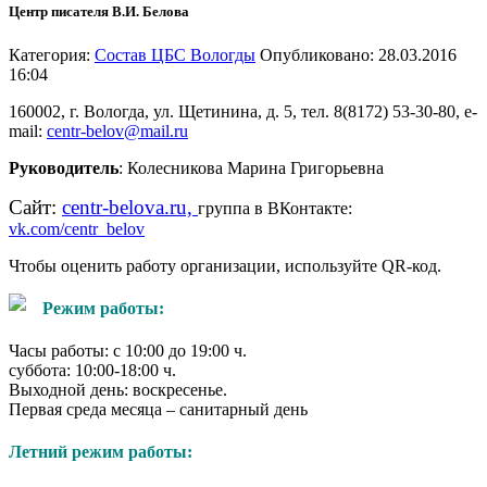
Центр писателя В.И. Белова
Категория:
Состав ЦБС Вологды
Опубликовано: 28.03.2016
16:04
160002, г. Вологда, ул. Щетинина, д. 5, тел. 8(8172) 53-30-80, e-
mail:
centr-belov@mail.ru
Руководитель
: Колесникова Марина Григорьевна
Сайт:
centr-belova.ru,
группа в ВКонтакте:
vk.com/centr_belov
Чтобы оценить работу организации, используйте QR-код.
Режим работы:
Часы работы: с 10:00 до 19:00 ч.
суббота: 10:00-18:00 ч.
Выходной день: воскресенье.
Первая среда месяца – санитарный день
Летний режим работы: