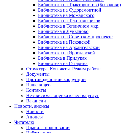
Библиотека на Трактористов (Бывалово)
Библиотека на Судоремонтной
Библиотека на Можайского
Библиотека на Текстильщиков
Библиотека в Тепличном мкр.
Библиотека в Лукьяново
Библиотека на Советском проспекте
Библиотека на Псковской
Библиотека на Архангельской
Библиотека на Ярославской
Библиотека в Прилуках
Библиотека на Гагарина
Структура. Контакты. Режим работы
Документы
Противодействие коррупции
Наше видео
Контакты
Независимая оценка качества услуг
Вакансии
Новости, анонсы
Новости
Анонсы
Читателю
Правила пользования
Найти книгу