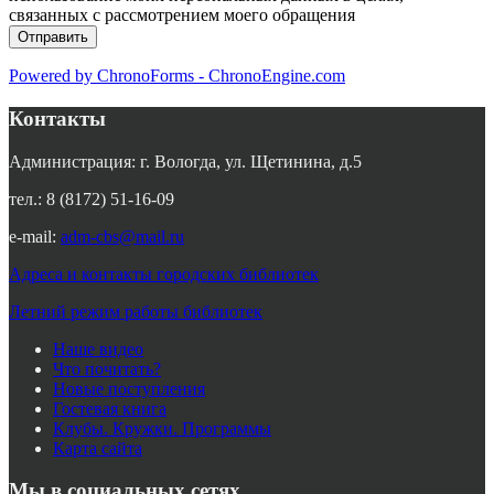
связанных с рассмотрением моего обращения
Powered by ChronoForms - ChronoEngine.com
Контакты
Администрация: г. Вологда, ул. Щетинина, д.5
тел.: 8 (8172) 51-16-09
e-mail:
adm-cbs@mail.ru
Адреса и контакты городских библиотек
Летний режим работы библиотек
Наше видео
Что почитать?
Новые поступления
Гостевая книга
Клубы. Кружки. Программы
Карта сайта
Мы в социальных сетях