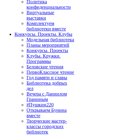
Политика
конфиденциальности
Виртуальные
выставки
Комплектуем
библиотеки вместе
Конкурсы. Проекты. Клубы
Модельная библиотека
Планы мероприятий
Конкурсы. Проекты
Клубы. Кружки.
Программы
Беловские чтения
ПервоКлассное чтение
Год памяти и славы
Библиотека добрых
дел
Вечера с Даниилом
Граниным
#Пушкин220
Открываем Бунина
вместе
Творческие мастер-
классы городских
библиотек