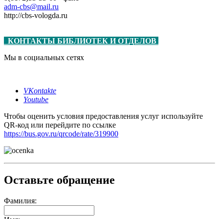
adm-cbs@mail.ru
http://cbs-vologda.ru
КОНТАКТЫ БИБЛИОТЕК И ОТДЕЛОВ
Мы в социальных сетях
VKontakte
Youtube
Чтобы оценить условия предоставления услуг используйте
QR-код или перейдите по ссылке
https://bus.gov.ru/qrcode/rate/319900
Оставьте обращение
Фамилия: