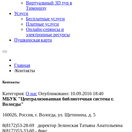
Виртуальный 3D тур в
Тимониху
Услуги
Бесплатные услуги
Платные услуги
Онлайн-сервисы и
электронные ресурсы
Пушкинская карта
Главная
/
Контакты
Контакты
Категория:
О нас
Опубликовано: 10.09.2016 18:40
МБУК "Централизованная библиотечная система г.
Вологды"
160026
,
Россия
,
г. Вологда
,
ул. Щетинина, д. 5
8(8172)53-28-69 директор Зелинская Татьяна Анатольевна
8(8172)53-33-60 - факс