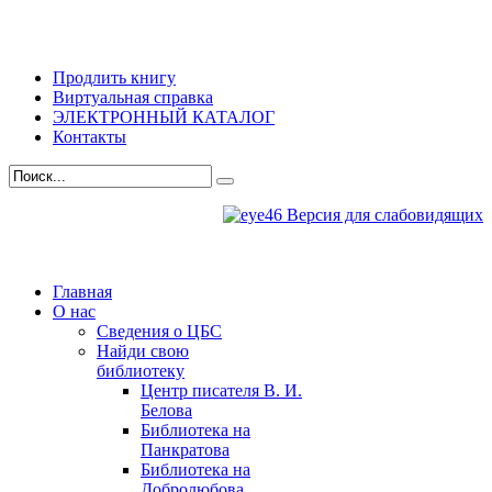
Продлить книгу
Виртуальная справка
ЭЛЕКТРОННЫЙ КАТАЛОГ
Контакты
Версия для слабовидящих
Главная
О нас
Сведения о ЦБС
Найди свою
библиотеку
Центр писателя В. И.
Белова
Библиотека на
Панкратова
Библиотека на
Добролюбова