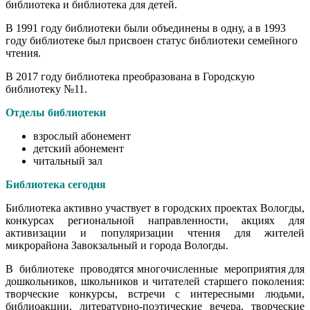
библиотека и библиотека для детей.
В 1991 году библиотеки были объединены в одну, а в 1993
году библиотеке был присвоен статус библиотеки семейного
чтения.
В 2017 году библиотека преобразована в Городскую
библиотеку №11.
Отделы библиотеки
взрослый абонемент
детский абонемент
читальный зал
Библиотека сегодня
Библиотека активно участвует в городских проектах Вологды,
конкурсах региональной направленности, акциях для
активизации и популяризации чтения для жителей
микрорайона Завокзальный и города Вологды.
В библиотеке проводятся многочисленные мероприятия для
дошкольников, школьников и читателей старшего поколения:
творческие конкурсы, встречи с интересными людьми,
библиоакции, литературно-поэтические вечера, творческие