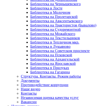
Библиотека на Чернышевского
Библиотека в Лосте
Библиотека в Молочном
Библиотека на Пролетарской
Библиотека на Авксентьевского
Библиотека на Трактористов (Бывалово)
Библиотека на Судоремонтной
Библиотека на Можайского
Библиотека на Текстильщиков
Библиотека в Тепличном мкр.
Библиотека в Лукьяново
Библиотека на Советском проспекте
Библиотека на Псковской
Библиотека на Архангельской
Библиотека на Ярославской
Библиотека в Прилуках
Библиотека на Гагарина
Структура. Контакты. Режим работы
Документы
Противодействие коррупции
Наше видео
Контакты
Независимая оценка качества услуг
Вакансии