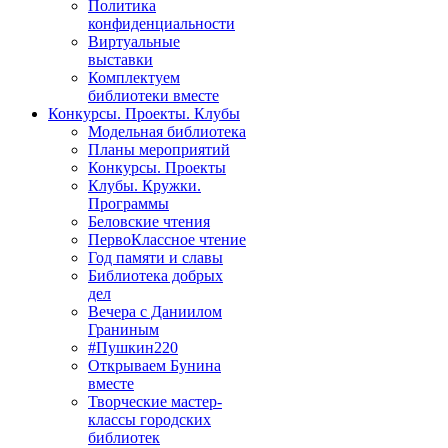
Политика
конфиденциальности
Виртуальные
выставки
Комплектуем
библиотеки вместе
Конкурсы. Проекты. Клубы
Модельная библиотека
Планы мероприятий
Конкурсы. Проекты
Клубы. Кружки.
Программы
Беловские чтения
ПервоКлассное чтение
Год памяти и славы
Библиотека добрых
дел
Вечера с Даниилом
Граниным
#Пушкин220
Открываем Бунина
вместе
Творческие мастер-
классы городских
библиотек