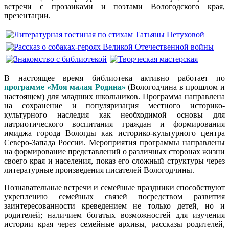
встречи с прозаиками и поэтами Вологодского края,
презентации.
В настоящее время библиотека активно работает по
программе «Моя малая Родина»
(Вологодчина в прошлом и
настоящем) для младших школьников. Программа направлена
на сохранение и популяризация местного историко-
культурного наследия как необходимой основы для
патриотического воспитания граждан и формирования
имиджа города Вологды как историко-культурного центра
Северо-Запада России. Мероприятия программы направлены
на формирование представлений о различных сторонах жизни
своего края и населения, показ его сложный структуры через
литературные произведения писателей Вологодчины.
Познавательные встречи и семейные праздники способствуют
укреплению семейных связей посредством развития
заинтересованности креведением не только детей, но и
родителей; наличием богатых возможностей для изучения
истории края через семейные архивы, рассказы родителей,