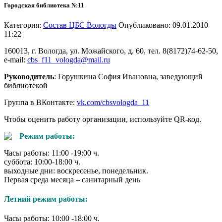
Городская библиотека №11
Категория:
Состав ЦБС Вологды
Опубликовано: 09.01.2010
11:22
160013, г. Вологда, ул. Можайского, д. 60, тел. 8(8172)74-62-50,
e-mail:
cbs_f11_vologda@mail.ru
Руководитель
: Горушкина София Ивановна, заведующий
библиотекой
Группа в ВКонтакте:
vk.com/cbsvologda_11
Чтобы оценить работу организации, используйте QR-код.
Режим работы:
Часы работы: 11:00 -19:00 ч.
суббота: 10:00-18:00 ч.
выходные дни: воскресенье, понедельник.
Первая среда месяца – санитарный день
Летний режим работы:
Часы работы: 10:00 -18:00 ч.