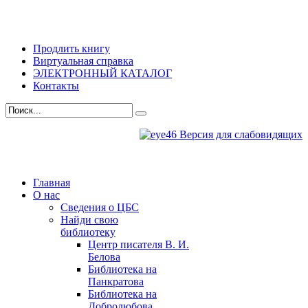
Продлить книгу
Виртуальная справка
ЭЛЕКТРОННЫЙ КАТАЛОГ
Контакты
Версия для слабовидящих
Главная
О нас
Сведения о ЦБС
Найди свою
библиотеку
Центр писателя В. И.
Белова
Библиотека на
Панкратова
Библиотека на
Добролюбова