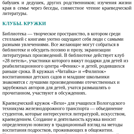
бабушек и дедушек, других родственников; изучения жизни
края в семье через беседы, совместное чтение краеведческой
литературы.
КЛУБЫ. КРУЖКИ
Библиотека — творческое пространство, в котором среди
стеллажей с книгами уютно ощущают себя люди с самыми
разными увлечениями. Все желающие могут собраться в
библиотеке и обсудить поэзию и прозу, экранизации
литературных произведений. В библиотеке действует клуб
«28 петель», участники которого вяжут подарки для детей из
реабилитационного центра «Феникс» и детей, родившихся
раньше срока. В кружках «Читайка» и «Филипок»
воспитанники детских садов и младшие школьники
знакомятся с лучшими произведениями отечественных и
зарубежных авторов для детей, учатся размышлять о
прочитанном, участвуют в обсуждениях.
Краеведческий кружок «Вехи» для учащихся Вологодского
техникума железнодорожного транспорта — объединение
студентов, которые интересуются литературой, искусством,
краеведением. Создание и деятельность кружка вносит
определенную новизну в традиционный взгляд на методы
воспитания подростков, проживающих в общежитии.