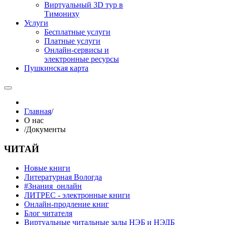
Виртуальный 3D тур в
Тимониху
Услуги
Бесплатные услуги
Платные услуги
Онлайн-сервисы и
электронные ресурсы
Пушкинская карта
Главная
/
О нас
/
Документы
ЧИТАЙ
Новые книги
Литературная Вологда
#Знания_онлайн
ЛИТРЕС - электронные книги
Онлайн-продление книг
Блог читателя
Виртуальные читальные залы НЭБ и НЭДБ