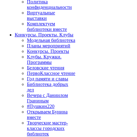
Политика
конфиденциальности
Виртуальные
выставки
Комплектуем
библиотеки вместе
Конкурсы. Проекты. Клубы
Модельная библиотека
Планы мероприятий
Конкурсы. Проекты
Клубы. Кружки.
Программы
Беловские чтения
ПервоКлассное чтение
Год памяти и славы
Библиотека добрых
дел
Вечера с Даниилом
Граниным
#Пушкин220
Открываем Бунина
вместе
Творческие мастер-
классы городских
библиотек