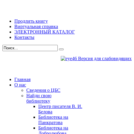
Продлить книгу
Виртуальная справка
ЭЛЕКТРОННЫЙ КАТАЛОГ
Контакты
Версия для слабовидящих
Главная
О нас
Сведения о ЦБС
Найди свою
библиотеку
Центр писателя В. И.
Белова
Библиотека на
Панкратова
Библиотека на
Добролюбова