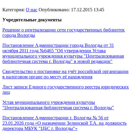
Категория:
О нас
Опубликовано: 17.12.2015 13:45
Учредительные документы
Решение о централизации сети государственных библиотек
города Вологды
Постановление Администрации города Вологды от 31
октября 2011 года №6465 "Об утверждении Устава
муниципального учреждения культуры "Централизованная
библиотечная система г. Вологды" в новой редакции"
Свидетельство о постановке на учёт российской организации
в налоговом органе по месту её нахождения
Лист записи Единого государственного реестра юридических
лиц
Устав муниципального учреждения культуры
"Централизованная библиотечная система г. Вологды"
Постановление Администрации г. Вологды № 56 от
23.01.2026 года «О назначении Зелинской Т.А. на должность
директора МБУК "ЦБС г. Вологды"»