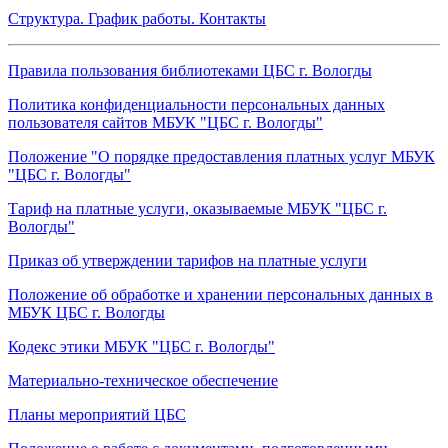
Структура. График работы. Контакты
Правила пользования библиотеками ЦБС г. Вологды
Политика конфиденциальности персональных данных
пользователя сайтов МБУК "ЦБС г. Вологды"
Положение "О порядке предоставления платных услуг МБУК
"ЦБС г. Вологды"
Тариф на платные услуги, оказываемые МБУК "ЦБС г.
Вологды"
Приказ об утверждении тарифов на платные услуги
Положение об обработке и хранении персональных данных в
МБУК ЦБС г. Вологды
Кодекс этики МБУК "ЦБС г. Вологды"
Материально-техническое обеспечение
Планы мероприятий ЦБС