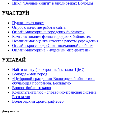
Цикл "Вечные книги" в библиотеках Вологды
УЧАСТВУЙ
Пушкинская карта
Опрос о качестве работы сайта
Онлайн-викторины городских библиотек
Комплектование фонда городских библиотек
Независимая оценка качества работы учреждения
Онлайн-кроссворд «Сила молчаливой любви»
Онлайн-викторина «Чудесный мир фэнтези»
УЗНАВАЙ
Найти книгу (электронный каталог ЦБС)
Вологда - мой город
«Цифровой гражданин Вологодской области» -
обучающая программа. Бесплатно
Вопрос библиотекарю
КонсультантПлюс - справочно-правовая система.
Бесплатно
Вологодский хронограф 2026
Документы