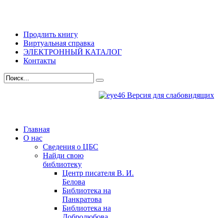
Продлить книгу
Виртуальная справка
ЭЛЕКТРОННЫЙ КАТАЛОГ
Контакты
Версия для слабовидящих
Главная
О нас
Сведения о ЦБС
Найди свою
библиотеку
Центр писателя В. И.
Белова
Библиотека на
Панкратова
Библиотека на
Добролюбова