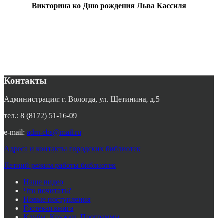
Викторина ко Дню рождения Льва Кассиля
Контакты
Администрация: г. Вологда, ул. Щетинина, д.5
тел.: 8 (8172) 51-16-09
e-mail:
adm-cbs@mail.ru
Адреса и контакты городских библиотек
Летний режим работы библиотек
Наше видео
Что почитать?
Новые поступления
Гостевая книга
Клубы. Кружки. Программы