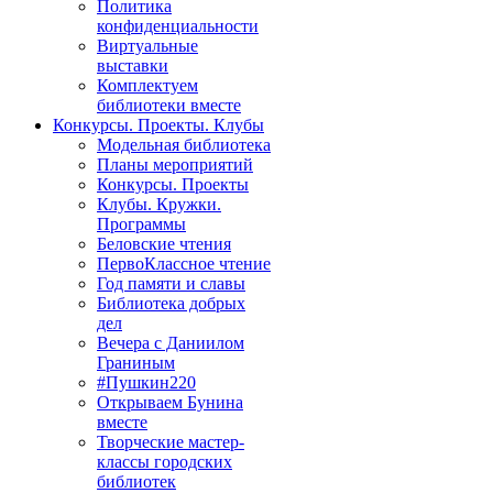
Политика
конфиденциальности
Виртуальные
выставки
Комплектуем
библиотеки вместе
Конкурсы. Проекты. Клубы
Модельная библиотека
Планы мероприятий
Конкурсы. Проекты
Клубы. Кружки.
Программы
Беловские чтения
ПервоКлассное чтение
Год памяти и славы
Библиотека добрых
дел
Вечера с Даниилом
Граниным
#Пушкин220
Открываем Бунина
вместе
Творческие мастер-
классы городских
библиотек