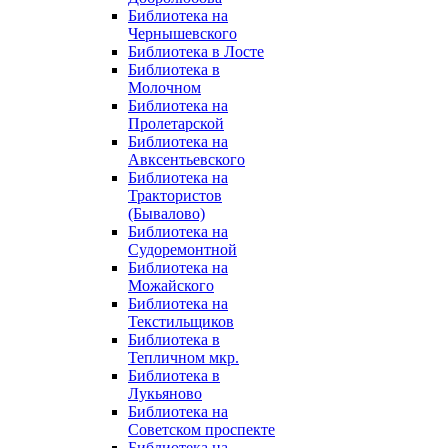
Библиотека на
Чернышевского
Библиотека в Лосте
Библиотека в
Молочном
Библиотека на
Пролетарской
Библиотека на
Авксентьевского
Библиотека на
Трактористов
(Бывалово)
Библиотека на
Судоремонтной
Библиотека на
Можайского
Библиотека на
Текстильщиков
Библиотека в
Тепличном мкр.
Библиотека в
Лукьяново
Библиотека на
Советском проспекте
Библиотека на