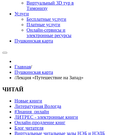
Виртуальный 3D тур в
Тимониху
Услуги
Бесплатные услуги
Платные услуги
Онлайн-сервисы и
электронные ресурсы
Пушкинская карта
Главная
/
Пушкинская карта
/
Лекция «Путешествие на Запад»
ЧИТАЙ
Новые книги
Литературная Вологда
#Знания_онлайн
ЛИТРЕС - электронные книги
Онлайн-продление книг
Блог читателя
Виртуальные читальные залы НЭБ и НЭДБ