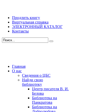
Продлить книгу
Виртуальная справка
ЭЛЕКТРОННЫЙ КАТАЛОГ
Контакты
Главная
О нас
Сведения о ЦБС
Найди свою
библиотеку
Центр писателя В. И.
Белова
Библиотека на
Панкратова
Библиотека на
Добролюбова