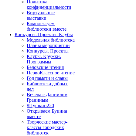
Политика
конфиденциальности
Виртуальные
выставки
Комплектуем
библиотеки вместе
Конкурсы. Проекты. Клубы
Модельная библиотека
Планы мероприятий
Конкурсы. Проекты
Клубы. Кружки.
Программы
Беловские чтения
ПервоКлассное чтение
Год памяти и славы
Библиотека добрых
дел
Вечера с Даниилом
Граниным
#Пушкин220
Открываем Бунина
вместе
Творческие мастер-
классы городских
библиотек