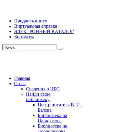
Продлить книгу
Виртуальная справка
ЭЛЕКТРОННЫЙ КАТАЛОГ
Контакты
Главная
О нас
Сведения о ЦБС
Найди свою
библиотеку
Центр писателя В. И.
Белова
Библиотека на
Панкратова
Библиотека на
Добролюбова