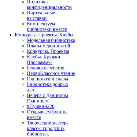
Политика
конфиденциальности
Виртуальные
выставки
Комплектуем
библиотеки вместе
Конкурсы. Проекты. Клубы
Модельная библиотека
Планы мероприятий
Конкурсы. Проекты
Клубы. Кружки.
Программы
Беловские чтения
ПервоКлассное чтение
Год памяти и славы
Библиотека добрых
дел
Вечера с Даниилом
Граниным
#Пушкин220
Открываем Бунина
вместе
Творческие мастер-
классы городских
библиотек