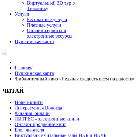
Виртуальный 3D тур в
Тимониху
Услуги
Бесплатные услуги
Платные услуги
Онлайн-сервисы и
электронные ресурсы
Пушкинская карта
Главная
/
Пушкинская карта
/
Библиотечный квиз «Ледяная сладость всем на радость»
ЧИТАЙ
Новые книги
Литературная Вологда
#Знания_онлайн
ЛИТРЕС - электронные книги
Онлайн-продление книг
Блог читателя
Виртуальные читальные залы НЭБ и НЭДБ