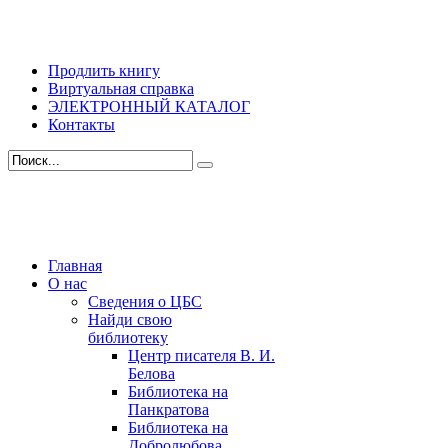
Продлить книгу
Виртуальная справка
ЭЛЕКТРОННЫЙ КАТАЛОГ
Контакты
Главная
О нас
Сведения о ЦБС
Найди свою
библиотеку
Центр писателя В. И.
Белова
Библиотека на
Панкратова
Библиотека на
Добролюбова