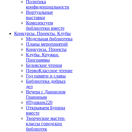
Политика
конфиденциальности
Виртуальные
выставки
Комплектуем
библиотеки вместе
Конкурсы. Проекты. Клубы
Модельная библиотека
Планы мероприятий
Конкурсы. Проекты
Клубы. Кружки.
Программы
Беловские чтения
ПервоКлассное чтение
Год памяти и славы
Библиотека добрых
дел
Вечера с Даниилом
Граниным
#Пушкин220
Открываем Бунина
вместе
Творческие мастер-
классы городских
библиотек