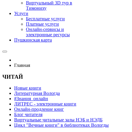
Виртуальный 3D тур в
Тимониху
Услуги
Бесплатные услуги
Платные услуги
Онлайн-сервисы и
электронные ресурсы
Пушкинская карта
Главная
ЧИТАЙ
Новые книги
Литературная Вологда
#Знания_онлайн
ЛИТРЕС - электронные книги
Онлайн-продление книг
Блог читателя
Виртуальные читальные залы НЭБ и НЭДБ
Цикл "Вечные книги" в библиотеках Вологды