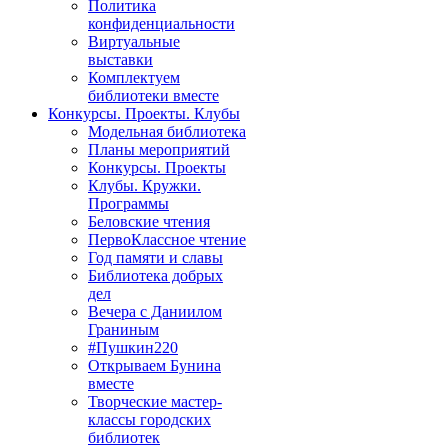
Политика
конфиденциальности
Виртуальные
выставки
Комплектуем
библиотеки вместе
Конкурсы. Проекты. Клубы
Модельная библиотека
Планы мероприятий
Конкурсы. Проекты
Клубы. Кружки.
Программы
Беловские чтения
ПервоКлассное чтение
Год памяти и славы
Библиотека добрых
дел
Вечера с Даниилом
Граниным
#Пушкин220
Открываем Бунина
вместе
Творческие мастер-
классы городских
библиотек