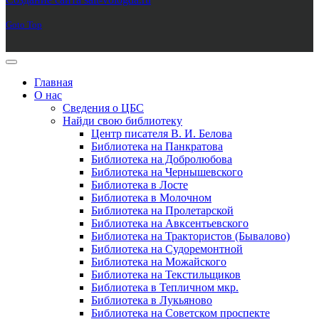
Goto Top
Главная
О нас
Сведения о ЦБС
Найди свою библиотеку
Центр писателя В. И. Белова
Библиотека на Панкратова
Библиотека на Добролюбова
Библиотека на Чернышевского
Библиотека в Лосте
Библиотека в Молочном
Библиотека на Пролетарской
Библиотека на Авксентьевского
Библиотека на Трактористов (Бывалово)
Библиотека на Судоремонтной
Библиотека на Можайского
Библиотека на Текстильщиков
Библиотека в Тепличном мкр.
Библиотека в Лукьяново
Библиотека на Советском проспекте