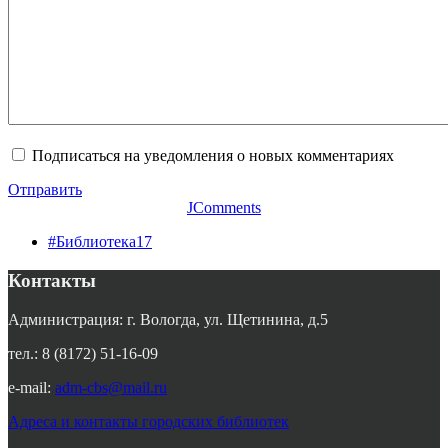
Подписаться на уведомления о новых комментариях
Отправить
JComments
#Библиотека17
Контакты
Администрация: г. Вологда, ул. Щетинина, д.5
тел.: 8 (8172) 51-16-09
e-mail:
adm-cbs@mail.ru
Адреса и контакты городских библиотек