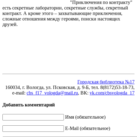
"Приключения по контракту"
есть секретные лаборатории, секретные службы, секретный
контракт. А кроме этого – захватывающие приключения,
сложные отношения между героями, поиски настоящих
друзей.
Городская библиотека №17
160034, г. Вологда, ул. Псковская, д. 9-Б, тел. 8(8172)53-18-73,
e-mail:
cbs_f17_vologda@mail.ru
, ВК
:
vk.com/cbsvologda_17
Добавить комментарий
Имя (обязательное)
E-Mail (обязательное)