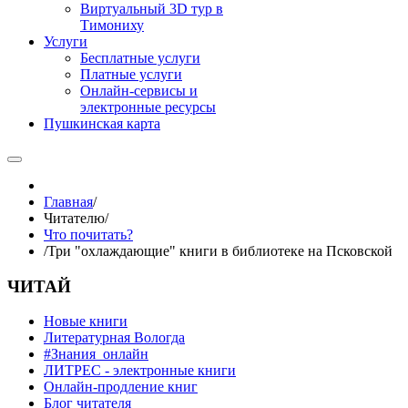
Виртуальный 3D тур в
Тимониху
Услуги
Бесплатные услуги
Платные услуги
Онлайн-сервисы и
электронные ресурсы
Пушкинская карта
Главная
/
Читателю
/
Что почитать?
/
Три "охлаждающие" книги в библиотеке на Псковской
ЧИТАЙ
Новые книги
Литературная Вологда
#Знания_онлайн
ЛИТРЕС - электронные книги
Онлайн-продление книг
Блог читателя