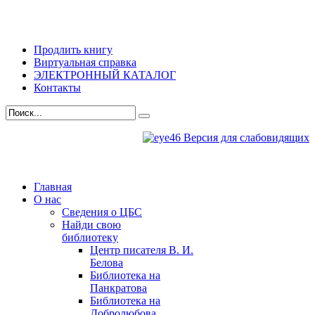
Продлить книгу
Виртуальная справка
ЭЛЕКТРОННЫЙ КАТАЛОГ
Контакты
Версия для слабовидящих
Главная
О нас
Сведения о ЦБС
Найди свою
библиотеку
Центр писателя В. И.
Белова
Библиотека на
Панкратова
Библиотека на
Добролюбова