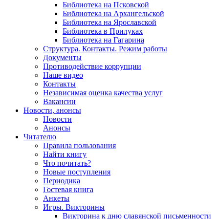
Библиотека на Псковской
Библиотека на Архангельской
Библиотека на Ярославской
Библиотека в Прилуках
Библиотека на Гагарина
Структура. Контакты. Режим работы
Документы
Противодействие коррупции
Наше видео
Контакты
Независимая оценка качества услуг
Вакансии
Новости, анонсы
Новости
Анонсы
Читателю
Правила пользования
Найти книгу
Что почитать?
Новые поступления
Периодика
Гостевая книга
Анкеты
Игры. Викторины
Викторина к дню славянской письменности