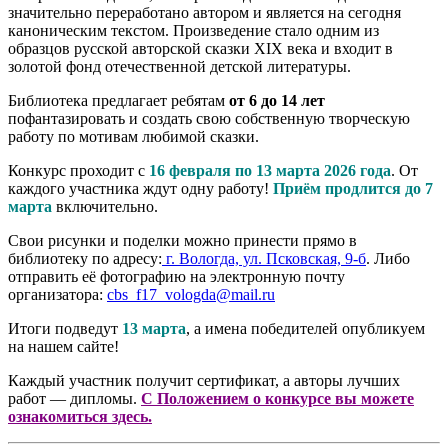
значительно переработано автором и является на сегодня
каноническим текстом. Произведение стало одним из
образцов русской авторской сказки XIX века и входит в
золотой фонд отечественной детской литературы.
Библиотека предлагает ребятам
от 6 до 14 лет
пофантазировать и создать свою собственную творческую
работу по мотивам любимой сказки.
Конкурс проходит с
16 февраля по 13 марта 2026 года
. От
каждого участника ждут одну работу!
Приём продлится до 7
марта
включительно.
Свои рисунки и поделки можно принести прямо в
библиотеку по адресу:
г. Вологда, ул. Псковская, 9-б
. Либо
отправить её фотографию на электронную почту
организатора:
cbs_f17_vologda@mail.ru
Итоги подведут
13 марта
, а имена победителей опубликуем
на нашем сайте!
Каждый участник получит сертификат, а авторы лучших
работ — дипломы.
С Положением о конкурсе вы можете
ознакомиться здесь.