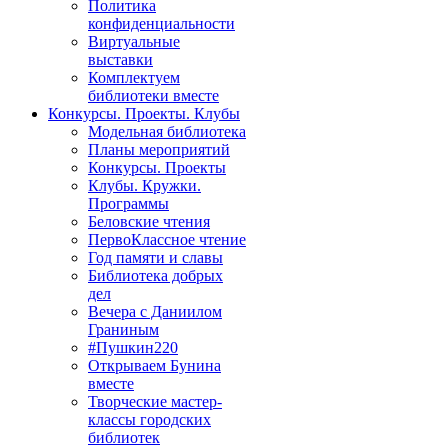
Политика
конфиденциальности
Виртуальные
выставки
Комплектуем
библиотеки вместе
Конкурсы. Проекты. Клубы
Модельная библиотека
Планы мероприятий
Конкурсы. Проекты
Клубы. Кружки.
Программы
Беловские чтения
ПервоКлассное чтение
Год памяти и славы
Библиотека добрых
дел
Вечера с Даниилом
Граниным
#Пушкин220
Открываем Бунина
вместе
Творческие мастер-
классы городских
библиотек