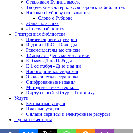
Открываем Бунина вместе
Творческие мастер-классы городских библиотек
Николаю Рубцову посвящается...
Слово о Рубцове
Живая классика
#Послушай_книгу
Электронная библиотека
Презентации и сценарии
Издания ЦБС г. Вологды
Рекомендательные списки
12 апреля - День космонавтики
К 9 мая - Дню Победы
К 1 сентября - Дню знаний
Новогодний калейдоскоп
Экологическая страничка
Оцифрованные издания
Методические материалы
Виртуальный 3D тур в Тимониху
Услуги
Бесплатные услуги
Платные услуги
Онлайн-сервисы и электронные ресурсы
Пушкинская карта