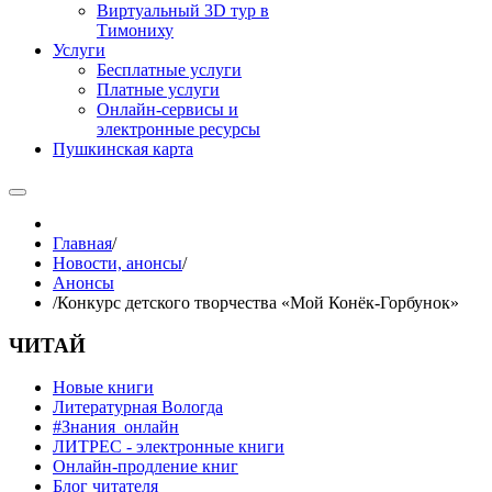
Виртуальный 3D тур в
Тимониху
Услуги
Бесплатные услуги
Платные услуги
Онлайн-сервисы и
электронные ресурсы
Пушкинская карта
Главная
/
Новости, анонсы
/
Анонсы
/
Конкурс детского творчества «Мой Конёк-Горбунок»
ЧИТАЙ
Новые книги
Литературная Вологда
#Знания_онлайн
ЛИТРЕС - электронные книги
Онлайн-продление книг
Блог читателя