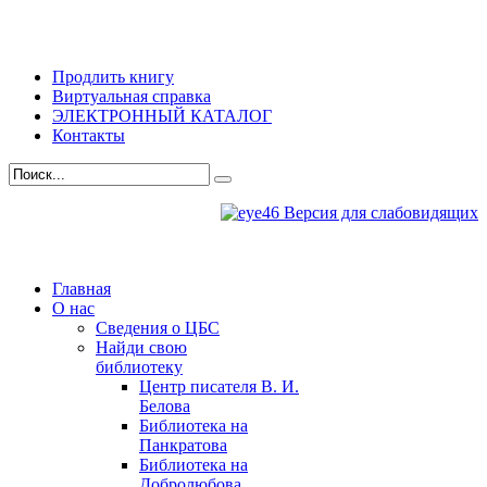
Продлить книгу
Виртуальная справка
ЭЛЕКТРОННЫЙ КАТАЛОГ
Контакты
Версия для слабовидящих
Главная
О нас
Сведения о ЦБС
Найди свою
библиотеку
Центр писателя В. И.
Белова
Библиотека на
Панкратова
Библиотека на
Добролюбова