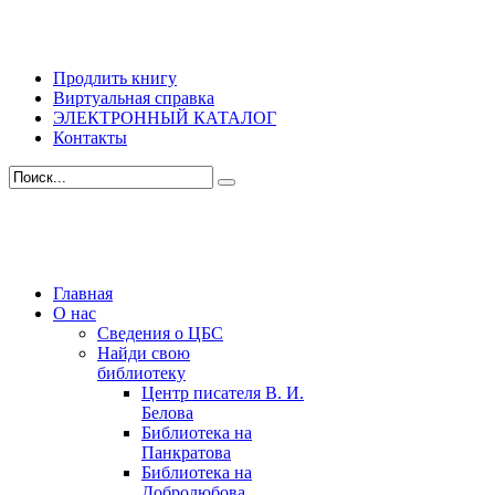
Продлить книгу
Виртуальная справка
ЭЛЕКТРОННЫЙ КАТАЛОГ
Контакты
Главная
О нас
Сведения о ЦБС
Найди свою
библиотеку
Центр писателя В. И.
Белова
Библиотека на
Панкратова
Библиотека на
Добролюбова