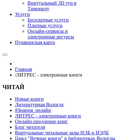
Виртуальный 3D тур в
Тимониху
Услуги
Бесплатные услуги
Платные услуги
Онлайн-сервисы и
электронные ресурсы
Пушкинская карта
Главная
/
ЛИТРЕС - электронные книги
ЧИТАЙ
Новые книги
Литературная Вологда
#Знания_онлайн
ЛИТРЕС - электронные книги
Онлайн-продление книг
Блог читателя
Виртуальные читальные залы НЭБ и НЭДБ
Цикл "Вечные книги" в библиотеках Вологды