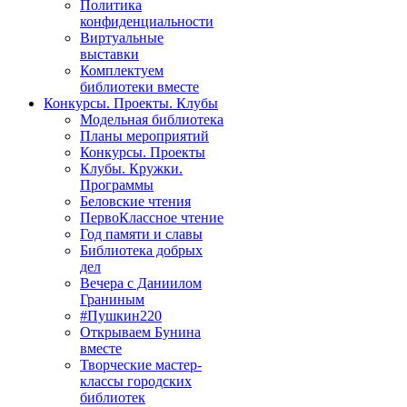
Политика
конфиденциальности
Виртуальные
выставки
Комплектуем
библиотеки вместе
Конкурсы. Проекты. Клубы
Модельная библиотека
Планы мероприятий
Конкурсы. Проекты
Клубы. Кружки.
Программы
Беловские чтения
ПервоКлассное чтение
Год памяти и славы
Библиотека добрых
дел
Вечера с Даниилом
Граниным
#Пушкин220
Открываем Бунина
вместе
Творческие мастер-
классы городских
библиотек