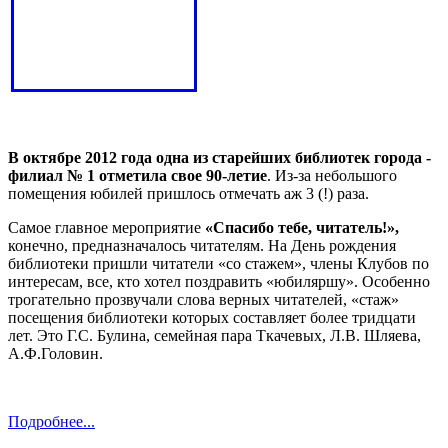
В октябре 2012 года одна из старейших библиотек города -
филиал № 1 отметила свое 90-летие
. Из-за небольшого
помещения юбилей пришлось отмечать аж 3 (!) раза.
Самое главное мероприятие
«Спасибо тебе, читатель!»,
конечно, предназначалось читателям. На День рождения
библиотеки пришли читатели «со стажем», члены Клубов по
интересам, все, кто хотел поздравить «юбиляршу». Особенно
трогательно прозвучали слова верных читателей, «стаж»
посещения библиотеки которых составляет более тридцати
лет. Это Г.С. Булина, семейная пара Ткачевых, Л.В. Шляева,
А.Ф.Головин.
Подробнее...