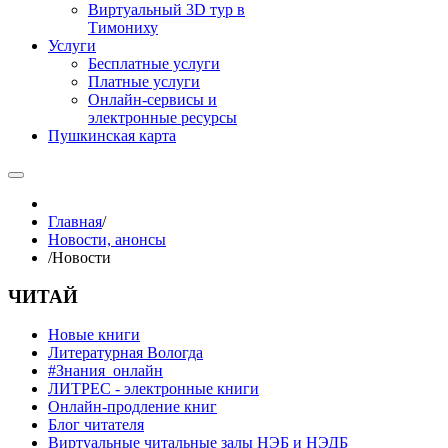
Виртуальный 3D тур в
Тимониху
Услуги
Бесплатные услуги
Платные услуги
Онлайн-сервисы и
электронные ресурсы
Пушкинская карта
Главная
/
Новости, анонсы
/
Новости
ЧИТАЙ
Новые книги
Литературная Вологда
#Знания_онлайн
ЛИТРЕС - электронные книги
Онлайн-продление книг
Блог читателя
Виртуальные читальные залы НЭБ и НЭДБ