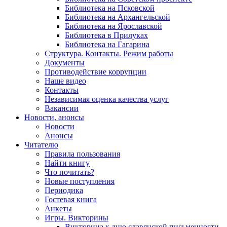
Библиотека на Псковской
Библиотека на Архангельской
Библиотека на Ярославской
Библиотека в Прилуках
Библиотека на Гагарина
Структура. Контакты. Режим работы
Документы
Противодействие коррупции
Наше видео
Контакты
Независимая оценка качества услуг
Вакансии
Новости, анонсы
Новости
Анонсы
Читателю
Правила пользования
Найти книгу
Что почитать?
Новые поступления
Периодика
Гостевая книга
Анкеты
Игры. Викторины
Викторина к дню славянской письменности