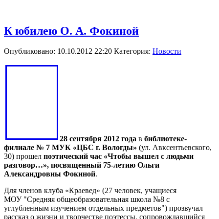
К юбилею О. А. Фокиной
Опубликовано: 10.10.2012 22:20
Категория:
Новости
28 сентября 2012 года
в
библиотеке-
филиале № 7 МУК «ЦБС г. Вологды»
(ул. Авксентьевского,
30) прошел
поэтический час «Чтобы вышел с людьми
разговор…», посвященный 75-летию Ольги
Александровны Фокиной
.
Для членов клуба «Краевед» (27 человек, учащиеся
МОУ "Средняя общеобразовательная школа №8 с
углубленным изучением отдельных предметов") прозвучал
рассказ о жизни и творчестве поэтессы, сопровождавшийся