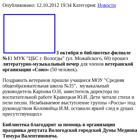
Опубликовано: 12.10.2012 19:34
Категория:
Новости
3 октября в библиотеке-филиале
№1
1 МУК "ЦБС г. Вологды" (ул. Можайского, 60) прошел
литературно-музыкальный вечер
для членов
ветеранской
организации «Союз»
(50 человек).
Поздравить ветеранов пришли учащиеся МОУ "Средняя
общеобразовательная школа №35", музыкальный
руководитель Карпова О.Н, заместитель директора по
воспитательной работе Кравецкая Ю.И. Дети читали стихи и
пели песни. Незабываемое выступление группы «Россы» под
руководством Коломийца И.М. оставило яркий след в душах
присутствующихэ
Библиотека благодарит за помощь в организации
праздника депутата Вологодской городской Думы Меднова
Тимура Валентиновича.