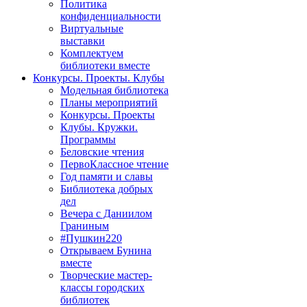
Политика
конфиденциальности
Виртуальные
выставки
Комплектуем
библиотеки вместе
Конкурсы. Проекты. Клубы
Модельная библиотека
Планы мероприятий
Конкурсы. Проекты
Клубы. Кружки.
Программы
Беловские чтения
ПервоКлассное чтение
Год памяти и славы
Библиотека добрых
дел
Вечера с Даниилом
Граниным
#Пушкин220
Открываем Бунина
вместе
Творческие мастер-
классы городских
библиотек