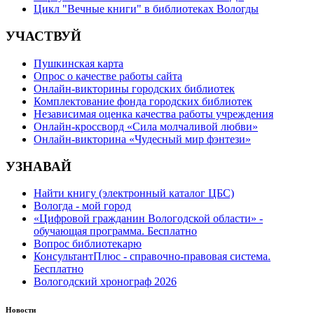
Цикл "Вечные книги" в библиотеках Вологды
УЧАСТВУЙ
Пушкинская карта
Опрос о качестве работы сайта
Онлайн-викторины городских библиотек
Комплектование фонда городских библиотек
Независимая оценка качества работы учреждения
Онлайн-кроссворд «Сила молчаливой любви»
Онлайн-викторина «Чудесный мир фэнтези»
УЗНАВАЙ
Найти книгу (электронный каталог ЦБС)
Вологда - мой город
«Цифровой гражданин Вологодской области» -
обучающая программа. Бесплатно
Вопрос библиотекарю
КонсультантПлюс - справочно-правовая система.
Бесплатно
Вологодский хронограф 2026
Новости