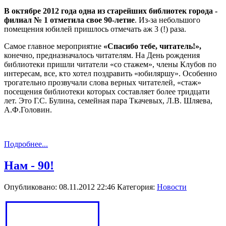
В октябре 2012 года одна из старейших библиотек города -
филиал № 1 отметила свое 90-летие
. Из-за небольшого
помещения юбилей пришлось отмечать аж 3 (!) раза.
Самое главное мероприятие
«Спасибо тебе, читатель!»,
конечно, предназначалось читателям. На День рождения
библиотеки пришли читатели «со стажем», члены Клубов по
интересам, все, кто хотел поздравить «юбиляршу». Особенно
трогательно прозвучали слова верных читателей, «стаж»
посещения библиотеки которых составляет более тридцати
лет. Это Г.С. Булина, семейная пара Ткачевых, Л.В. Шляева,
А.Ф.Головин.
Подробнее...
Нам - 90!
Опубликовано: 08.11.2012 22:46
Категория:
Новости