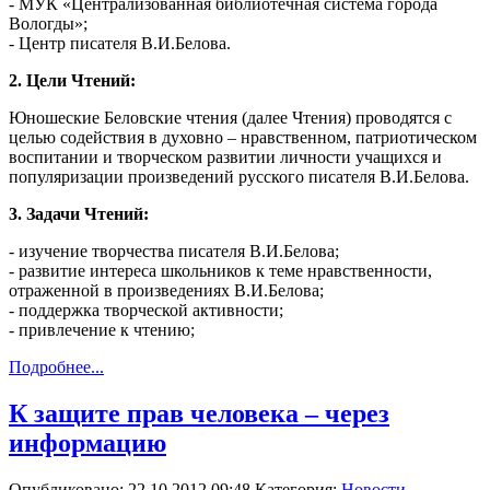
- МУК «Централизованная библиотечная система города
Вологды»;
- Центр писателя В.И.Белова.
2. Цели Чтений:
Юношеские Беловские чтения (далее Чтения) проводятся с
целью содействия в духовно – нравственном, патриотическом
воспитании и творческом развитии личности учащихся и
популяризации произведений русского писателя В.И.Белова.
3. Задачи Чтений:
- изучение творчества писателя В.И.Белова;
- развитие интереса школьников к теме нравственности,
отраженной в произведениях В.И.Белова;
- поддержка творческой активности;
- привлечение к чтению;
Подробнее...
К защите прав человека – через
информацию
Опубликовано: 22.10.2012 09:48
Категория:
Новости