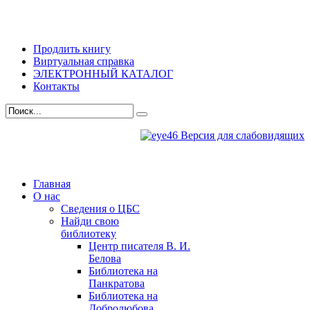
Продлить книгу
Виртуальная справка
ЭЛЕКТРОННЫЙ КАТАЛОГ
Контакты
Версия для слабовидящих
Главная
О нас
Сведения о ЦБС
Найди свою
библиотеку
Центр писателя В. И.
Белова
Библиотека на
Панкратова
Библиотека на
Добролюбова