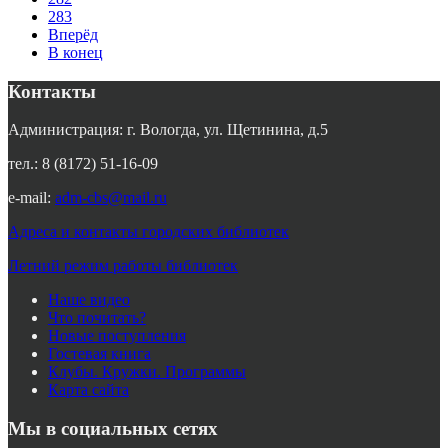
283
Вперёд
В конец
Контакты
Администрация: г. Вологда, ул. Щетинина, д.5
тел.: 8 (8172) 51-16-09
e-mail:
adm-cbs@mail.ru
Адреса и контакты городских библиотек
Летний режим работы библиотек
Наше видео
Что почитать?
Новые поступления
Гостевая книга
Клубы. Кружки. Программы
Карта сайта
Мы в социальных сетях