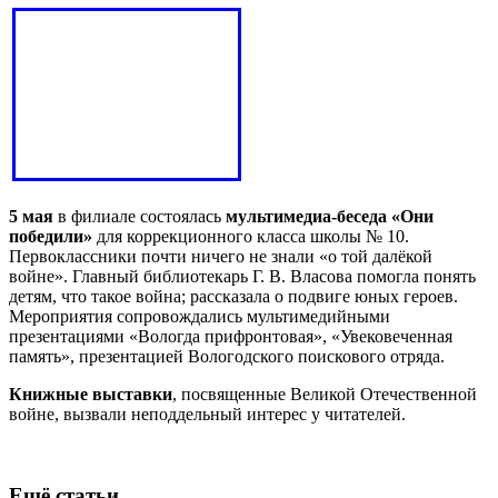
5 мая
в филиале состоялась
мультимедиа-беседа «Они
победили»
для коррекционного класса школы № 10.
Первоклассники почти ничего не знали «о той далёкой
войне». Главный библиотекарь Г. В. Власова помогла понять
детям, что такое война; рассказала о подвиге юных героев.
Мероприятия сопровождались мультимедийными
презентациями «Вологда прифронтовая», «Увековеченная
память», презентацией Вологодского поискового отряда.
Книжные выставки
, посвященные Великой Отечественной
войне, вызвали неподдельный интерес у читателей.
Ещё статьи...