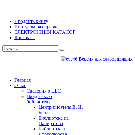
Продлить книгу
Виртуальная справка
ЭЛЕКТРОННЫЙ КАТАЛОГ
Контакты
Версия для слабовидящих
Главная
О нас
Сведения о ЦБС
Найди свою
библиотеку
Центр писателя В. И.
Белова
Библиотека на
Панкратова
Библиотека на
Добролюбова