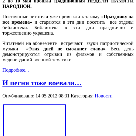
2 по 10 мая прошла традиционная НЕДЕЛЯ ПАМЯТИ
НАРОДНОЙ.
Постоянные читатели уже привыкли к такому
«Празднику на
все времена»
и стараются в эти дни посетить
все отделы
библиотеки. Библиотека в эти дни празднично и
торжественно украшена.
Читателей на абонементе
встречают
звуки патриотической
музыки
«Этих дней не
смолкнет слава».
Весь день
демонстрируются отрывки из фильмов и собственных
медиаизданий военной тематики.
Подробнее...
И песня тоже воевала…
Опубликовано: 14.05.2012 08:31
Категория:
Новости