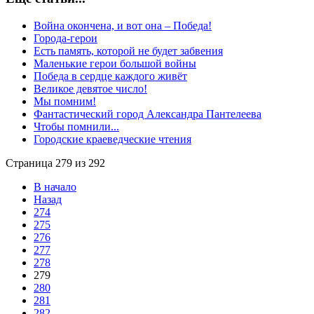
Война окончена, и вот она – Победа!
Города-герои
Есть память, которой не будет забвения
Маленькие герои большой войны
Победа в сердце каждого живёт
Великое девятое число!
Мы помним!
Фантастический город Александра Пантелеева
Чтобы помнили...
Городские краеведческие чтения
Страница 279 из 292
В начало
Назад
274
275
276
277
278
279
280
281
282