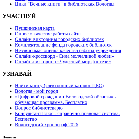
Цикл "Вечные книги" в библиотеках Вологды
УЧАСТВУЙ
Пушкинская карта
Опрос о качестве работы сайта
Онлайн-викторины городских библиотек
Комплектование фонда городских библиотек
Независимая оценка качества работы учреждения
Онлайн-кроссворд «Сила молчаливой любви»
Онлайн-викторина «Чудесный мир фэнтези»
УЗНАВАЙ
Найти книгу (электронный каталог ЦБС)
Вологда - мой город
«Цифровой гражданин Вологодской области» -
обучающая программа. Бесплатно
Вопрос библиотекарю
КонсультантПлюс - справочно-правовая система.
Бесплатно
Вологодский хронограф 2026
Новости