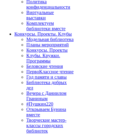
Политика
конфиденциальности
Виртуальные
выставки
Комплектуем
библиотеки вместе
Конкурсы. Проекты. Клубы
Модельная библиотека
Планы мероприятий
Конкурсы. Проекты
Клубы. Кружки.
Программы
Беловские чтения
ПервоКлассное чтение
Год памяти и славы
Библиотека добрых
дел
Вечера с Даниилом
Граниным
#Пушкин220
Открываем Бунина
вместе
Творческие мастер-
классы городских
библиотек