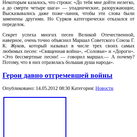
Некоторым казалось, что строки: «До тебя мне дойти нелегко,
а до смерти четыре шага» — упаднические, разоружающие,
Высказывались даже поже¬лания, чтобы эти слова были
заменены другими. Но Сурков категорически отказался от
переделок.
Секрет успеха многих песен Великой Отечественной,
наверное, очень точно объяснил Маршал Советского Союза Г.
К. Жуков, который называл в числе трех своих самых
любимых песен: «Священная война», «Соловьи» и «Дороги».
«Это бессмертные песни! — говорил маршал.— А почему?
Потому, что в них отразилась большая душа народа».
Герои давно отгремевшей войны
Опубликовано: 14.05.2012 08:30
Категория:
Новости