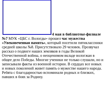
4 мая в библиотеке-филиале
№7
МУК «ЦБС г. Вологды» прошел
час мужества
«Увековеченная память»
, который посетили пятиклассники
средней школы №8. Присутствовало 29 человек. Прозвучал
рассказ о подвиге наших земляков в годы Великой
Отечественной войны, о неоценимом вкладе вологжан в
общее дело Победы. Многие ученики не только слушали, но и
записывали факты из военной истории. В сердцах все новых
и новых поколений живет память о мужестве нашего народа.
Ребята с благодарностью вспоминали родных и близких,
павших в боях за Родину.