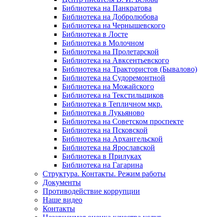
Библиотека на Панкратова
Библиотека на Добролюбова
Библиотека на Чернышевского
Библиотека в Лосте
Библиотека в Молочном
Библиотека на Пролетарской
Библиотека на Авксентьевского
Библиотека на Трактористов (Бывалово)
Библиотека на Судоремонтной
Библиотека на Можайского
Библиотека на Текстильщиков
Библиотека в Тепличном мкр.
Библиотека в Лукьяново
Библиотека на Советском проспекте
Библиотека на Псковской
Библиотека на Архангельской
Библиотека на Ярославской
Библиотека в Прилуках
Библиотека на Гагарина
Структура. Контакты. Режим работы
Документы
Противодействие коррупции
Наше видео
Контакты