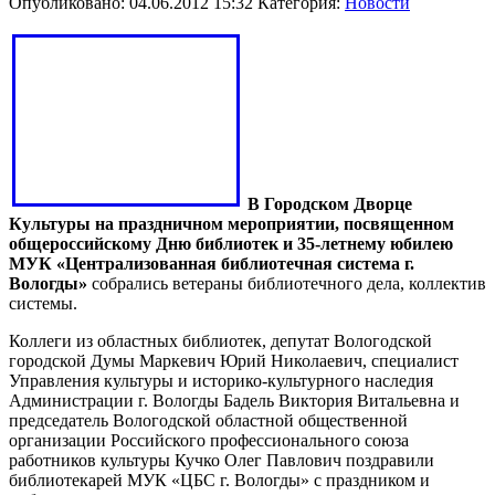
Опубликовано: 04.06.2012 15:32
Категория:
Новости
В Городском Дворце
Культуры на праздничном мероприятии, посвященном
общероссийскому Дню библиотек и 35-летнему юбилею
МУК «Централизованная библиотечная система г.
Вологды»
собрались ветераны библиотечного дела, коллектив
системы.
Коллеги из областных библиотек, депутат Вологодской
городской Думы Маркевич Юрий Николаевич, специалист
Управления культуры и историко-культурного наследия
Администрации г. Вологды Бадель Виктория Витальевна и
председатель Вологодской областной общественной
организации Российского профессионального союза
работников культуры Кучко Олег Павлович поздравили
библиотекарей МУК «ЦБС г. Вологды» с праздником и