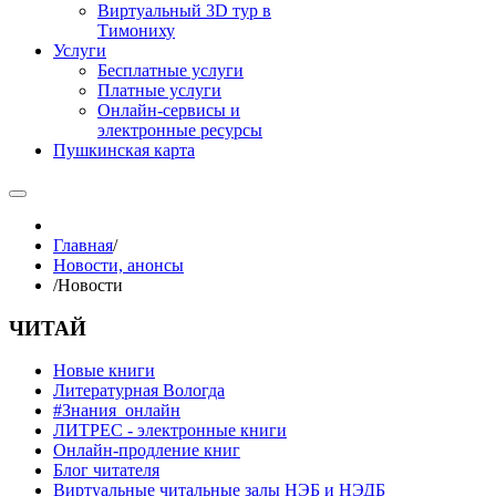
Виртуальный 3D тур в
Тимониху
Услуги
Бесплатные услуги
Платные услуги
Онлайн-сервисы и
электронные ресурсы
Пушкинская карта
Главная
/
Новости, анонсы
/
Новости
ЧИТАЙ
Новые книги
Литературная Вологда
#Знания_онлайн
ЛИТРЕС - электронные книги
Онлайн-продление книг
Блог читателя
Виртуальные читальные залы НЭБ и НЭДБ