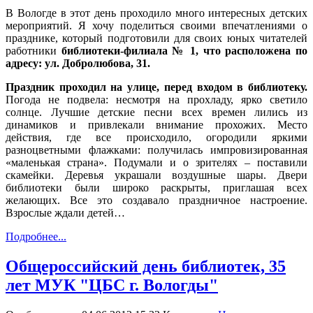
В Вологде в этот день проходило много интересных детских
мероприятий. Я хочу поделиться своими впечатлениями о
празднике, который подготовили для своих юных читателей
работники
библиотеки-филиала № 1, что расположена по
адресу: ул. Добролюбова, 31.
Праздник проходил на улице, перед входом в библиотеку.
Погода не подвела: несмотря на прохладу, ярко светило
солнце. Лучшие детские песни всех времен лились из
динамиков и привлекали внимание прохожих. Место
действия, где все происходило, огородили яркими
разноцветными флажками: получилась импровизированная
«маленькая страна». Подумали и о зрителях – поставили
скамейки. Деревья украшали воздушные шары. Двери
библиотеки были широко раскрыты, приглашая всех
желающих. Все это создавало праздничное настроение.
Взрослые ждали детей…
Подробнее...
Общероссийский день библиотек, 35
лет МУК "ЦБС г. Вологды"