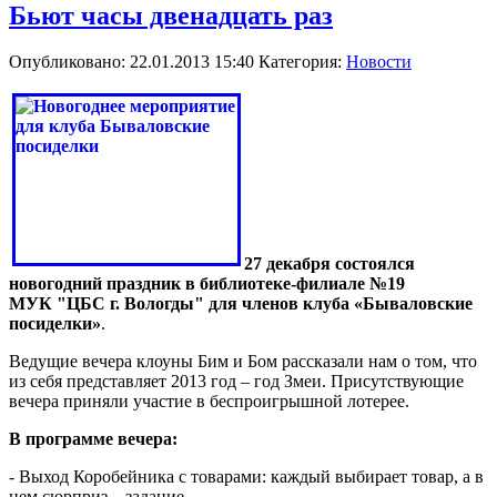
Бьют часы двенадцать раз
Опубликовано: 22.01.2013 15:40
Категория:
Новости
27 декабря состоялся
новогодний праздник в библиотеке-филиале №19
МУК "ЦБС г. Вологды" для членов клуба «Бываловские
посиделки»
.
Ведущие вечера клоуны Бим и Бом рассказали нам о том, что
из себя представляет 2013 год – год Змеи. Присутствующие
вечера приняли участие в беспроигрышной лотерее.
В программе вечера:
- Выход Коробейника с товарами: каждый выбирает товар, а в
нем сюрприз – задание.