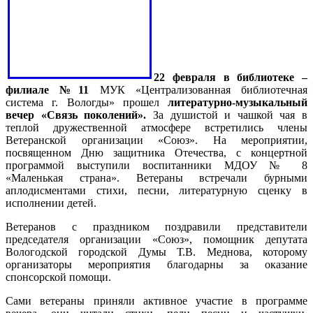
22 февраля в библиотеке –
филиале №11
МУК «Централизованная библиотечная
система г. Вологды» прошел
литературно-музыкальный
вечер «Связь поколений».
За душистой и чашкой чая в
теплой дружественной атмосфере встретились члены
Ветеранской организации «Союз». На мероприятии,
посвященном Дню защитника Отечества, с концертной
программой выступили воспитанники МДОУ № 8
«Маленькая страна». Ветераны встречали бурными
аплодисментами стихи, песни, литературную сценку в
исполнении детей.
Ветеранов с праздником поздравили представители
председателя организации «Союз», помощник депутата
Вологодской городской Думы Т.В. Меднова, которому
организаторы мероприятия благодарны за оказание
спонсорской помощи.
Сами ветераны приняли активное участие в программе