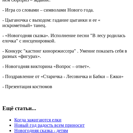
- Игра со словами – символами Нового года.
- Цыганочка с выходом: гадание цыганки и ее «
искрометный» танец.
- «Новогодняя сказка». Исполнение песни "В лесу родилась
елочка" с инсценировкой.
- Конкурс "кастинг кинорежиссера" . Умение показать себя в
разных «фигурах».
- Новогодняя викторина «Вопрос – ответ».
- Поздравление от «Старичка - Лесовичка и Бабки – Ежки»
- Презентация костюмов
Ещё статьи...
Когда зажигаются елки
Новый год радость всем приносит
Новогодняя сказка - детям