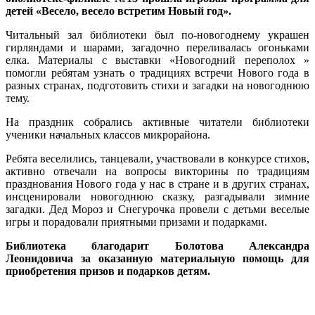
детей «Весело, весело встретим Новый год».
Читальный зал библиотеки был по-новогоднему украшен
гирляндами и шарами, загадочно переливалась огоньками
елка. Материалы с выставки «Новогодний переполох »
помогли ребятам узнать о традициях встречи Нового года в
разных странах, подготовить стихи и загадки на новогоднюю
тему.
На праздник собрались активные читатели библиотеки
ученики начальных классов микрорайона.
Ребята веселились, танцевали, участвовали в конкурсе стихов,
активно отвечали на вопросы викторины по традициям
празднования Нового года у нас в стране и в других странах,
инсценировали новогоднюю сказку, разгадывали зимние
загадки. Дед Мороз и Снегурочка провели с детьми веселые
игры и порадовали приятными призами и подарками.
Библиотека благодарит Болотова Александра
Леонидовича за оказанную материальную помощь для
приобретения призов и подарков детям.