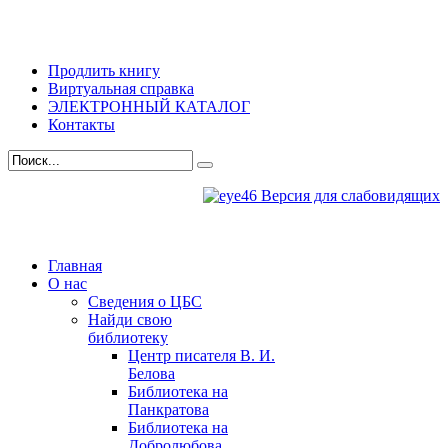
Продлить книгу
Виртуальная справка
ЭЛЕКТРОННЫЙ КАТАЛОГ
Контакты
Версия для слабовидящих
Главная
О нас
Сведения о ЦБС
Найди свою
библиотеку
Центр писателя В. И.
Белова
Библиотека на
Панкратова
Библиотека на
Добролюбова