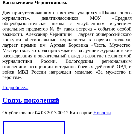
Васильевичем Черняткиным.
Для присутствовавших на встрече учащихся «Школы юного
журналиста», девятиклассников МОУ «Средняя
общеобразовательная школа с углубленным изучением
отдельных предметов № 8» такая встреча – событие особой
важности. Александр Черняткин – лауреат общероссийского
конкурса «Региональные журналисты в горячих точках»;
лауреат премии им. Артема Боровика «Честь. Мужество.
Мастерство», которая присуждается за лучшие журналистские
расследования и значительный вклад в развитие независимой
журналистики России. Вологодским региональным
отделением ассоциации ветеранов боевых действий ОВД и
войск МВД России награжден медалью «За мужество и
героизм».
Подробнее...
Связь поколений
Опубликовано: 04.03.2013 00:12
Категория:
Новости