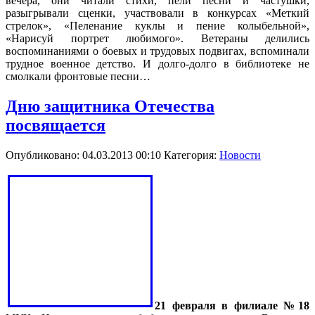
вечера, они читали стихи, пели песни и частушки,
разыгрывали сценки, участвовали в конкурсах «Меткий
стрелок», «Пеленание куклы и пение колыбельной»,
«Нарисуй портрет любимого». Ветераны делились
воспоминаниями о боевых и трудовых подвигах, вспоминали
трудное военное детство. И долго-долго в библиотеке не
смолкали фронтовые песни…
Дню защитника Отечества
посвящается
Опубликовано: 04.03.2013 00:10
Категория:
Новости
21 февраля в филиале №18