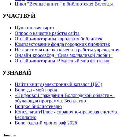
Цикл "Вечные книги" в библиотеках Вологды
УЧАСТВУЙ
Пушкинская карта
Опрос о качестве работы сайта
Онлайн-викторины городских библиотек
Комплектование фонда городских библиотек
Независимая оценка качества работы учреждения
Онлайн-кроссворд «Сила молчаливой любви»
Онлайн-викторина «Чудесный мир фэнтези»
УЗНАВАЙ
Найти книгу (электронный каталог ЦБС)
Вологда - мой город
«Цифровой гражданин Вологодской области» -
обучающая программа. Бесплатно
Вопрос библиотекарю
КонсультантПлюс - справочно-правовая система.
Бесплатно
Вологодский хронограф 2026
Новости