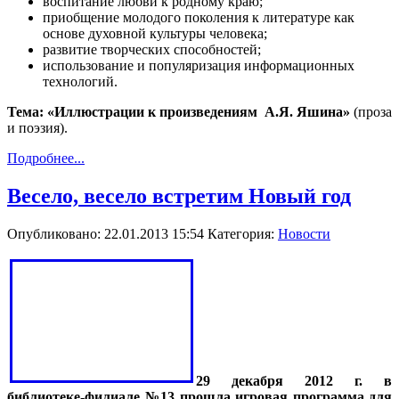
воспитание любви к родному краю;
приобщение молодого поколения к литературе как
основе духовной культуры человека;
развитие творческих способностей;
использование и популяризация информационных
технологий.
Тема: «Иллюстрации к произведениям
А.Я. Яшина»
(проза
и поэзия).
Подробнее...
Весело, весело встретим Новый год
Опубликовано: 22.01.2013 15:54
Категория:
Новости
29 декабря 2012 г. в
библиотеке-филиале №13 прошла игровая программа для