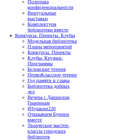
Политика
конфиденциальности
Виртуальные
выставки
Комплектуем
библиотеки вместе
Конкурсы. Проекты. Клубы
Модельная библиотека
Планы мероприятий
Конкурсы. Проекты
Клубы. Кружки.
Программы
Беловские чтения
ПервоКлассное чтение
Год памяти и славы
Библиотека добрых
дел
Вечера с Даниилом
Граниным
#Пушкин220
Открываем Бунина
вместе
Творческие мастер-
классы городских
библиотек