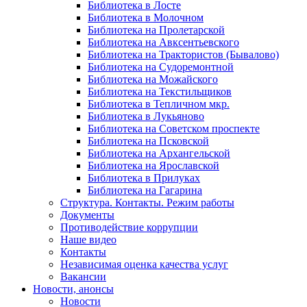
Библиотека в Лосте
Библиотека в Молочном
Библиотека на Пролетарской
Библиотека на Авксентьевского
Библиотека на Трактористов (Бывалово)
Библиотека на Судоремонтной
Библиотека на Можайского
Библиотека на Текстильщиков
Библиотека в Тепличном мкр.
Библиотека в Лукьяново
Библиотека на Советском проспекте
Библиотека на Псковской
Библиотека на Архангельской
Библиотека на Ярославской
Библиотека в Прилуках
Библиотека на Гагарина
Структура. Контакты. Режим работы
Документы
Противодействие коррупции
Наше видео
Контакты
Независимая оценка качества услуг
Вакансии
Новости, анонсы
Новости