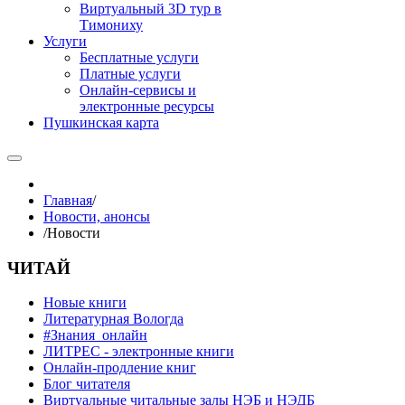
Виртуальный 3D тур в
Тимониху
Услуги
Бесплатные услуги
Платные услуги
Онлайн-сервисы и
электронные ресурсы
Пушкинская карта
Главная
/
Новости, анонсы
/
Новости
ЧИТАЙ
Новые книги
Литературная Вологда
#Знания_онлайн
ЛИТРЕС - электронные книги
Онлайн-продление книг
Блог читателя
Виртуальные читальные залы НЭБ и НЭДБ