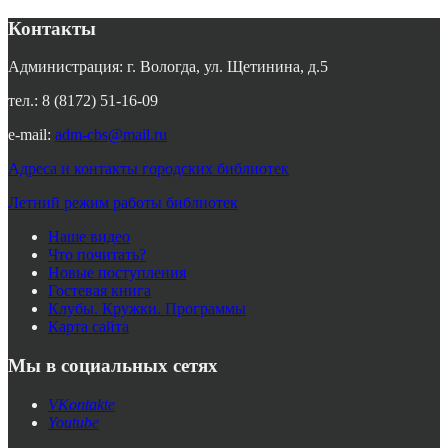
Контакты
Администрация: г. Вологда, ул. Щетинина, д.5
тел.: 8 (8172) 51-16-09
e-mail:
adm-cbs@mail.ru
Адреса и контакты городских библиотек
Летний режим работы библиотек
Наше видео
Что почитать?
Новые поступления
Гостевая книга
Клубы. Кружки. Программы
Карта сайта
Мы в социальных сетях
VKontakte
Youtube