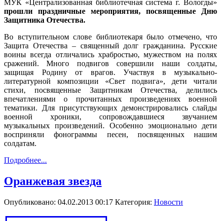
МУК «Централизованная библиотечная система г. Вологды»
прошли праздничные мероприятия, посвященные Дню
Защитника Отечества.
Во вступительном слове библиотекаря было отмечено, что
Защита Отечества – священный долг гражданина. Русские
воины всегда отличались храбростью, мужеством на полях
сражений. Много подвигов совершили наши солдаты,
защищая Родину от врагов. Участвуя в музыкально-
литературной композиции «Свет подвига», дети читали
стихи, посвященные Защитникам Отечества, делились
впечатлениями о прочитанных произведениях военной
тематики. Для присутствующих демонстрировались слайды
военной хроники, сопровождавшиеся звучанием
музыкальных произведений. Особенно эмоционально дети
восприняли фонограммы песен, посвященных нашим
солдатам.
Подробнее...
Оранжевая звезда
Опубликовано: 04.02.2013 00:17
Категория:
Новости