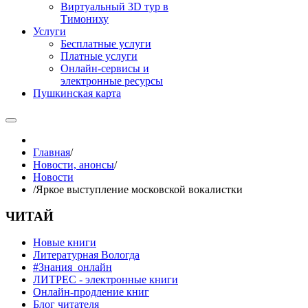
Виртуальный 3D тур в
Тимониху
Услуги
Бесплатные услуги
Платные услуги
Онлайн-сервисы и
электронные ресурсы
Пушкинская карта
Главная
/
Новости, анонсы
/
Новости
/
Яркое выступление московской вокалистки
ЧИТАЙ
Новые книги
Литературная Вологда
#Знания_онлайн
ЛИТРЕС - электронные книги
Онлайн-продление книг
Блог читателя