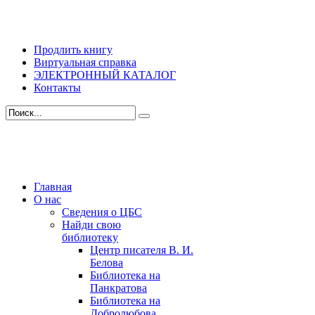
Продлить книгу
Виртуальная справка
ЭЛЕКТРОННЫЙ КАТАЛОГ
Контакты
Главная
О нас
Сведения о ЦБС
Найди свою
библиотеку
Центр писателя В. И.
Белова
Библиотека на
Панкратова
Библиотека на
Добролюбова