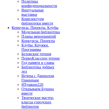
Политика
конфиденциальности
Виртуальные
выставки
Комплектуем
библиотеки вместе
Конкурсы. Проекты. Клубы
Модельная библиотека
Планы мероприятий
Конкурсы. Проекты
Клубы. Кружки.
Программы
Беловские чтения
ПервоКлассное чтение
Год памяти и славы
Библиотека добрых
дел
Вечера с Даниилом
Граниным
#Пушкин220
Открываем Бунина
вместе
Творческие мастер-
классы городских
библиотек