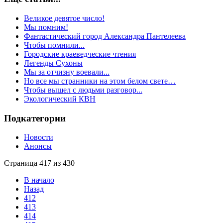
Великое девятое число!
Мы помним!
Фантастический город Александра Пантелеева
Чтобы помнили...
Городские краеведческие чтения
Легенды Сухоны
Мы за отчизну воевали...
Но все мы странники на этом белом свете…
Чтобы вышел с людьми разговор...
Экологический КВН
Подкатегории
Новости
Анонсы
Страница 417 из 430
В начало
Назад
412
413
414