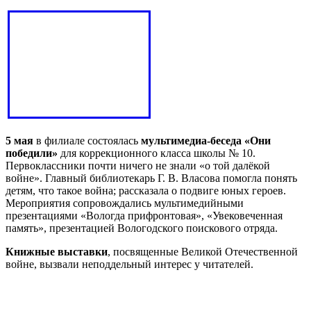
5 мая
в филиале состоялась
мультимедиа-беседа «Они
победили»
для коррекционного класса школы № 10.
Первоклассники почти ничего не знали «о той далёкой
войне». Главный библиотекарь Г. В. Власова помогла понять
детям, что такое война; рассказала о подвиге юных героев.
Мероприятия сопровождались мультимедийными
презентациями «Вологда прифронтовая», «Увековеченная
память», презентацией Вологодского поискового отряда.
Книжные выставки
, посвященные Великой Отечественной
войне, вызвали неподдельный интерес у читателей.