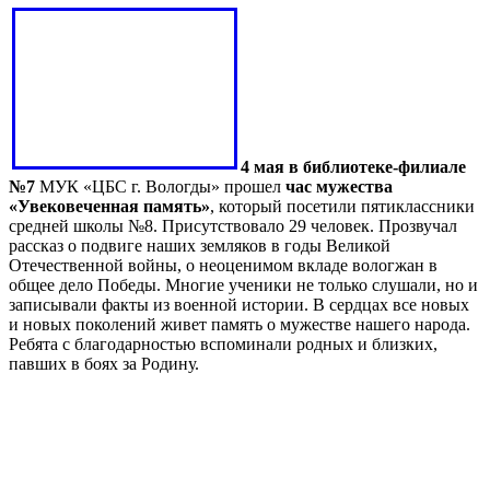
4 мая в библиотеке-филиале
№7
МУК «ЦБС г. Вологды» прошел
час мужества
«Увековеченная память»
, который посетили пятиклассники
средней школы №8. Присутствовало 29 человек. Прозвучал
рассказ о подвиге наших земляков в годы Великой
Отечественной войны, о неоценимом вкладе вологжан в
общее дело Победы. Многие ученики не только слушали, но и
записывали факты из военной истории. В сердцах все новых
и новых поколений живет память о мужестве нашего народа.
Ребята с благодарностью вспоминали родных и близких,
павших в боях за Родину.