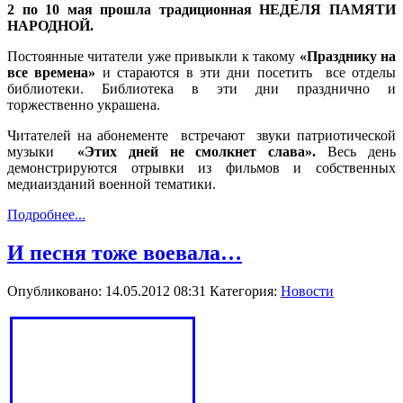
2 по 10 мая прошла традиционная НЕДЕЛЯ ПАМЯТИ
НАРОДНОЙ.
Постоянные читатели уже привыкли к такому
«Празднику на
все времена»
и стараются в эти дни посетить
все отделы
библиотеки. Библиотека в эти дни празднично и
торжественно украшена.
Читателей на абонементе
встречают
звуки патриотической
музыки
«Этих дней не
смолкнет слава».
Весь день
демонстрируются отрывки из фильмов и собственных
медиаизданий военной тематики.
Подробнее...
И песня тоже воевала…
Опубликовано: 14.05.2012 08:31
Категория:
Новости