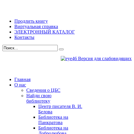
Продлить книгу
Виртуальная справка
ЭЛЕКТРОННЫЙ КАТАЛОГ
Контакты
Версия для слабовидящих
Главная
О нас
Сведения о ЦБС
Найди свою
библиотеку
Центр писателя В. И.
Белова
Библиотека на
Панкратова
Библиотека на
Добролюбова