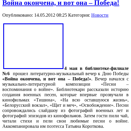
Война окончена, и вот она – Победа!
Опубликовано: 14.05.2012 08:25
Категория:
Новости
4 мая в библиотеке-филиале
№6
прошел литературно-музыкальный вечер к Дню Победы
«Война окончена, и вот она – Победа!»
. Вечер начался с
музыкально-литературной композиции «Песни –
воспоминания о войне». Библиотекари рассказали историю
создания военных песен, которые впервые прозвучали в
кинофильмах «Тишина», «На всю оставшуюся жизнь»,
«Белорусский вокзал», «Щит и меч», «Освобождение». Песни
сопровождались слайдшоу из фотографий военных лет и
фотографий эпизодов из кинофильмов. Затем гости пили чай,
читали стихи и пели свои любимые песни о войне.
Аккомпанировала им поэтесса Татьяна Короткова.