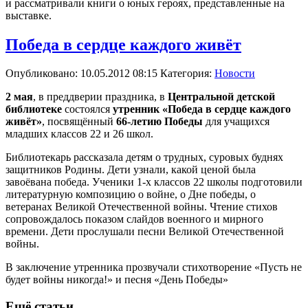
и рассматривали книги о юных героях, представленные на
выставке.
Победа в сердце каждого живёт
Опубликовано: 10.05.2012 08:15
Категория:
Новости
2 мая
, в преддверии праздника, в
Центральной детской
библиотеке
состоялся
утренник «Победа в сердце каждого
живёт»
, посвящённый
66-летию Победы
для учащихся
младших классов 22 и 26 школ.
Библиотекарь рассказала детям о трудных, суровых буднях
защитников Родины. Дети узнали, какой ценой была
завоёвана победа. Ученики 1-х классов 22 школы подготовили
литературную композицию о войне, о Дне победы, о
ветеранах Великой Отечественной войны. Чтение стихов
сопровождалось показом слайдов военного и мирного
времени. Дети прослушали песни Великой Отечественной
войны.
В заключение утренника прозвучали стихотворение «Пусть не
будет войны никогда!» и песня «День Победы»
Ещё статьи...