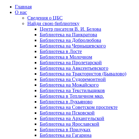
Главная
О нас
Сведения о ЦБС
Найди свою библиотеку
Центр писателя В. И. Белова
Библиотека на Панкратова
Библиотека на Добролюбова
Библиотека на Чернышевского
Библиотека в Лосте
Библиотека в Молочном
Библиотека на Пролетарской
Библиотека на Авксентьевского
Библиотека на Трактористов (Бывалово)
Библиотека на Судоремонтной
Библиотека на Можайского
Библиотека на Текстильщиков
Библиотека в Тепличном мкр.
Библиотека в Лукьяново
Библиотека на Советском проспекте
Библиотека на Псковской
Библиотека на Архангельской
Библиотека на Ярославской
Библиотека в Прилуках
Библиотека на Гагарина