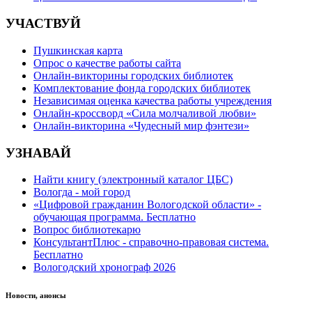
УЧАСТВУЙ
Пушкинская карта
Опрос о качестве работы сайта
Онлайн-викторины городских библиотек
Комплектование фонда городских библиотек
Независимая оценка качества работы учреждения
Онлайн-кроссворд «Сила молчаливой любви»
Онлайн-викторина «Чудесный мир фэнтези»
УЗНАВАЙ
Найти книгу (электронный каталог ЦБС)
Вологда - мой город
«Цифровой гражданин Вологодской области» -
обучающая программа. Бесплатно
Вопрос библиотекарю
КонсультантПлюс - справочно-правовая система.
Бесплатно
Вологодский хронограф 2026
Новости, анонсы