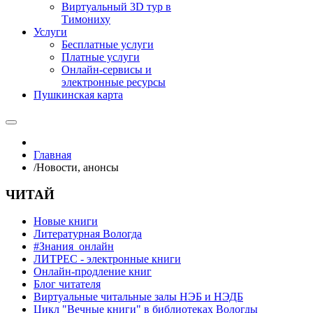
Виртуальный 3D тур в
Тимониху
Услуги
Бесплатные услуги
Платные услуги
Онлайн-сервисы и
электронные ресурсы
Пушкинская карта
Главная
/
Новости, анонсы
ЧИТАЙ
Новые книги
Литературная Вологда
#Знания_онлайн
ЛИТРЕС - электронные книги
Онлайн-продление книг
Блог читателя
Виртуальные читальные залы НЭБ и НЭДБ
Цикл "Вечные книги" в библиотеках Вологды