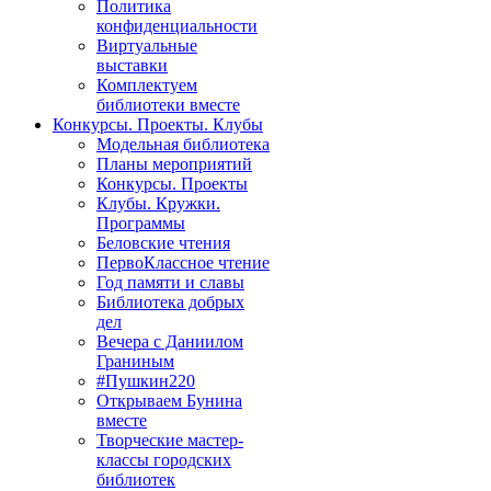
Политика
конфиденциальности
Виртуальные
выставки
Комплектуем
библиотеки вместе
Конкурсы. Проекты. Клубы
Модельная библиотека
Планы мероприятий
Конкурсы. Проекты
Клубы. Кружки.
Программы
Беловские чтения
ПервоКлассное чтение
Год памяти и славы
Библиотека добрых
дел
Вечера с Даниилом
Граниным
#Пушкин220
Открываем Бунина
вместе
Творческие мастер-
классы городских
библиотек