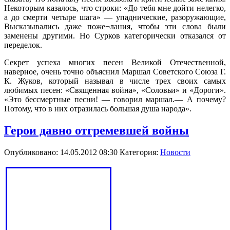
Некоторым казалось, что строки: «До тебя мне дойти нелегко,
а до смерти четыре шага» — упаднические, разоружающие,
Высказывались даже поже¬лания, чтобы эти слова были
заменены другими. Но Сурков категорически отказался от
переделок.
Секрет успеха многих песен Великой Отечественной,
наверное, очень точно объяснил Маршал Советского Союза Г.
К. Жуков, который называл в числе трех своих самых
любимых песен: «Священная война», «Соловьи» и «Дороги».
«Это бессмертные песни! — говорил маршал.— А почему?
Потому, что в них отразилась большая душа народа».
Герои давно отгремевшей войны
Опубликовано: 14.05.2012 08:30
Категория:
Новости