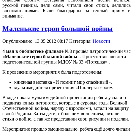
русской певицы, пели сами, читали свои стихи, делились
воспоминаниями. Были благодарны за теплый прием и
внимание.
Маленькие герои большой войны
Опубликовано: 13.05.2012 08:17
Категория:
Новости
4 мая в библиотеке-филиале №8
прошёл патриотический час
«Маленькие герои большой войны»
. Присутствовали дети
подготовительной группы МДОУ № 33 «Потешка»..
К проведению мероприятия была подготовлены:
книжная выставка «И помнит мир спасённый».
мультимедийная презентация «Пионеры-герои».
В ходе показа мультимедийной презентации ребята узнали о
подвигах юных патриотов, которые в суровые годы Великой
Отечественной войны, наряду с взрослыми, встали на защиту
своей Родины. Затем дети, с большим волнением, читали
стихи о войне, а так же представили свои рисунки и поделки.
Мероприятие прошло эмоционально, ребята ещё долго читали