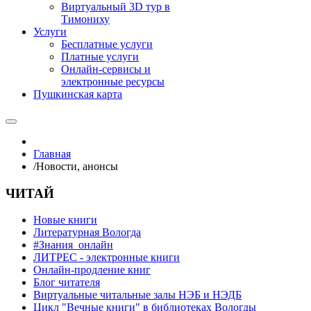
Виртуальный 3D тур в
Тимониху
Услуги
Бесплатные услуги
Платные услуги
Онлайн-сервисы и
электронные ресурсы
Пушкинская карта
Главная
/
Новости, анонсы
ЧИТАЙ
Новые книги
Литературная Вологда
#Знания_онлайн
ЛИТРЕС - электронные книги
Онлайн-продление книг
Блог читателя
Виртуальные читальные залы НЭБ и НЭДБ
Цикл "Вечные книги" в библиотеках Вологды