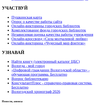
УЧАСТВУЙ
Пушкинская карта
Опрос о качестве работы сайта
Онлайн-викторины городских библиотек
Комплектование фонда городских библиотек
Независимая оценка качества работы учреждения
Онлайн-кроссворд «Сила молчаливой любви»
Онлайн-викторина «Чудесный мир фэнтези»
УЗНАВАЙ
Найти книгу (электронный каталог ЦБС)
Вологда - мой город
«Цифровой гражданин Вологодской области» -
обучающая программа. Бесплатно
Вопрос библиотекарю
КонсультантПлюс - справочно-правовая система.
Бесплатно
Вологодский хронограф 2026
Новости, анонсы