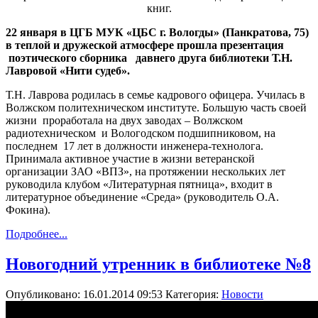
книг.
22 января в ЦГБ МУК «ЦБС г. Вологды» (Панкратова, 75)
в теплой и дружеской атмосфере прошла презентация
поэтического сборника
давнего друга библиотеки Т.Н.
Лавровой «Нити судеб».
Т.Н. Лаврова родилась в семье кадрового офицера. Училась в
Волжском политехническом институте. Большую часть своей
жизни
проработала на двух заводах – Волжском
радиотехническом
и Вологодском подшипниковом, на
последнем
17 лет в должности инженера-технолога.
Принимала активное участие в жизни ветеранской
организации ЗАО «ВПЗ», на протяжении нескольких лет
руководила клубом «Литературная пятница», входит в
литературное объединение «Среда» (руководитель О.А.
Фокина).
Подробнее...
Новогодний утренник в библиотеке №8
Опубликовано: 16.01.2014 09:53
Категория:
Новости