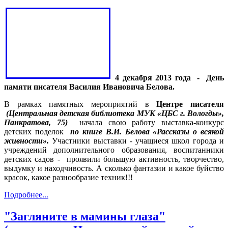
4
декабря 2013 года
-
День
памяти писателя Василия Ивановича Белова.
В рамках памятных мероприятий в
Центре писателя
(Центральная детская библиотека МУК «ЦБС г. Вологды»,
Панкратова, 75)
начала свою работу выставка-конкурс
детских поделок
по книге В.И. Белова «Рассказы о всякой
живности».
Участники выставки - учащиеся школ города и
учреждений дополнительного образования, воспитанники
детских садов -
проявили большую активность, творчество,
выдумку и находчивость. А сколько фантазии и какое буйство
красок, какое разнообразие техник!!!
Подробнее...
"Загляните в мамины глаза"