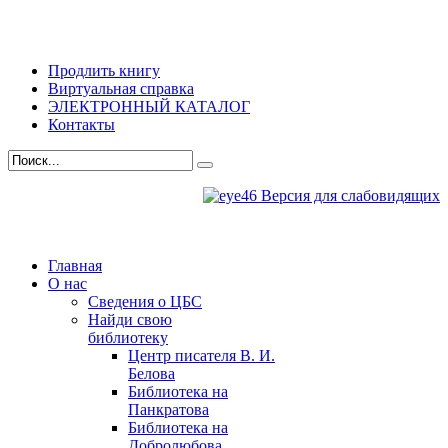
Продлить книгу
Виртуальная справка
ЭЛЕКТРОННЫЙ КАТАЛОГ
Контакты
Версия для слабовидящих
Главная
О нас
Сведения о ЦБС
Найди свою
библиотеку
Центр писателя В. И.
Белова
Библиотека на
Панкратова
Библиотека на
Добролюбова