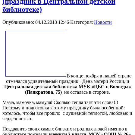
(праздник в Центральной детской
библиотеке)
Опубликовано: 04.12.2013 12:46
Категория:
Новости
В конце ноября в нашей стране
отмечался удивительный праздник - День матери России, и
Центральная детская библиотека МУК «ЦБС г. Вологды»
(Панкратова, 75)
не осталась в стороне.
Мама, мамочка, мамуля! Сколько тепла таят эти слова!!!
Поэтому и подготовка к этому празднику была особенной:
хотелось, чтобы все прошло
с душевной теплотой, любовью и
сердечностью.
Поздравить своих самых близких и родных людей именно в
библиотеке пожелали
ученики 2 класса
МОУ «СОШ № 26».