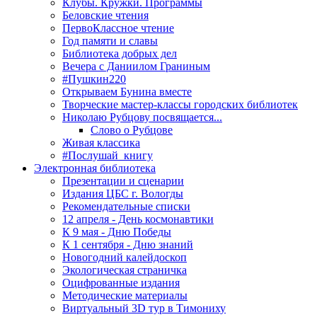
Клубы. Кружки. Программы
Беловские чтения
ПервоКлассное чтение
Год памяти и славы
Библиотека добрых дел
Вечера с Даниилом Граниным
#Пушкин220
Открываем Бунина вместе
Творческие мастер-классы городских библиотек
Николаю Рубцову посвящается...
Слово о Рубцове
Живая классика
#Послушай_книгу
Электронная библиотека
Презентации и сценарии
Издания ЦБС г. Вологды
Рекомендательные списки
12 апреля - День космонавтики
К 9 мая - Дню Победы
К 1 сентября - Дню знаний
Новогодний калейдоскоп
Экологическая страничка
Оцифрованные издания
Методические материалы
Виртуальный 3D тур в Тимониху