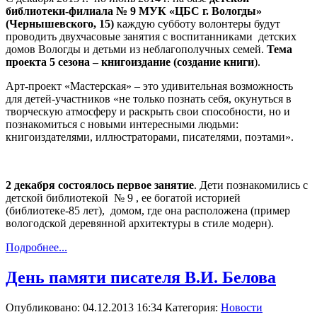
библиотеки-филиала № 9 МУК «ЦБС г. Вологды»
(Чернышевского, 15)
каждую субботу волонтеры будут
проводить двухчасовые занятия с воспитанниками
детских
домов Вологды и детьми из неблагополучных семей.
Тема
проекта 5 сезона – книгоиздание (создание книги
).
Арт-проект «Мастерская» – это удивительная возможность
для детей-участников «не только познать себя, окунуться в
творческую атмосферу и раскрыть свои способности, но и
познакомиться с новыми интересными людьми:
книгоиздателями, иллюстраторами, писателями, поэтами».
2 декабря состоялось первое занятие
. Дети познакомились с
детской библиотекой
№ 9 , ее богатой историей
(библиотеке-85 лет),
домом, где она расположена (пример
вологодской деревянной архитектуры в стиле модерн).
Подробнее...
День памяти писателя В.И. Белова
Опубликовано: 04.12.2013 16:34
Категория:
Новости