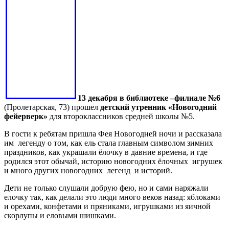
13 декабря в библиотеке –филиале №6
(Пролетарская, 73) прошел
детский утренник «Новогодний
фейерверк»
для второклассников средней школы №5.
В гости к ребятам пришла Фея Новогодней ночи и рассказала
им легенду о том, как ель стала главным символом зимних
праздников, как украшали ёлочку в давние времена, и где
родился этот обычай, историю новогодних ёлочных игрушек
и много других новогодних легенд и историй.
Дети не только слушали добрую фею, но и сами наряжали
елочку так, как делали это люди много веков назад: яблоками
и орехами, конфетами и пряниками, игрушками из яичной
скорлупы и еловыми шишками.