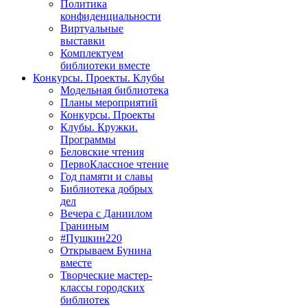
Политика
конфиденциальности
Виртуальные
выставки
Комплектуем
библиотеки вместе
Конкурсы. Проекты. Клубы
Модельная библиотека
Планы мероприятий
Конкурсы. Проекты
Клубы. Кружки.
Программы
Беловские чтения
ПервоКлассное чтение
Год памяти и славы
Библиотека добрых
дел
Вечера с Даниилом
Граниным
#Пушкин220
Открываем Бунина
вместе
Творческие мастер-
классы городских
библиотек