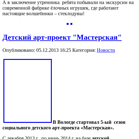
А в заключение утренника ребята побывали на экскурсии на
современной фабрике ёлочных игрушек, где работают
настоящие волшебники – стеклодувы!
Детский арт-проект "Мастерская"
Опубликовано: 05.12.2013 16:25
Категория:
Новости
В Вологде стартовал 5-ый
сезон
социального детского арт-проекта «Мастерская».
С декабря 2013 г. по июнь 2014 г. на базе
детской