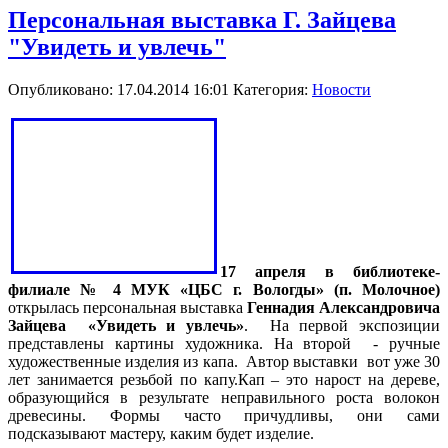
Персональная выставка Г. Зайцева
"Увидеть и увлечь"
Опубликовано: 17.04.2014 16:01
Категория:
Новости
17 апреля в библиотеке-
филиале № 4 МУК «ЦБС г. Вологды» (п. Молочное)
открылась персональная выставка
Геннадия Александровича
Зайцева
«Увидеть и увлечь»
.
На первой экспозиции
представлены картины художника. На второй
- ручные
художественные изделия из капа.
Автор выставки
вот уже 30
лет занимается резьбой по капу.Кап – это нарост на дереве,
образующийся в результате неправильного роста волокон
древесины. Формы часто причудливы, они сами
подсказывают мастеру, каким будет изделие.