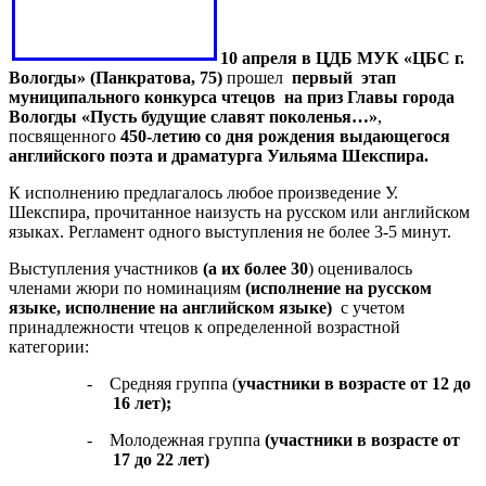
10 апреля в ЦДБ МУК «ЦБС г.
Вологды» (Панкратова, 75)
прошел
первый
этап
муниципального конкурса чтецов
на приз Главы города
Вологды «Пусть будущие славят поколенья…»
,
посвященного
450-летию со дня рождения выдающегося
английского поэта и драматурга Уильяма Шекспира.
К исполнению предлагалось любое произведение У.
Шекспира, прочитанное наизусть на русском или английском
языках. Регламент одного выступления не более 3-5 минут.
Выступления участников
(а их более 30
) оценивалось
членами жюри по номинациям
(исполнение на русском
языке, исполнение на английском языке)
с учетом
принадлежности чтецов к определенной возрастной
категории:
-
Средняя группа (
участники в возрасте от 12 до
16 лет);
-
Молодежная группа
(участники в возрасте от
17 до 22 лет)