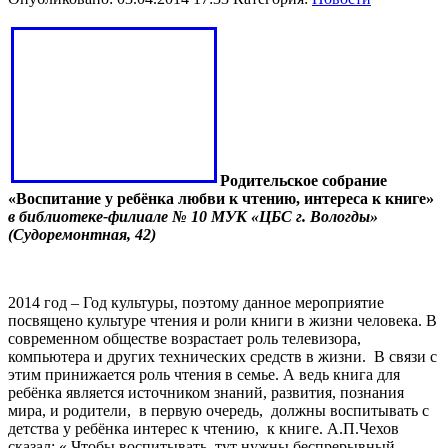
Родительское собрание
«Воспитание у ребёнка любви к чтению, интереса к книге»
в библиотеке-филиале № 10 МУК «ЦБС г. Вологды»
(Судоремонтная, 42)
2014 год – Год культуры, поэтому данное мероприятие
посвящено культуре чтения и роли книги в жизни человека. В
современном обществе возрастает роль телевизора,
компьютера и других технических средств в жизни.
В связи с
этим принижается роль чтения в семье. А ведь книга для
ребёнка является источником знаний, развития, познания
мира, и родители,
в первую очередь,
должны воспитывать с
детства у ребёнка интерес к чтению,
к книге. А.П.Чехов
сказал: « Чтобы воспитывать, тут нужны беспрерывный