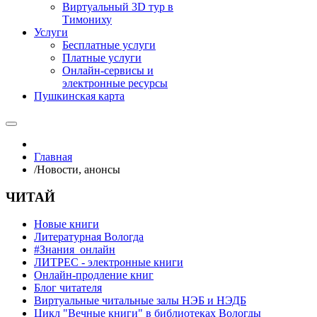
Виртуальный 3D тур в
Тимониху
Услуги
Бесплатные услуги
Платные услуги
Онлайн-сервисы и
электронные ресурсы
Пушкинская карта
Главная
/
Новости, анонсы
ЧИТАЙ
Новые книги
Литературная Вологда
#Знания_онлайн
ЛИТРЕС - электронные книги
Онлайн-продление книг
Блог читателя
Виртуальные читальные залы НЭБ и НЭДБ
Цикл "Вечные книги" в библиотеках Вологды