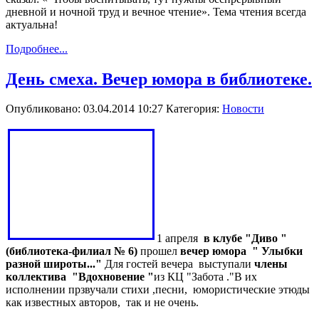
дневной и ночной труд и вечное чтение». Тема чтения всегда
актуальна!
Подробнее...
День смеха. Вечер юмора в библиотеке.
Опубликовано: 03.04.2014 10:27
Категория:
Новости
1 апреля
в клубе "Диво "
(библиотека-филиал № 6)
прошел
вечер юмора " Улыбки
разной широты..."
Для гостей вечера выступали
члены
коллектива "Вдохновение "
из КЦ "Забота ."В их
исполнении прзвучали стихи ,песни, юмористические этюды
как известных авторов, так и не очень.