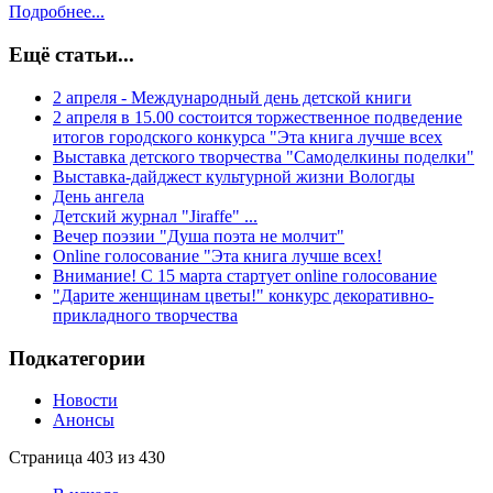
Подробнее...
Ещё статьи...
2 апреля - Международный день детской книги
2 апреля в 15.00 состоится торжественное подведение
итогов городского конкурса "Эта книга лучше всех
Выставка детского творчества "Самоделкины поделки"
Выставка-дайджест культурной жизни Вологды
День ангела
Детский журнал "Jiraffe" ...
Вечер поэзии "Душа поэта не молчит"
Online голосование "Эта книга лучше всех!
Внимание! С 15 марта стартует online голосование
"Дарите женщинам цветы!" конкурс декоративно-
прикладного творчества
Подкатегории
Новости
Анонсы
Страница 403 из 430