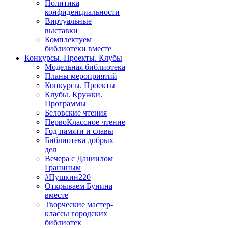
Политика
конфиденциальности
Виртуальные
выставки
Комплектуем
библиотеки вместе
Конкурсы. Проекты. Клубы
Модельная библиотека
Планы мероприятий
Конкурсы. Проекты
Клубы. Кружки.
Программы
Беловские чтения
ПервоКлассное чтение
Год памяти и славы
Библиотека добрых
дел
Вечера с Даниилом
Граниным
#Пушкин220
Открываем Бунина
вместе
Творческие мастер-
классы городских
библиотек