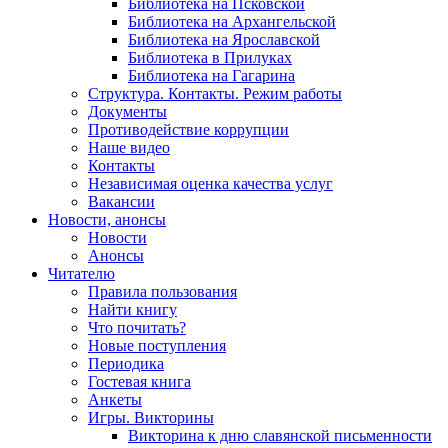
Библиотека на Псковской
Библиотека на Архангельской
Библиотека на Ярославской
Библиотека в Прилуках
Библиотека на Гагарина
Структура. Контакты. Режим работы
Документы
Противодействие коррупции
Наше видео
Контакты
Независимая оценка качества услуг
Вакансии
Новости, анонсы
Новости
Анонсы
Читателю
Правила пользования
Найти книгу
Что почитать?
Новые поступления
Периодика
Гостевая книга
Анкеты
Игры. Викторины
Викторина к дню славянской письменности