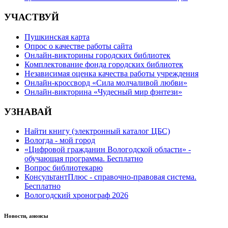
УЧАСТВУЙ
Пушкинская карта
Опрос о качестве работы сайта
Онлайн-викторины городских библиотек
Комплектование фонда городских библиотек
Независимая оценка качества работы учреждения
Онлайн-кроссворд «Сила молчаливой любви»
Онлайн-викторина «Чудесный мир фэнтези»
УЗНАВАЙ
Найти книгу (электронный каталог ЦБС)
Вологда - мой город
«Цифровой гражданин Вологодской области» -
обучающая программа. Бесплатно
Вопрос библиотекарю
КонсультантПлюс - справочно-правовая система.
Бесплатно
Вологодский хронограф 2026
Новости, анонсы