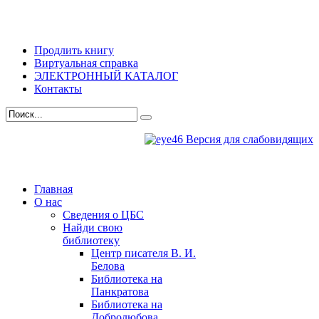
Продлить книгу
Виртуальная справка
ЭЛЕКТРОННЫЙ КАТАЛОГ
Контакты
Версия для слабовидящих
Главная
О нас
Сведения о ЦБС
Найди свою
библиотеку
Центр писателя В. И.
Белова
Библиотека на
Панкратова
Библиотека на
Добролюбова