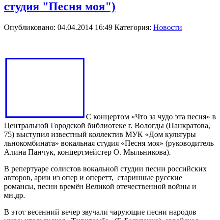
студия "Песня моя")
Опубликовано: 04.04.2014 16:49
Категория:
Новости
С концертом «Что за чудо эта песня» в
Центральной Городской библиотеке г. Вологды (Панкратова,
75) выступил известный коллектив МУК «Дом культуры
льнокомбината» вокальная студия
«Песня моя» (руководитель
Алина Панчук, концертмейстер О. Мыльникова).
В репертуаре солистов вокальной студии песни российских
авторов, арии из опер и оперетт, старинные русские
романсы, песни времён Великой отечественной войны и
мн.др.
В этот весенний вечер звучали
чарующие песни народов