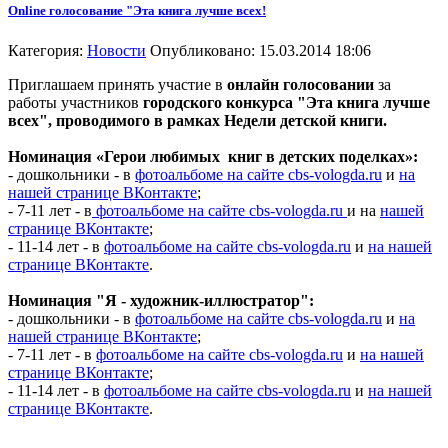
Online голосование "Эта книга лучше всех!
Категория:
Новости
Опубликовано: 15.03.2014 18:06
Приглашаем принять участие в
онлайн голосовании
за
работы участников
городского конкурса "Эта книга лучше
всех", проводимого в рамках Недели детской книги.
Номинация «Герои любимых книг в детских поделках»:
- дошкольники - в
фотоальбоме на сайте cbs-vologda.ru
и
на
нашей странице ВКонтакте
;
- 7-11 лет - в
фотоальбоме на сайте cbs-vologda.ru
и на
нашей
странице ВКонтакте
;
- 11-14 лет - в
фотоальбоме на сайте cbs-vologda.ru
и
на нашей
странице ВКонтакте
.
Номинация "Я - художник-иллюстратор":
- дошкольники - в
фотоальбоме на сайте cbs-vologda.ru
и
на
нашей странице ВКонтакте
;
- 7-11 лет - в
фотоальбоме на сайте cbs-vologda.ru
и
на нашей
странице ВКонтакте
;
- 11-14 лет - в
фотоальбоме на сайте cbs-vologda.ru
и
на нашей
странице ВКонтакте
.