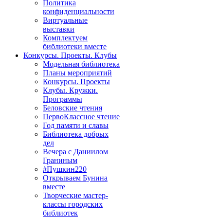
Политика
конфиденциальности
Виртуальные
выставки
Комплектуем
библиотеки вместе
Конкурсы. Проекты. Клубы
Модельная библиотека
Планы мероприятий
Конкурсы. Проекты
Клубы. Кружки.
Программы
Беловские чтения
ПервоКлассное чтение
Год памяти и славы
Библиотека добрых
дел
Вечера с Даниилом
Граниным
#Пушкин220
Открываем Бунина
вместе
Творческие мастер-
классы городских
библиотек