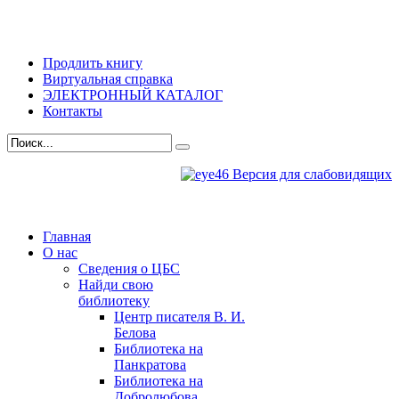
Продлить книгу
Виртуальная справка
ЭЛЕКТРОННЫЙ КАТАЛОГ
Контакты
Версия для слабовидящих
Главная
О нас
Сведения о ЦБС
Найди свою
библиотеку
Центр писателя В. И.
Белова
Библиотека на
Панкратова
Библиотека на
Добролюбова