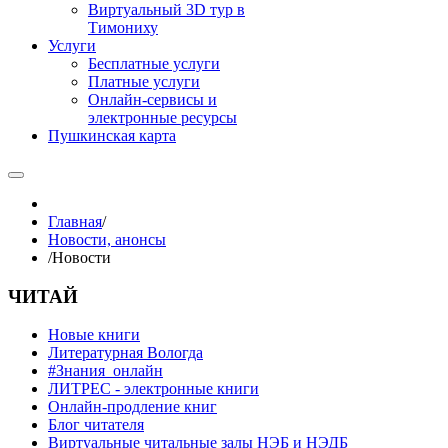
Виртуальный 3D тур в
Тимониху
Услуги
Бесплатные услуги
Платные услуги
Онлайн-сервисы и
электронные ресурсы
Пушкинская карта
Главная
/
Новости, анонсы
/
Новости
ЧИТАЙ
Новые книги
Литературная Вологда
#Знания_онлайн
ЛИТРЕС - электронные книги
Онлайн-продление книг
Блог читателя
Виртуальные читальные залы НЭБ и НЭДБ