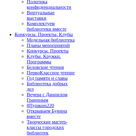
Политика
конфиденциальности
Виртуальные
выставки
Комплектуем
библиотеки вместе
Конкурсы. Проекты. Клубы
Модельная библиотека
Планы мероприятий
Конкурсы. Проекты
Клубы. Кружки.
Программы
Беловские чтения
ПервоКлассное чтение
Год памяти и славы
Библиотека добрых
дел
Вечера с Даниилом
Граниным
#Пушкин220
Открываем Бунина
вместе
Творческие мастер-
классы городских
библиотек