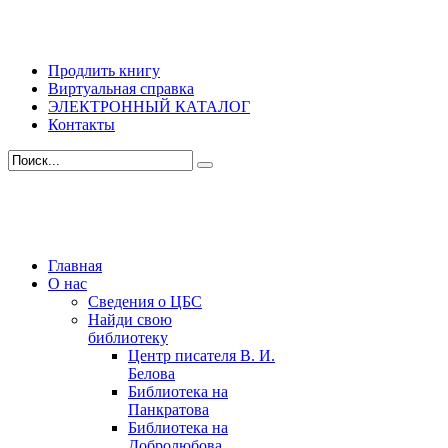
Продлить книгу
Виртуальная справка
ЭЛЕКТРОННЫЙ КАТАЛОГ
Контакты
Главная
О нас
Сведения о ЦБС
Найди свою
библиотеку
Центр писателя В. И.
Белова
Библиотека на
Панкратова
Библиотека на
Добролюбова