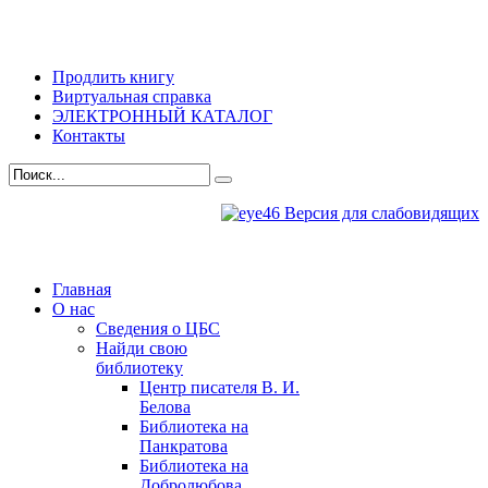
Продлить книгу
Виртуальная справка
ЭЛЕКТРОННЫЙ КАТАЛОГ
Контакты
Версия для слабовидящих
Главная
О нас
Сведения о ЦБС
Найди свою
библиотеку
Центр писателя В. И.
Белова
Библиотека на
Панкратова
Библиотека на
Добролюбова