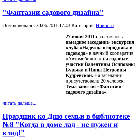
"Фантазии садового дизайна"
Опубликовано: 30.06.2011 17:43
Категория:
Новости
27 июня 2011 г.
состоялось
выездное заседание- экскурсия
клуба «Надежда огородника и
садовода»
в дачный кооператив
«Автомобилист»
на садовые
участки Валентины Осиповны
Бурыка и Нины Петровны
Кудревской.
На заседании
присутствовали 20 человек.
Тема занятия «Фантазии
садового дизайна».
читать дальше...
Праздник ко Дню семьи в библиотеке
№8 "Когда в доме лад - не нужен и
клад!"