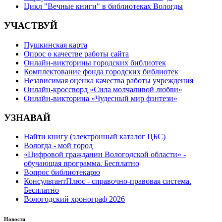
Цикл "Вечные книги" в библиотеках Вологды
УЧАСТВУЙ
Пушкинская карта
Опрос о качестве работы сайта
Онлайн-викторины городских библиотек
Комплектование фонда городских библиотек
Независимая оценка качества работы учреждения
Онлайн-кроссворд «Сила молчаливой любви»
Онлайн-викторина «Чудесный мир фэнтези»
УЗНАВАЙ
Найти книгу (электронный каталог ЦБС)
Вологда - мой город
«Цифровой гражданин Вологодской области» -
обучающая программа. Бесплатно
Вопрос библиотекарю
КонсультантПлюс - справочно-правовая система.
Бесплатно
Вологодский хронограф 2026
Новости