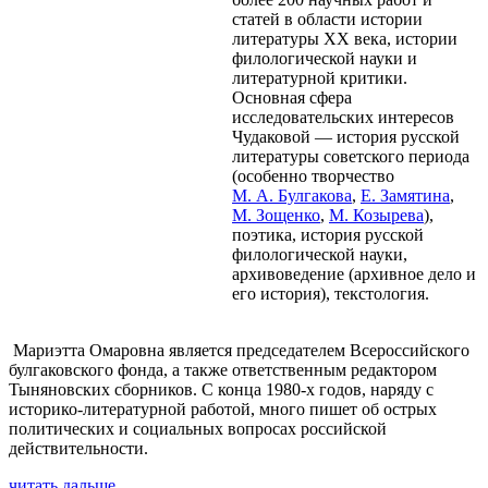
статей в области истории
литературы XX века, истории
филологической науки и
литературной критики.
Основная сфера
исследовательских интересов
Чудаковой — история русской
литературы советского периода
(особенно творчество
М. А. Булгакова
,
Е. Замятина
,
М. Зощенко
,
М. Козырева
),
поэтика, история русской
филологической науки,
архивоведение (архивное дело и
его история), текстология.
Мариэтта Омаровна является председателем Всероссийского
булгаковского фонда, а также ответственным редактором
Тыняновских сборников. С конца 1980-х годов, наряду с
историко-литературной работой, много пишет об острых
политических и социальных вопросах российской
действительности.
читать дальше...