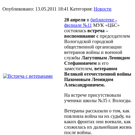
Опубликовано: 13.05.2011 18:41
Категория:
Новости
28 апреля
в
библиотеке -
филиале №11
МУК «ЦБС»
состоялась
встреча –
воспоминание с
председателем
Вологодской городской
общественной организации
ветеранов войны и военной
службы
Лагутиным Леонидом
Стефановичем
и его
заместителем,
ветераном
Великой отечественной войны
Пахомовым Леонидом
Александровичем.
На встрече присутствовали
ученики школы №35 г. Вологды.
Ветераны рассказали о том, как
повлияла война на их судьбу, на
каких фронтах они воевали, как
сложилась их дальнейшая жизнь
после войны.