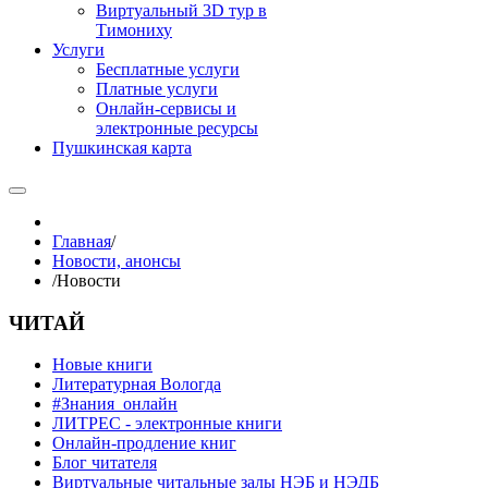
Виртуальный 3D тур в
Тимониху
Услуги
Бесплатные услуги
Платные услуги
Онлайн-сервисы и
электронные ресурсы
Пушкинская карта
Главная
/
Новости, анонсы
/
Новости
ЧИТАЙ
Новые книги
Литературная Вологда
#Знания_онлайн
ЛИТРЕС - электронные книги
Онлайн-продление книг
Блог читателя
Виртуальные читальные залы НЭБ и НЭДБ