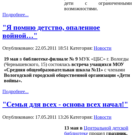
дети с ограниченными
возможностями.
Подробнее...
"Я помню детство, опаленное
войной…"
Опубликовано: 22.05.2011 18:51
Категория:
Новости
19 мая
в
библиотеке-филиале № 9
МУК «ЦБС» г. Вологды
(Чернышевского, 15) состоялась
встреча учащихся МОУ
«Средняя общеобразовательная школа №11»
с членами
Вологодской городской общественной организации «Дети
войны».
Подробнее...
"Семья для всех - основа всех начал!"
Опубликовано: 17.05.2011 13:26
Категория:
Новости
13 мая в
Центральной детской
библиотеке
прошел п
раздник,