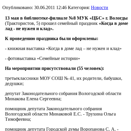
Опубликовано: 30.06.2011 12:46
Категория:
Новости
13 мая в библиотеке-филиале №8 МУК «ЦБС» г. Вологды
(Трактористов, 5) прошел семейный праздник
«Когда в доме
лад - не нужен и клад».
К проведению праздника были оформлены:
- книжная выставка «Когда в доме лад – не нужен и клад»
- фотовыставка «Семейные истории»
На мероприятии присутствовали (55 человек):
третьеклассники МОУ СОШ № 41, их родители, бабушки,
дедушки;
депутат Законодательного собрания Вологодской области
Минакова Елена Сергеевна;
помощник депутата Законодательного собрания
Вологодской области Минаковой Е.С. - Трухина Ольга
Тимофеевна;
помощник депутата Городской думы Воропанова С. А. -