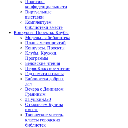
Политика
конфиденциальности
Виртуальные
выставки
Комплектуем
библиотеки вместе
Конкурсы. Проекты. Клубы
Модельная библиотека
Планы мероприятий
Конкурсы. Проекты
Клубы. Кружки.
Программы
Беловские чтения
ПервоКлассное чтение
Год памяти и славы
Библиотека добрых
дел
Вечера с Даниилом
Граниным
#Пушкин220
Открываем Бунина
вместе
Творческие мастер-
классы городских
библиотек