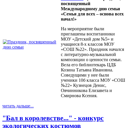
посвященный
Международному дню семьи
«Семья для всех – основа всех
начал!»
На мероприятие были
приглашены воспитанники
МОУ «Детский дом №5» и
учащиеся 8-х классов МОУ
«СОШ №22». Праздник начался
с литературно-музыкальной
композиции о ценности семьи.
Вела его библиотекарь ЦДБ
Козина Татьяна Ивановна.
Соведущими у нее были
ученики 10б класса МОУ «СОШ
№22» Кузнецов Денис,
Овчинникова Елизавета и
Смирнова Ксения.
читать дальше...
"Бал в королевстве..." - конкурс
экологических костюмов