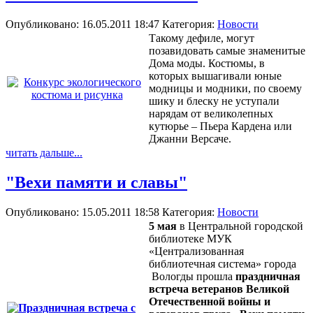
Опубликовано: 16.05.2011 18:47
Категория:
Новости
Такому дефиле, могут
позавидовать самые знаменитые
Дома моды. Костюмы, в
которых вышагивали юные
модницы и модники, по своему
шику и блеску не уступали
нарядам от великолепных
кутюрье – Пьера Кардена или
Джанни Версаче.
читать дальше...
"Вехи памяти и славы"
Опубликовано: 15.05.2011 18:58
Категория:
Новости
5 мая
в Центральной городской
библиотеке МУК
«Централизованная
библиотечная система» города
Вологды прошла
праздничная
встреча ветеранов Великой
Отечественной войны и