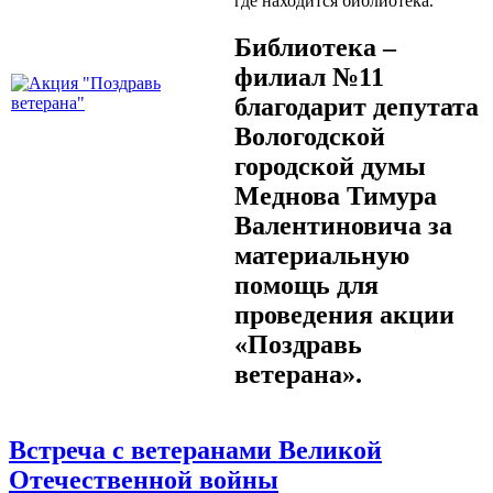
где находится библиотека.
Библиотека –
филиал №11
благодарит депутата
Вологодской
городской думы
Меднова Тимура
Валентиновича за
материальную
помощь для
проведения акции
«Поздравь
ветерана».
Встреча с ветеранами Великой
Отечественной войны