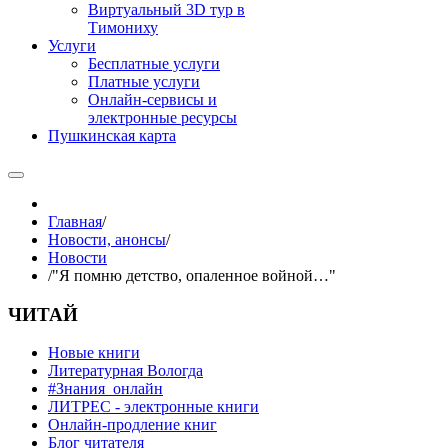
Виртуальный 3D тур в
Тимониху
Услуги
Бесплатные услуги
Платные услуги
Онлайн-сервисы и
электронные ресурсы
Пушкинская карта
Главная
/
Новости, анонсы
/
Новости
/
"Я помню детство, опаленное войной…"
ЧИТАЙ
Новые книги
Литературная Вологда
#Знания_онлайн
ЛИТРЕС - электронные книги
Онлайн-продление книг
Блог читателя