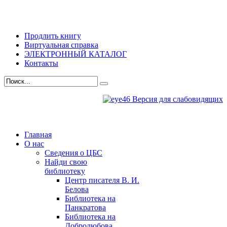
Продлить книгу
Виртуальная справка
ЭЛЕКТРОННЫЙ КАТАЛОГ
Контакты
Версия для слабовидящих
Главная
О нас
Сведения о ЦБС
Найди свою
библиотеку
Центр писателя В. И.
Белова
Библиотека на
Панкратова
Библиотека на
Добролюбова