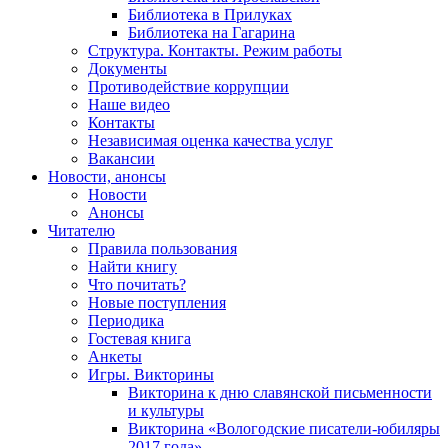
Библиотека в Прилуках
Библиотека на Гагарина
Структура. Контакты. Режим работы
Документы
Противодействие коррупции
Наше видео
Контакты
Независимая оценка качества услуг
Вакансии
Новости, анонсы
Новости
Анонсы
Читателю
Правила пользования
Найти книгу
Что почитать?
Новые поступления
Периодика
Гостевая книга
Анкеты
Игры. Викторины
Викторина к дню славянской письменности
и культуры
Викторина «Вологодские писатели-юбиляры
2017 года»