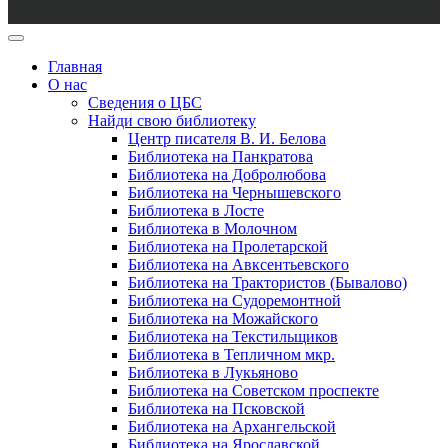
Главная
О нас
Сведения о ЦБС
Найди свою библиотеку
Центр писателя В. И. Белова
Библиотека на Панкратова
Библиотека на Добролюбова
Библиотека на Чернышевского
Библиотека в Лосте
Библиотека в Молочном
Библиотека на Пролетарской
Библиотека на Авксентьевского
Библиотека на Трактористов (Бывалово)
Библиотека на Судоремонтной
Библиотека на Можайского
Библиотека на Текстильщиков
Библиотека в Тепличном мкр.
Библиотека в Лукьяново
Библиотека на Советском проспекте
Библиотека на Псковской
Библиотека на Архангельской
Библиотека на Ярославской