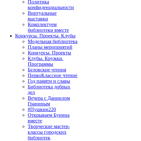
Политика
конфиденциальности
Виртуальные
выставки
Комплектуем
библиотеки вместе
Конкурсы. Проекты. Клубы
Модельная библиотека
Планы мероприятий
Конкурсы. Проекты
Клубы. Кружки.
Программы
Беловские чтения
ПервоКлассное чтение
Год памяти и славы
Библиотека добрых
дел
Вечера с Даниилом
Граниным
#Пушкин220
Открываем Бунина
вместе
Творческие мастер-
классы городских
библиотек