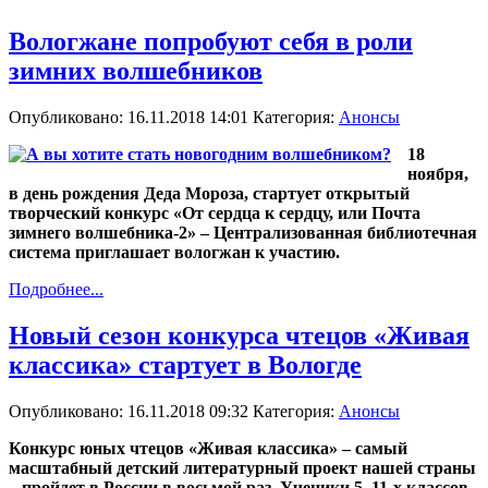
Вологжане попробуют себя в роли
зимних волшебников
Опубликовано: 16.11.2018 14:01
Категория:
Анонсы
18
ноября,
в день рождения Деда Мороза, стартует открытый
творческий конкурс «От сердца к сердцу, или Почта
зимнего волшебника-2» – Централизованная библиотечная
система приглашает вологжан к участию.
Подробнее...
Новый сезон конкурса чтецов «Живая
классика» стартует в Вологде
Опубликовано: 16.11.2018 09:32
Категория:
Анонсы
Конкурс юных чтецов «Живая классика» – самый
масштабный детский литературный проект нашей страны
– пройдет в России в восьмой раз. Ученики 5–11-х классов