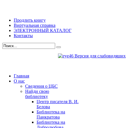
Продлить книгу
Виртуальная справка
ЭЛЕКТРОННЫЙ КАТАЛОГ
Контакты
Версия для слабовидящих
Главная
О нас
Сведения о ЦБС
Найди свою
библиотеку
Центр писателя В. И.
Белова
Библиотека на
Панкратова
Библиотека на
Добролюбова