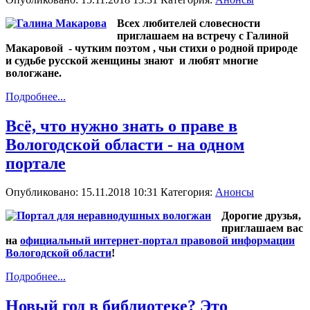
Всех любителей словесности
приглашаем на встречу с Галиной
Макаровой - чутким поэтом , чьи стихи о родной природе
и судьбе русской женщины знают и любят многие
вологжане.
Подробнее...
Всё, что нужно знать о праве в
Вологодской области - на одном
портале
Опубликовано: 15.11.2018 10:31
Категория:
Анонсы
Дорогие друзья,
приглашаем вас
на
официальный интернет-портал правовой информации
Вологодской области
!
Подробнее...
Новый год в библиотеке? Это