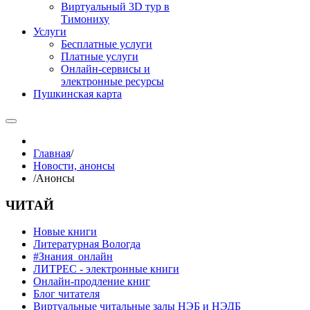
Виртуальный 3D тур в
Тимониху
Услуги
Бесплатные услуги
Платные услуги
Онлайн-сервисы и
электронные ресурсы
Пушкинская карта
Главная
/
Новости, анонсы
/
Анонсы
ЧИТАЙ
Новые книги
Литературная Вологда
#Знания_онлайн
ЛИТРЕС - электронные книги
Онлайн-продление книг
Блог читателя
Виртуальные читальные залы НЭБ и НЭДБ