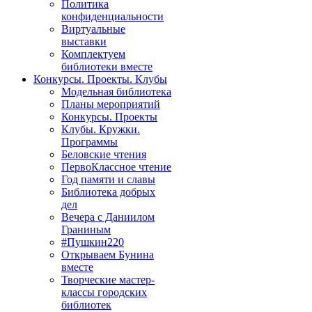
Политика
конфиденциальности
Виртуальные
выставки
Комплектуем
библиотеки вместе
Конкурсы. Проекты. Клубы
Модельная библиотека
Планы мероприятий
Конкурсы. Проекты
Клубы. Кружки.
Программы
Беловские чтения
ПервоКлассное чтение
Год памяти и славы
Библиотека добрых
дел
Вечера с Даниилом
Граниным
#Пушкин220
Открываем Бунина
вместе
Творческие мастер-
классы городских
библиотек