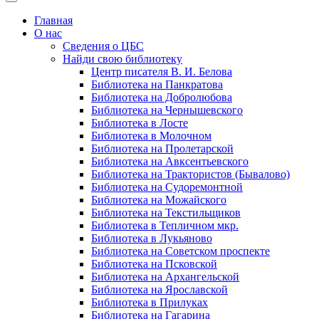
Главная
О нас
Сведения о ЦБС
Найди свою библиотеку
Центр писателя В. И. Белова
Библиотека на Панкратова
Библиотека на Добролюбова
Библиотека на Чернышевского
Библиотека в Лосте
Библиотека в Молочном
Библиотека на Пролетарской
Библиотека на Авксентьевского
Библиотека на Трактористов (Бывалово)
Библиотека на Судоремонтной
Библиотека на Можайского
Библиотека на Текстильщиков
Библиотека в Тепличном мкр.
Библиотека в Лукьяново
Библиотека на Советском проспекте
Библиотека на Псковской
Библиотека на Архангельской
Библиотека на Ярославской
Библиотека в Прилуках
Библиотека на Гагарина