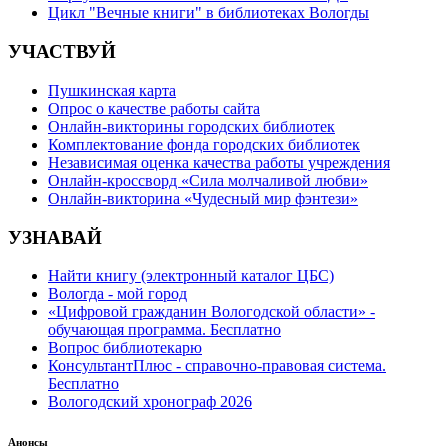
Цикл "Вечные книги" в библиотеках Вологды
УЧАСТВУЙ
Пушкинская карта
Опрос о качестве работы сайта
Онлайн-викторины городских библиотек
Комплектование фонда городских библиотек
Независимая оценка качества работы учреждения
Онлайн-кроссворд «Сила молчаливой любви»
Онлайн-викторина «Чудесный мир фэнтези»
УЗНАВАЙ
Найти книгу (электронный каталог ЦБС)
Вологда - мой город
«Цифровой гражданин Вологодской области» -
обучающая программа. Бесплатно
Вопрос библиотекарю
КонсультантПлюс - справочно-правовая система.
Бесплатно
Вологодский хронограф 2026
Анонсы