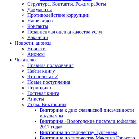
Структура. Контакты. Режим работы
Документы
Противодействие коррупции
Наше видео
Контакты
Независимая оценка качества услуг
Вакансии
Новости, анонсы
Новости
Анонсы
Читателю
Правила пользования
Найти книгу
Что почитать?
Новые поступления
Периодика
Гостевая книга
Анкеты
Игры. Викторины
Викторина к дню славянской письменности
и культуры
Викторина «Вологодские писатели-юбиляры
2017 года»
Викторина по творчеству Тургенева
Викторина по творчеству Максима Горького