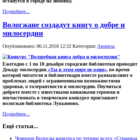
останутся в городе на зимовку.
Подробнее...
Вологжане создадут книгу о добре и
милосердии
Опубликовано: 06.11.2018 12:32
Категория:
Анонсы
Ежегодно с 1 по 10 декабря городские библиотеки проводят
Декаду милосердия
«Ты в этом мире не один»
, во время
которой читатели и библиотекари вместе размышляют о
проблемах людей с ограниченными возможностями
здоровья, о толерантности и милосердии. Поучиться
доброте вместе с известными книжными героями и
поучаствовать в творческом конкурсе приглашает
вологжан библиотека Лукьяново.
Подробнее...
Ещё статьи...
Чемпион Вологды конкурса по чтению вслух «Страница