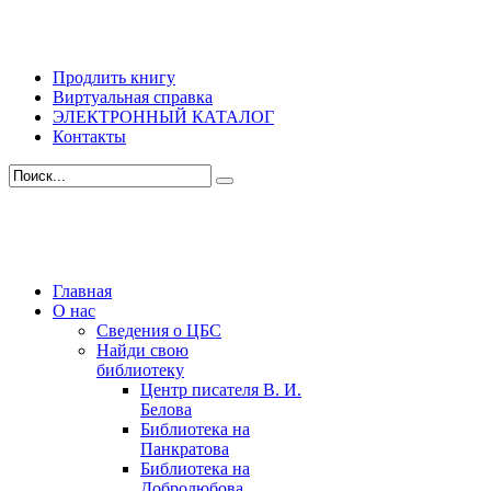
Продлить книгу
Виртуальная справка
ЭЛЕКТРОННЫЙ КАТАЛОГ
Контакты
Главная
О нас
Сведения о ЦБС
Найди свою
библиотеку
Центр писателя В. И.
Белова
Библиотека на
Панкратова
Библиотека на
Добролюбова