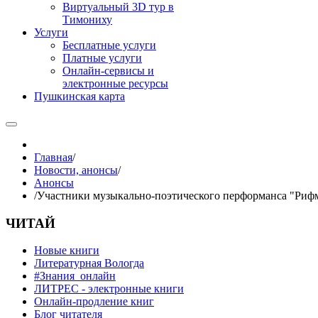
Виртуальный 3D тур в
Тимониху
Услуги
Бесплатные услуги
Платные услуги
Онлайн-сервисы и
электронные ресурсы
Пушкинская карта
Главная
/
Новости, анонсы
/
Анонсы
/
Участники музыкально-поэтического перформанса "Риф
ЧИТАЙ
Новые книги
Литературная Вологда
#Знания_онлайн
ЛИТРЕС - электронные книги
Онлайн-продление книг
Блог читателя