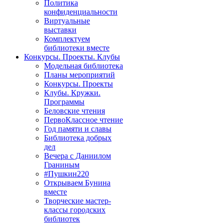
Политика
конфиденциальности
Виртуальные
выставки
Комплектуем
библиотеки вместе
Конкурсы. Проекты. Клубы
Модельная библиотека
Планы мероприятий
Конкурсы. Проекты
Клубы. Кружки.
Программы
Беловские чтения
ПервоКлассное чтение
Год памяти и славы
Библиотека добрых
дел
Вечера с Даниилом
Граниным
#Пушкин220
Открываем Бунина
вместе
Творческие мастер-
классы городских
библиотек