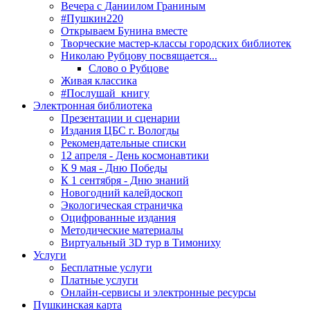
Вечера с Даниилом Граниным
#Пушкин220
Открываем Бунина вместе
Творческие мастер-классы городских библиотек
Николаю Рубцову посвящается...
Слово о Рубцове
Живая классика
#Послушай_книгу
Электронная библиотека
Презентации и сценарии
Издания ЦБС г. Вологды
Рекомендательные списки
12 апреля - День космонавтики
К 9 мая - Дню Победы
К 1 сентября - Дню знаний
Новогодний калейдоскоп
Экологическая страничка
Оцифрованные издания
Методические материалы
Виртуальный 3D тур в Тимониху
Услуги
Бесплатные услуги
Платные услуги
Онлайн-сервисы и электронные ресурсы
Пушкинская карта