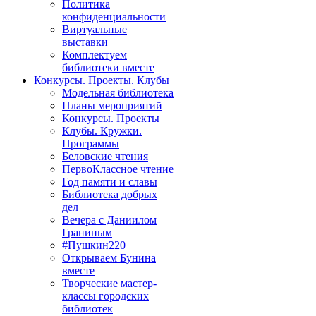
Политика
конфиденциальности
Виртуальные
выставки
Комплектуем
библиотеки вместе
Конкурсы. Проекты. Клубы
Модельная библиотека
Планы мероприятий
Конкурсы. Проекты
Клубы. Кружки.
Программы
Беловские чтения
ПервоКлассное чтение
Год памяти и славы
Библиотека добрых
дел
Вечера с Даниилом
Граниным
#Пушкин220
Открываем Бунина
вместе
Творческие мастер-
классы городских
библиотек