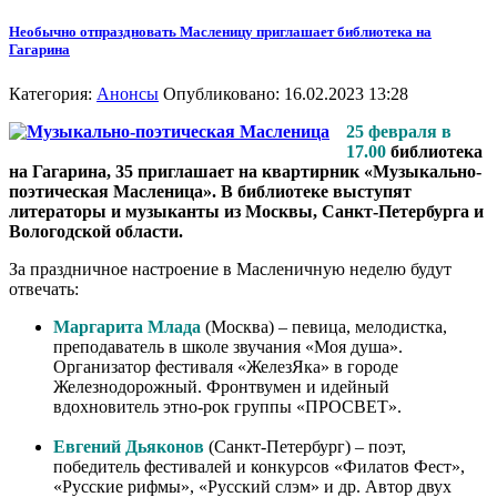
Необычно отпраздновать Масленицу приглашает библиотека на
Гагарина
Категория:
Анонсы
Опубликовано: 16.02.2023 13:28
25 февраля в
17.00
библиотека
на Гагарина, 35 приглашает на квартирник «Музыкально-
поэтическая Масленица». В библиотеке выступят
литераторы и музыканты из Москвы, Санкт-Петербурга и
Вологодской области.
За праздничное настроение в Масленичную неделю будут
отвечать:
Маргарита Млада
(Москва) – певица, мелодистка,
преподаватель в школе звучания «Моя душа».
Организатор фестиваля «ЖелезЯка» в городе
Железнодорожный. Фронтвумен и идейный
вдохновитель этно-рок группы «ПРОСВЕТ».
Евгений Дьяконов
(Санкт-Петербург) – поэт,
победитель фестивалей и конкурсов «Филатов Фест»,
«Русские рифмы», «Русский слэм» и др. Автор двух