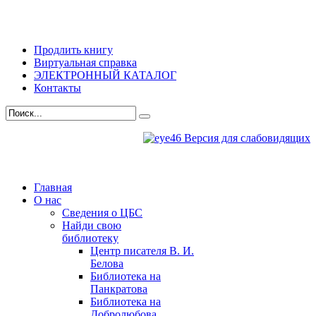
Продлить книгу
Виртуальная справка
ЭЛЕКТРОННЫЙ КАТАЛОГ
Контакты
Версия для слабовидящих
Главная
О нас
Сведения о ЦБС
Найди свою
библиотеку
Центр писателя В. И.
Белова
Библиотека на
Панкратова
Библиотека на
Добролюбова