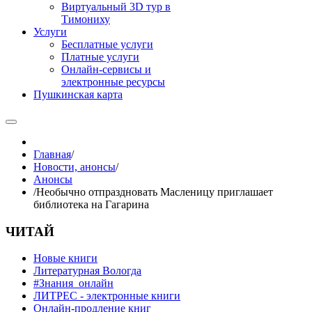
Виртуальный 3D тур в
Тимониху
Услуги
Бесплатные услуги
Платные услуги
Онлайн-сервисы и
электронные ресурсы
Пушкинская карта
Главная
/
Новости, анонсы
/
Анонсы
/
Необычно отпраздновать Масленицу приглашает
библиотека на Гагарина
ЧИТАЙ
Новые книги
Литературная Вологда
#Знания_онлайн
ЛИТРЕС - электронные книги
Онлайн-продление книг