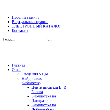
Продлить книгу
Виртуальная справка
ЭЛЕКТРОННЫЙ КАТАЛОГ
Контакты
Главная
О нас
Сведения о ЦБС
Найди свою
библиотеку
Центр писателя В. И.
Белова
Библиотека на
Панкратова
Библиотека на
Добролюбова