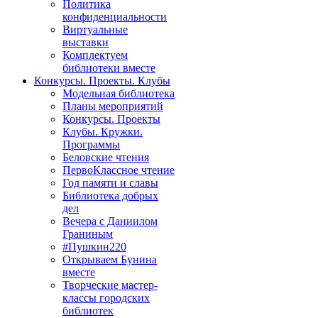
Политика
конфиденциальности
Виртуальные
выставки
Комплектуем
библиотеки вместе
Конкурсы. Проекты. Клубы
Модельная библиотека
Планы мероприятий
Конкурсы. Проекты
Клубы. Кружки.
Программы
Беловские чтения
ПервоКлассное чтение
Год памяти и славы
Библиотека добрых
дел
Вечера с Даниилом
Граниным
#Пушкин220
Открываем Бунина
вместе
Творческие мастер-
классы городских
библиотек