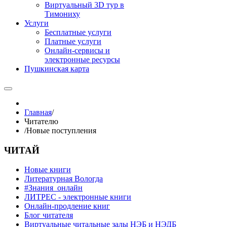
Виртуальный 3D тур в
Тимониху
Услуги
Бесплатные услуги
Платные услуги
Онлайн-сервисы и
электронные ресурсы
Пушкинская карта
Главная
/
Читателю
/
Новые поступления
ЧИТАЙ
Новые книги
Литературная Вологда
#Знания_онлайн
ЛИТРЕС - электронные книги
Онлайн-продление книг
Блог читателя
Виртуальные читальные залы НЭБ и НЭДБ