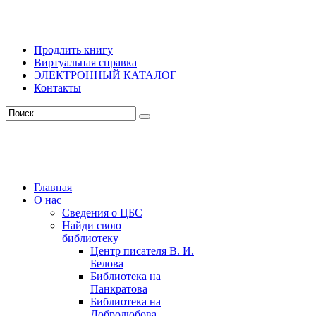
Продлить книгу
Виртуальная справка
ЭЛЕКТРОННЫЙ КАТАЛОГ
Контакты
Главная
О нас
Сведения о ЦБС
Найди свою
библиотеку
Центр писателя В. И.
Белова
Библиотека на
Панкратова
Библиотека на
Добролюбова