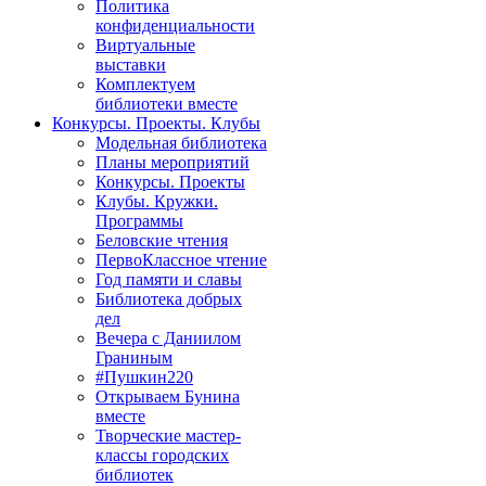
Политика
конфиденциальности
Виртуальные
выставки
Комплектуем
библиотеки вместе
Конкурсы. Проекты. Клубы
Модельная библиотека
Планы мероприятий
Конкурсы. Проекты
Клубы. Кружки.
Программы
Беловские чтения
ПервоКлассное чтение
Год памяти и славы
Библиотека добрых
дел
Вечера с Даниилом
Граниным
#Пушкин220
Открываем Бунина
вместе
Творческие мастер-
классы городских
библиотек