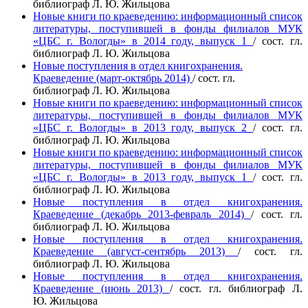
библиограф
Л. Ю.
Жильцова
Новые книги по краеведению: информационный список
литературы, поступившей в фонды филиалов МУК
«ЦБС г. Вологды» в 2014 году, выпуск 1
/
сост. гл.
библиограф
Л. Ю.
Жильцова
Новые поступления в отдел книгохранения.
Краеведение (март-октябрь 2014)
/
сост. гл.
библиограф
Л. Ю.
Жильцова
Новые книги по краеведению: информационный список
литературы, поступившей в фонды филиалов МУК
«ЦБС г. Вологды» в 2013 году, выпуск 2
/
сост. гл.
библиограф
Л. Ю.
Жильцова
Новые книги по краеведению: информационный список
литературы, поступившей в фонды филиалов МУК
«ЦБС г. Вологды» в 2013 году, выпуск 1
/
сост. гл.
библиограф
Л. Ю.
Жильцова
Новые поступления в отдел книгохранения.
Краеведение (декабрь 2013-февраль 2014)
/
сост. гл.
библиограф
Л. Ю.
Жильцова
Новые поступления в отдел книгохранения.
Краеведение (август-сентябрь 2013)
/
сост. гл.
библиограф
Л. Ю.
Жильцова
Новые поступления в отдел книгохранения.
Краеведение (июнь 2013)
/
сост. гл. библиограф
Л.
Ю.
Жильцова