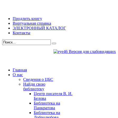
Продлить книгу
Виртуальная справка
ЭЛЕКТРОННЫЙ КАТАЛОГ
Контакты
Версия для слабовидящих
Главная
О нас
Сведения о ЦБС
Найди свою
библиотеку
Центр писателя В. И.
Белова
Библиотека на
Панкратова
Библиотека на
Добролюбова