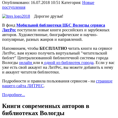
Опубликовано: 16.07.2018 10:51
Категория:
Новые
поступления
Дорогие друзья!
В фонд
Мобильной библиотеки ЦБС Вологды сервиса
ЛитРес
поступили новые книги российских и зарубежных
авторов. Художествнные, биографические и научно-
популярные, разных жанров и направлений.
Напоминаем, чтобы
БЕСПЛАТНО
читать книги на сервисе
ЛитРес, вам нужно получить виртуальный "читательский
библет" Централизованной библиотечной системы города
Вологды
онлайн
или в
одной из библиотек города
. Если у вас
уже есть свой аккаунт на ЛитРес, вы можете добавить к нему
и аккаунт читателя библиотеки.
Подробности и правила пользования сервисом - на
странице
нашего сайта ЛИТРЕС
.
Подробнее...
Книги современных авторов в
библиотеках Вологды