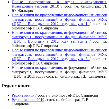
Новые поступления в отдел книгохранения.
Краеведение (апрель 2013)
/
сост. гл. библиограф
Л.
Ю.
Жильцова
Новые книги по краеведению: информационный список
литературы, поступившей в фонды филиалов МУК
«ЦБС г. Вологды» в 2012 году, выпуск 1
/ сост. гл.
библиограф Г. В. Смирнова
Новые книги по краеведению: информационный список
литературы, поступившей в фонды филиалов МУК
«ЦБС г. Вологды» в 2012 году, выпуск 2
/ сост. гл.
библиограф Г. В. Смирнова
Новые книги по краеведению: информационный список
литературы, поступившей в фонды филиалов МУК
«ЦБС г. Вологды» в 2012 году, выпуск 3
/ сост. гл.
библиограф Г. В. Смирнова
Новые книги по краеведению:
информационный список
литературы, поступившей в фонды филиалов МУК
«ЦБС» в 2011 году / сост. гл. библиограф Г.В. Смирнова
Редкие книги
Редкие книги
/ сост. гл. библиограф Г. В. Смирнова
Редкие книги_2019
/ сост. гл. библиограф Г. В.
Смирнова