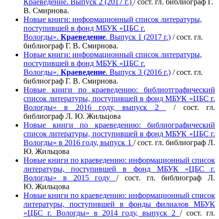
Краеведение. Выпуск 2 (2017 г.)
/ сост. гл. библиограф Г.
В. Смирнова.
Новые книги: информационный список литературы,
поступившей в фонд МБУК «ЦБС г.
Вологды».
Краеведение
. Выпуск 1 (2017 г.)
/ сост. гл.
библиограф Г. В. Смирнова.
Новые книги: информационный список литературы,
поступившей в фонд МБУК «ЦБС г.
Вологды».
Краеведение
. Выпуск 3 (2016 г.)
/ сост. гл.
библиограф Г. В. Смирнова.
Новые книги по краеведению: библиотграфический
список литературы, поступившей в фонд МБУК «ЦБС г.
Вологды» в 2016 году, выпуск 2
/ сост. гл.
библиограф Л. Ю. Жильцова
Новые книги по краеведению: библиографический
список литературы, поступившей в фонд МБУК «ЦБС г.
Вологды» в 2016 году, выпуск 1
/
сост. гл. библиограф
Л.
Ю.
Жильцова
Новые книги по краеведению: информационный список
литературы, поступившей в фонд МБУК «ЦБС г.
Вологды» в 2015 году
/
сост. гл. библиограф
Л.
Ю.
Жильцова
Новые книги по краеведению: информационный список
литературы, поступившей в фонды филиалов МБУК
«ЦБС г. Вологды» в 2014 году, выпуск 2
/
сост. гл.