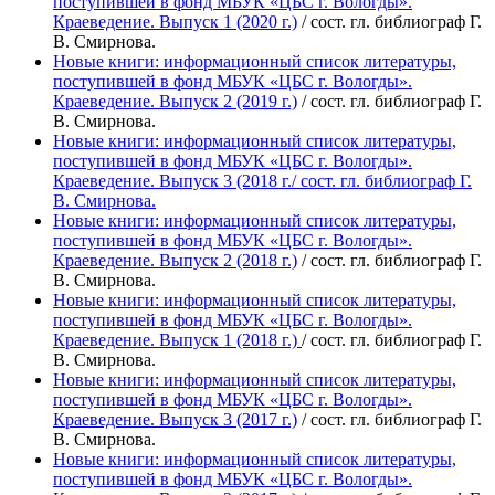
поступившей в фонд МБУК «ЦБС г. Вологды».
Краеведение. Выпуск 1 (2020 г.)
/ сост. гл. библиограф Г.
В. Смирнова.
Новые книги: информационный список литературы,
поступившей в фонд МБУК «ЦБС г. Вологды».
Краеведение. Выпуск 2 (2019 г.)
/ сост. гл. библиограф Г.
В. Смирнова.
Новые книги: информационный список литературы,
поступившей в фонд МБУК «ЦБС г. Вологды».
Краеведение. Выпуск 3 (2018 г./ сост. гл. библиограф Г.
В. Смирнова.
Новые книги: информационный список литературы,
поступившей в фонд МБУК «ЦБС г. Вологды».
Краеведение. Выпуск 2 (2018 г.)
/ сост. гл. библиограф Г.
В. Смирнова.
Новые книги: информационный список литературы,
поступившей в фонд МБУК «ЦБС г. Вологды».
Краеведение. Выпуск 1 (2018 г.)
/ сост. гл. библиограф Г.
В. Смирнова.
Новые книги: информационный список литературы,
поступившей в фонд МБУК «ЦБС г. Вологды».
Краеведение. Выпуск 3 (2017 г.)
/ сост. гл. библиограф Г.
В. Смирнова.
Новые книги: информационный список литературы,
поступившей в фонд МБУК «ЦБС г. Вологды».