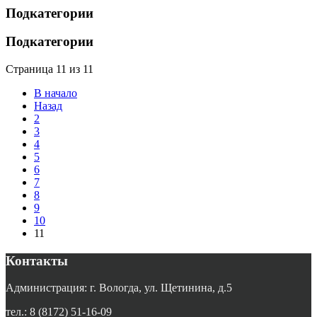
Подкатегории
Подкатегории
Страница 11 из 11
В начало
Назад
2
3
4
5
6
7
8
9
10
11
Контакты
Администрация: г. Вологда, ул. Щетинина, д.5
тел.: 8 (8172) 51-16-09