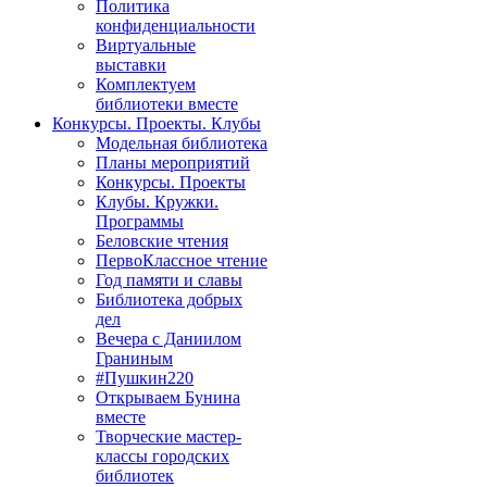
Политика
конфиденциальности
Виртуальные
выставки
Комплектуем
библиотеки вместе
Конкурсы. Проекты. Клубы
Модельная библиотека
Планы мероприятий
Конкурсы. Проекты
Клубы. Кружки.
Программы
Беловские чтения
ПервоКлассное чтение
Год памяти и славы
Библиотека добрых
дел
Вечера с Даниилом
Граниным
#Пушкин220
Открываем Бунина
вместе
Творческие мастер-
классы городских
библиотек