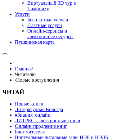
Виртуальный 3D тур в
Тимониху
Услуги
Бесплатные услуги
Платные услуги
Онлайн-сервисы и
электронные ресурсы
Пушкинская карта
Главная
/
Читателю
/
Новые поступления
ЧИТАЙ
Новые книги
Литературная Вологда
#Знания_онлайн
ЛИТРЕС - электронные книги
Онлайн-продление книг
Блог читателя
Виртуальные читальные залы НЭБ и НЭДБ