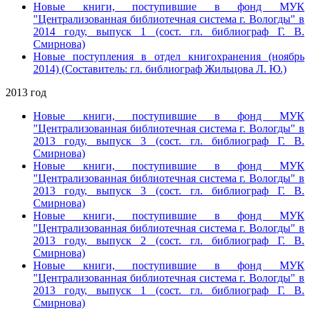
Новые книги, поступившие в фонд МУК
"Централизованная библиотечная система г. Вологды" в
2014 году, выпуск 1
(сост. гл. библиограф Г. В.
Смирнова)
Новые поступления в отдел книгохранения (ноябрь
2014) (Составитель: гл. библиограф Жильцова Л. Ю.)
2013 год
Новые книги, поступившие в фонд МУК
"Централизованная библиотечная система г. Вологды" в
2013 году, выпуск 3
(сост. гл. библиограф Г. В.
Смирнова)
Новые книги, поступившие в фонд МУК
"Централизованная библиотечная система г. Вологды" в
2013 году, выпуск 3
(сост. гл. библиограф Г. В.
Смирнова)
Новые книги, поступившие в фонд МУК
"Централизованная библиотечная система г. Вологды" в
2013 году, выпуск 2
(сост. гл. библиограф Г. В.
Смирнова)
Новые книги, поступившие в фонд МУК
"Централизованная библиотечная система г. Вологды" в
2013 году, выпуск 1
(сост. гл. библиограф Г. В.
Смирнова)