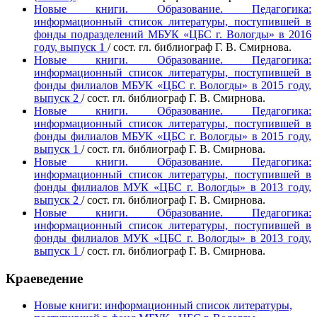
Новые книги. Образование. Педагогика:
информационный список литературы, поступившей в
фонды подразделений МБУК «ЦБС г. Вологды» в 2016
году, выпуск 1
/ сост. гл. библиограф Г. В. Смирнова.
Новые книги. Образование. Педагогика:
информационный список литературы, поступившей в
фонды филиалов МБУК «ЦБС г. Вологды» в 2015 году,
выпуск 2
/ сост. гл. библиограф Г. В. Смирнова.
Новые книги. Образование. Педагогика:
информационный список литературы, поступившей в
фонды филиалов МБУК «ЦБС г. Вологды» в 2015 году,
выпуск 1
/ сост. гл. библиограф Г. В. Смирнова.
Новые книги. Образование. Педагогика:
информационный список литературы, поступившей в
фонды филиалов МУК «ЦБС г. Вологды» в 2013 году,
выпуск 2
/ сост. гл. библиограф Г. В. Смирнова.
Новые книги. Образование. Педагогика:
информационный список литературы, поступившей в
фонды филиалов МУК «ЦБС г. Вологды» в
2013 году,
выпуск 1
/ сост. гл. библиограф Г. В. Смирнова.
Краеведение
Новые книги: информационный список литературы,