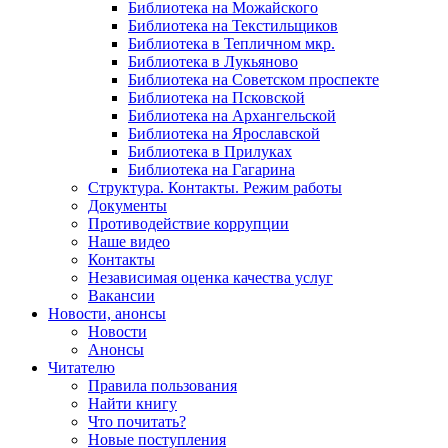
Библиотека на Можайского
Библиотека на Текстильщиков
Библиотека в Тепличном мкр.
Библиотека в Лукьяново
Библиотека на Советском проспекте
Библиотека на Псковской
Библиотека на Архангельской
Библиотека на Ярославской
Библиотека в Прилуках
Библиотека на Гагарина
Структура. Контакты. Режим работы
Документы
Противодействие коррупции
Наше видео
Контакты
Независимая оценка качества услуг
Вакансии
Новости, анонсы
Новости
Анонсы
Читателю
Правила пользования
Найти книгу
Что почитать?
Новые поступления