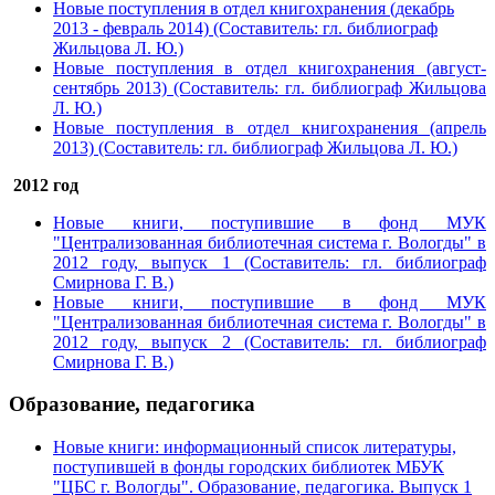
Новые поступления в отдел книгохранения (декабрь
2013 - февраль 2014) (Составитель: гл. библиограф
Жильцова Л. Ю.)
Новые поступления в отдел книгохранения (август-
сентябрь 2013) (Составитель: гл. библиограф Жильцова
Л. Ю.)
Новые поступления в отдел книгохранения (апрель
2013) (Составитель: гл. библиограф Жильцова Л. Ю.)
2012 год
Новые книги, поступившие в фонд МУК
"Централизованная библиотечная система г. Вологды" в
2012 году, выпуск 1 (Составитель: гл. библиограф
Смирнова Г. В.)
Новые книги, поступившие в фонд МУК
"Централизованная библиотечная система г. Вологды" в
2012 году, выпуск 2 (Составитель: гл. библиограф
Смирнова Г. В.)
Образование, педагогика
Новые книги: информационный список литературы,
поступившей в фонды городских библиотек МБУК
"ЦБС г. Вологды". Образование, педагогика. Выпуск 1