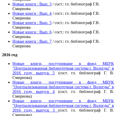
Новые книги : Вып. 3
/ сост.: гл. библиограф Г.В.
Смирнова
Новые книги : Вып. 4
/ сост.: гл. библиограф Г.В.
Смирнова
Новые книги : Вып. 5
/ сост.: гл. библиограф Г.В.
Смирнова
Новые книги : Вып. 6
/ сост.: гл. библиограф Г.В.
Смирнова
Новые книги : Вып. 7
/ сост.: гл. библиограф Г.В.
Смирнова
2016 год
Новые книги, поступившие в фонд МБУК
"Централизованная библиотечная система г. Вологды" в
2016 году, выпуск 5
(сост. гл. библиограф Г. В.
Смирнова)
Новые книги, поступившие в фонд МБУК
"Централизованная библиотечная система г. Вологды" в
2016 году, выпуск 4
(сост. гл. библиограф Г. В.
Смирнова)
Новые книги, поступившие в фонд МБУК
"Централизованная библиотечная система г. Вологды" в
2016 году, выпуск 3
(сост. гл. библиограф Г. В.
Смирнова)