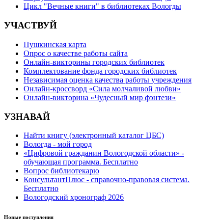
Цикл "Вечные книги" в библиотеках Вологды
УЧАСТВУЙ
Пушкинская карта
Опрос о качестве работы сайта
Онлайн-викторины городских библиотек
Комплектование фонда городских библиотек
Независимая оценка качества работы учреждения
Онлайн-кроссворд «Сила молчаливой любви»
Онлайн-викторина «Чудесный мир фэнтези»
УЗНАВАЙ
Найти книгу (электронный каталог ЦБС)
Вологда - мой город
«Цифровой гражданин Вологодской области» -
обучающая программа. Бесплатно
Вопрос библиотекарю
КонсультантПлюс - справочно-правовая система.
Бесплатно
Вологодский хронограф 2026
Новые поступления