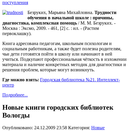
поступления
Безруких, Марьяна Михайловна.
Трудности
обучения в начальной школе : причины,
диагностика, комплексная помощь
/ М. М. Безруких. -
Москва : Эксмо, 2009. - 461, [2] с. : ил. - (Растим
первоклашку).
Книга адресована педагогам, школьным психологам и
социальным работникам, а также будет полезна родителям,
чьи дети готовятся пойти в школу или начинают в ней
учиться. Подкупают профессиональная чёткость в изложении
материала и наличие конкретных методик для диагностики и
решения проблем, которые могут возникнуть.
Где можно взять:
Городская библиотека №21. Интеллект-
центр
Подробнее...
Новые книги городских библиотек
Вологды
Опубликовано: 24.12.2009 23:58
Категория:
Новые