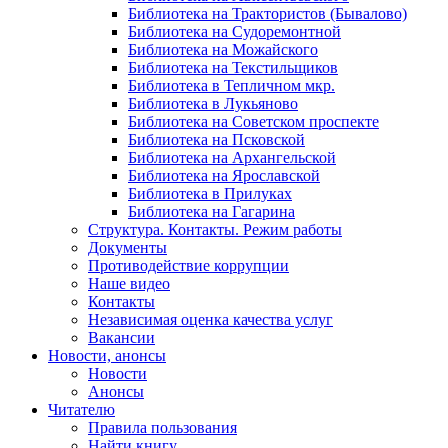
Библиотека на Трактористов (Бывалово)
Библиотека на Судоремонтной
Библиотека на Можайского
Библиотека на Текстильщиков
Библиотека в Тепличном мкр.
Библиотека в Лукьяново
Библиотека на Советском проспекте
Библиотека на Псковской
Библиотека на Архангельской
Библиотека на Ярославской
Библиотека в Прилуках
Библиотека на Гагарина
Структура. Контакты. Режим работы
Документы
Противодействие коррупции
Наше видео
Контакты
Независимая оценка качества услуг
Вакансии
Новости, анонсы
Новости
Анонсы
Читателю
Правила пользования
Найти книгу