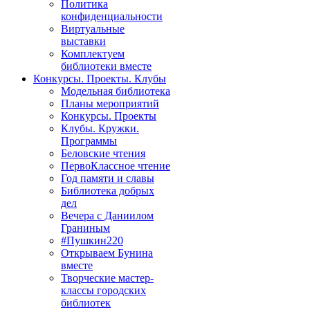
Политика
конфиденциальности
Виртуальные
выставки
Комплектуем
библиотеки вместе
Конкурсы. Проекты. Клубы
Модельная библиотека
Планы мероприятий
Конкурсы. Проекты
Клубы. Кружки.
Программы
Беловские чтения
ПервоКлассное чтение
Год памяти и славы
Библиотека добрых
дел
Вечера с Даниилом
Граниным
#Пушкин220
Открываем Бунина
вместе
Творческие мастер-
классы городских
библиотек