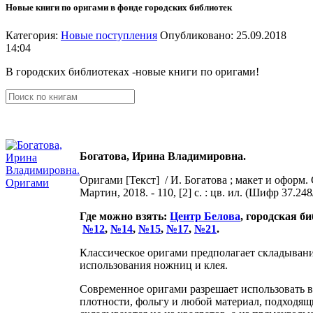
Новые книги по оригами в фонде городских библиотек
Категория:
Новые поступления
Опубликовано: 25.09.2018
14:04
В городских библиотеках -новые книги по оригами!
Богатова, Ирина Владимировна.
Оригами [Текст] / И. Богатова ; макет и оформ. С
Мартин, 2018. - 110, [2] с. : цв. ил. (Шифр 37.24
Где можно взять:
Центр Белова
, городская б
№12
,
№14
,
№15
,
№17
,
№21
.
Классическое оригами предполагает складывани
использования ножниц и клея.
Современное оригами разрешает использовать 
плотности, фольгу и любой материал, подходящ