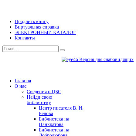
Продлить книгу
Виртуальная справка
ЭЛЕКТРОННЫЙ КАТАЛОГ
Контакты
Версия для слабовидящих
Главная
О нас
Сведения о ЦБС
Найди свою
библиотеку
Центр писателя В. И.
Белова
Библиотека на
Панкратова
Библиотека на
Добролюбова