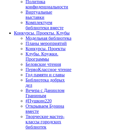
Политика
конфиденциальности
Виртуальные
выставки
Комплектуем
библиотеки вместе
Конкурсы. Проекты. Клубы
Модельная библиотека
Планы мероприятий
Конкурсы. Проекты
Клубы. Кружки.
Программы
Беловские чтения
ПервоКлассное чтение
Год памяти и славы
Библиотека добрых
дел
Вечера с Даниилом
Граниным
#Пушкин220
Открываем Бунина
вместе
Творческие мастер-
классы городских
библиотек