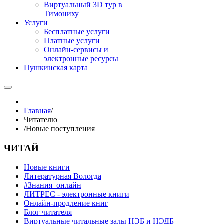
Виртуальный 3D тур в
Тимониху
Услуги
Бесплатные услуги
Платные услуги
Онлайн-сервисы и
электронные ресурсы
Пушкинская карта
Главная
/
Читателю
/
Новые поступления
ЧИТАЙ
Новые книги
Литературная Вологда
#Знания_онлайн
ЛИТРЕС - электронные книги
Онлайн-продление книг
Блог читателя
Виртуальные читальные залы НЭБ и НЭДБ