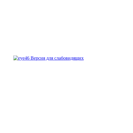
Версия для слабовидящих