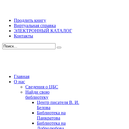
Продлить книгу
Виртуальная справка
ЭЛЕКТРОННЫЙ КАТАЛОГ
Контакты
Главная
О нас
Сведения о ЦБС
Найди свою
библиотеку
Центр писателя В. И.
Белова
Библиотека на
Панкратова
Библиотека на
Добролюбова