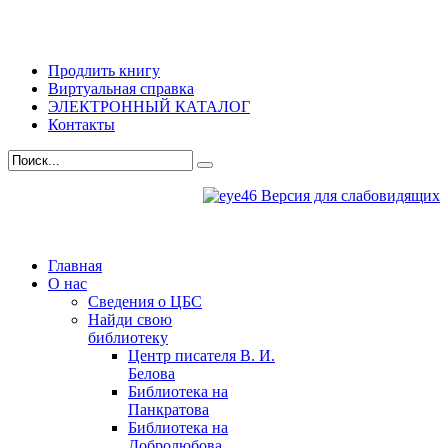
Продлить книгу
Виртуальная справка
ЭЛЕКТРОННЫЙ КАТАЛОГ
Контакты
Версия для слабовидящих
Главная
О нас
Сведения о ЦБС
Найди свою
библиотеку
Центр писателя В. И.
Белова
Библиотека на
Панкратова
Библиотека на
Добролюбова