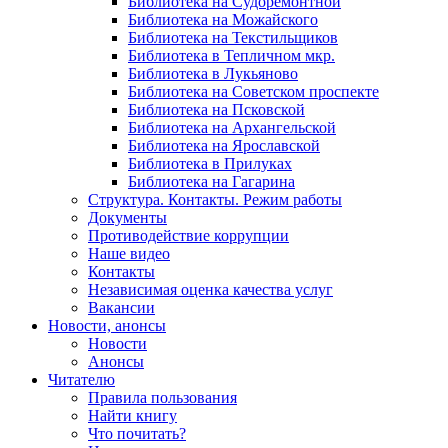
Библиотека на Судоремонтной
Библиотека на Можайского
Библиотека на Текстильщиков
Библиотека в Тепличном мкр.
Библиотека в Лукьяново
Библиотека на Советском проспекте
Библиотека на Псковской
Библиотека на Архангельской
Библиотека на Ярославской
Библиотека в Прилуках
Библиотека на Гагарина
Структура. Контакты. Режим работы
Документы
Противодействие коррупции
Наше видео
Контакты
Независимая оценка качества услуг
Вакансии
Новости, анонсы
Новости
Анонсы
Читателю
Правила пользования
Найти книгу
Что почитать?