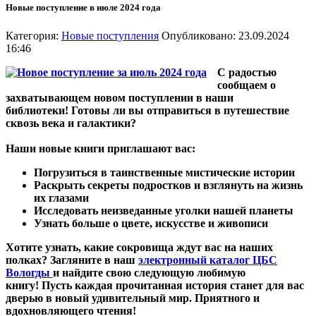
Новые поступление в июле 2024 года
Категория:
Новые поступления
Опубликовано: 23.09.2024
16:46
С радостью
сообщаем о
захватывающем новом поступлении в наши
библиотеки! Готовы ли вы отправиться в путешествие
сквозь века и галактики?
Наши новые книги приглашают вас:
Погрузиться в таинственные мистические истории
Раскрыть секреты подростков и взглянуть на жизнь
их глазами
Исследовать неизведанные уголки нашей планеты
Узнать больше о цвете, искусстве и живописи
Хотите узнать, какие сокровища ждут вас на наших
полках? Загляните в наш
электронный каталог ЦБС
Вологды
и найдите свою следующую любимую
книгу! Пусть каждая прочитанная история станет для вас
дверью в новый удивительный мир. Приятного и
вдохновляющего чтения!