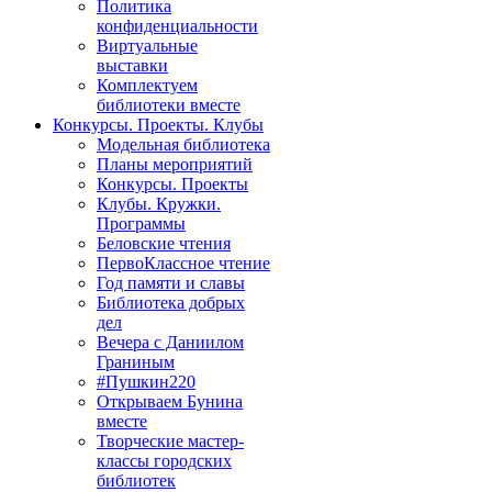
Политика
конфиденциальности
Виртуальные
выставки
Комплектуем
библиотеки вместе
Конкурсы. Проекты. Клубы
Модельная библиотека
Планы мероприятий
Конкурсы. Проекты
Клубы. Кружки.
Программы
Беловские чтения
ПервоКлассное чтение
Год памяти и славы
Библиотека добрых
дел
Вечера с Даниилом
Граниным
#Пушкин220
Открываем Бунина
вместе
Творческие мастер-
классы городских
библиотек