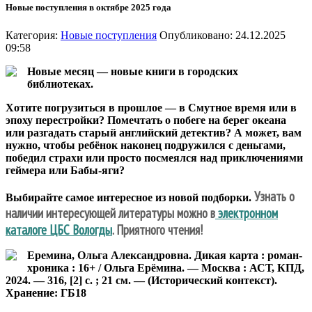
Новые поступления в октябре 2025 года
Категория:
Новые поступления
Опубликовано: 24.12.2025
09:58
Новые месяц — новые книги в городских
библиотеках.
Хотите погрузиться в прошлое — в Смутное время или в
эпоху перестройки? Помечтать о побеге на берег океана
или разгадать старый английский детектив? А может, вам
нужно, чтобы ребёнок наконец подружился с деньгами,
победил страхи или просто посмеялся над приключениями
геймера или Бабы-яги?
Узнать о
Выбирайте самое интересное из новой подборки.
наличии интересующей литературы можно в
электронном
каталоге ЦБС Вологды
. Приятного чтения!
Еремина, Ольга Александровна. Дикая карта : роман-
хроника : 16+ / Ольга Ерёмина. — Москва : АСТ, КПД,
2024. — 316, [2] с. ; 21 см. — (Исторический контекст).
Хранение: ГБ18