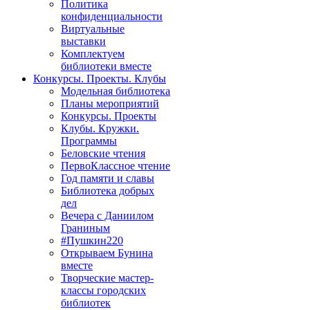
Политика
конфиденциальности
Виртуальные
выставки
Комплектуем
библиотеки вместе
Конкурсы. Проекты. Клубы
Модельная библиотека
Планы мероприятий
Конкурсы. Проекты
Клубы. Кружки.
Программы
Беловские чтения
ПервоКлассное чтение
Год памяти и славы
Библиотека добрых
дел
Вечера с Даниилом
Граниным
#Пушкин220
Открываем Бунина
вместе
Творческие мастер-
классы городских
библиотек