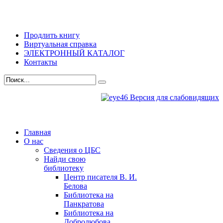
Продлить книгу
Виртуальная справка
ЭЛЕКТРОННЫЙ КАТАЛОГ
Контакты
Версия для слабовидящих
Главная
О нас
Сведения о ЦБС
Найди свою
библиотеку
Центр писателя В. И.
Белова
Библиотека на
Панкратова
Библиотека на
Добролюбова