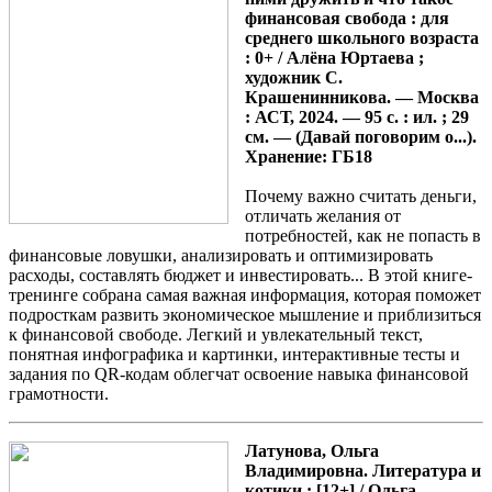
финансовая свобода : для
среднего школьного возраста
: 0+ / Алёна Юртаева ;
художник С.
Крашенинникова. — Москва
: АСТ, 2024. — 95 с. : ил. ; 29
см. — (Давай поговорим о...).
Хранение: ГБ18
Почему важно считать деньги,
отличать желания от
потребностей, как не попасть в
финансовые ловушки, анализировать и оптимизировать
расходы, составлять бюджет и инвестировать... В этой книге-
тренинге собрана самая важная информация, которая поможет
подросткам развить экономическое мышление и приблизиться
к финансовой свободе. Легкий и увлекательный текст,
понятная инфографика и картинки, интерактивные тесты и
задания по QR-кодам облегчат освоение навыка финансовой
грамотности.
Латунова, Ольга
Владимировна. Литература и
котики : [12+] / Ольга