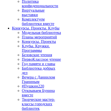
Политика
конфиденциальности
Виртуальные
выставки
Комплектуем
библиотеки вместе
Конкурсы. Проекты. Клубы
Модельная библиотека
Планы мероприятий
Конкурсы. Проекты
Клубы. Кружки.
Программы
Беловские чтения
ПервоКлассное чтение
Год памяти и славы
Библиотека добрых
дел
Вечера с Даниилом
Граниным
#Пушкин220
Открываем Бунина
вместе
Творческие мастер-
классы городских
библиотек