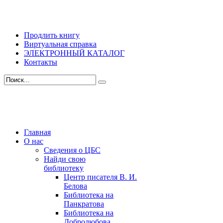
Продлить книгу
Виртуальная справка
ЭЛЕКТРОННЫЙ КАТАЛОГ
Контакты
Главная
О нас
Сведения о ЦБС
Найди свою
библиотеку
Центр писателя В. И.
Белова
Библиотека на
Панкратова
Библиотека на
Добролюбова