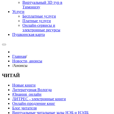
Виртуальный 3D тур в
Тимониху
Услуги
Бесплатные услуги
Платные услуги
Онлайн-сервисы и
электронные ресурсы
Пушкинская карта
Главная
/
Новости, анонсы
/
Анонсы
ЧИТАЙ
Новые книги
Литературная Вологда
#Знания_онлайн
ЛИТРЕС - электронные книги
Онлайн-продление книг
Блог читателя
Виртуальные читальные залы НЭБ и НЭДБ