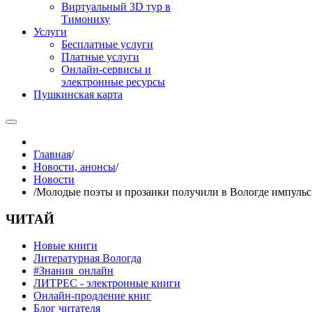
Виртуальный 3D тур в
Тимониху
Услуги
Бесплатные услуги
Платные услуги
Онлайн-сервисы и
электронные ресурсы
Пушкинская карта
Главная
/
Новости, анонсы
/
Новости
/
Молодые поэты и прозаики получили в Вологде импульс 
ЧИТАЙ
Новые книги
Литературная Вологда
#Знания_онлайн
ЛИТРЕС - электронные книги
Онлайн-продление книг
Блог читателя