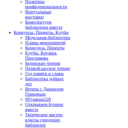
Политика
конфиденциальности
Виртуальные
выставки
Комплектуем
библиотеки вместе
Конкурсы. Проекты. Клубы
Модельная библиотека
Планы мероприятий
Конкурсы. Проекты
Клубы. Кружки.
Программы
Беловские чтения
ПервоКлассное чтение
Год памяти и славы
Библиотека добрых
дел
Вечера с Даниилом
Граниным
#Пушкин220
Открываем Бунина
вместе
Творческие мастер-
классы городских
библиотек