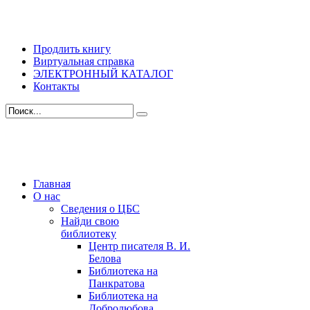
Продлить книгу
Виртуальная справка
ЭЛЕКТРОННЫЙ КАТАЛОГ
Контакты
Главная
О нас
Сведения о ЦБС
Найди свою
библиотеку
Центр писателя В. И.
Белова
Библиотека на
Панкратова
Библиотека на
Добролюбова