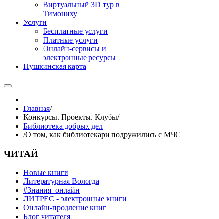
Виртуальный 3D тур в
Тимониху
Услуги
Бесплатные услуги
Платные услуги
Онлайн-сервисы и
электронные ресурсы
Пушкинская карта
Главная
/
Конкурсы. Проекты. Клубы
/
Библиотека добрых дел
/
О том, как библиотекари подружились с МЧС
ЧИТАЙ
Новые книги
Литературная Вологда
#Знания_онлайн
ЛИТРЕС - электронные книги
Онлайн-продление книг
Блог читателя