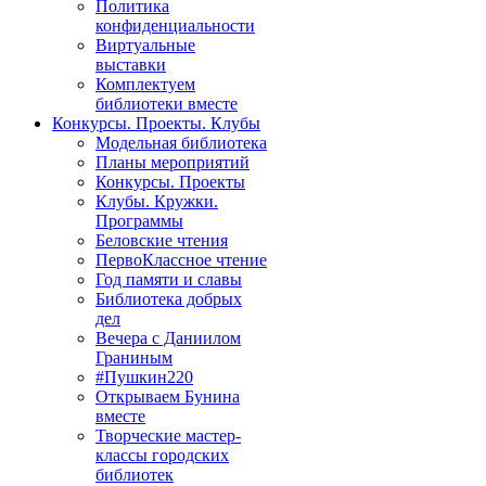
Политика
конфиденциальности
Виртуальные
выставки
Комплектуем
библиотеки вместе
Конкурсы. Проекты. Клубы
Модельная библиотека
Планы мероприятий
Конкурсы. Проекты
Клубы. Кружки.
Программы
Беловские чтения
ПервоКлассное чтение
Год памяти и славы
Библиотека добрых
дел
Вечера с Даниилом
Граниным
#Пушкин220
Открываем Бунина
вместе
Творческие мастер-
классы городских
библиотек