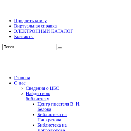
Продлить книгу
Виртуальная справка
ЭЛЕКТРОННЫЙ КАТАЛОГ
Контакты
Главная
О нас
Сведения о ЦБС
Найди свою
библиотеку
Центр писателя В. И.
Белова
Библиотека на
Панкратова
Библиотека на
Добролюбова