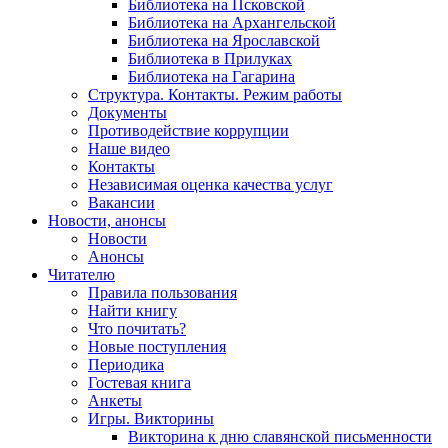
Библиотека на Псковской
Библиотека на Архангельской
Библиотека на Ярославской
Библиотека в Прилуках
Библиотека на Гагарина
Структура. Контакты. Режим работы
Документы
Противодействие коррупции
Наше видео
Контакты
Независимая оценка качества услуг
Вакансии
Новости, анонсы
Новости
Анонсы
Читателю
Правила пользования
Найти книгу
Что почитать?
Новые поступления
Периодика
Гостевая книга
Анкеты
Игры. Викторины
Викторина к дню славянской письменности