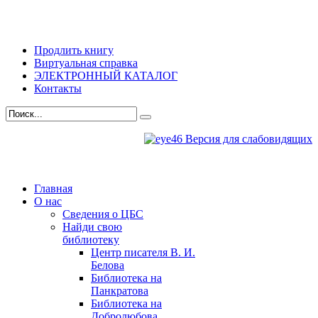
Продлить книгу
Виртуальная справка
ЭЛЕКТРОННЫЙ КАТАЛОГ
Контакты
Версия для слабовидящих
Главная
О нас
Сведения о ЦБС
Найди свою
библиотеку
Центр писателя В. И.
Белова
Библиотека на
Панкратова
Библиотека на
Добролюбова