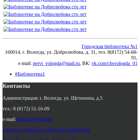
Городская библиотека №1
160014, г. Вологда, ул. Добролюбова, д. 31, тел. 8(8172) 54-68-
91,
e-mail:
pervi_vologda@mail.ru
, ВК:
vk.com/cbsvologda_01
#Библиотека1
Контакты
Администрация: г. Вологда, ул. Щетинина, д.5
тел.: 8 (8172) 51-16-09
e-mail:
adm-cbs@mail.ru
Адреса и контакты городских библиотек