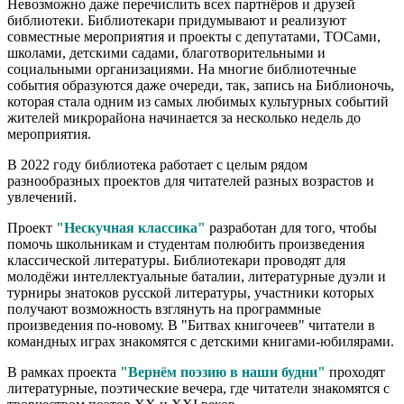
Невозможно даже перечислить всех партнёров и друзей
библиотеки. Библиотекари придумывают и реализуют
совместные мероприятия и проекты с депутатами, ТОСами,
школами, детскими садами, благотворительными и
социальными организациями. На многие библиотечные
события образуются даже очереди, так, запись на Библионочь,
которая стала одним из самых любимых культурных событий
жителей микрорайона начинается за несколько недель до
мероприятия.
В 2022 году библиотека работает с целым рядом
разнообразных проектов для читателей разных возрастов и
увлечений.
Проект
"Нескучная классика"
разработан для того, чтобы
помочь школьникам и студентам полюбить произведения
классической литературы. Библиотекари проводят для
молодёжи интеллектуальные баталии, литературные дуэли и
турниры знатоков русской литературы, участники которых
получают возможность взглянуть на программные
произведения по-новому. В "Битвах книгочеев" читатели в
командных играх знакомятся с детскими книгами-юбилярами.
В рамках проекта
"Вернём поэзию в наши будни"
проходят
литературные, поэтические вечера, где читатели знакомятся с