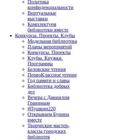
Политика
конфиденциальности
Виртуальные
выставки
Комплектуем
библиотеки вместе
Конкурсы. Проекты. Клубы
Модельная библиотека
Планы мероприятий
Конкурсы. Проекты
Клубы. Кружки.
Программы
Беловские чтения
ПервоКлассное чтение
Год памяти и славы
Библиотека добрых
дел
Вечера с Даниилом
Граниным
#Пушкин220
Открываем Бунина
вместе
Творческие мастер-
классы городских
библиотек