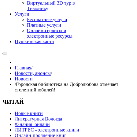
Виртуальный 3D тур в
Тимониху
Услуги
Бесплатные услуги
Платные услуги
Онлайн-сервисы и
электронные ресурсы
Пушкинская карта
Главная
/
Новости, анонсы
/
Новости
/
Городская библиотека на Добролюбова отмечает
столетний юбилей!
ЧИТАЙ
Новые книги
Литературная Вологда
#Знания_онлайн
ЛИТРЕС - электронные книги
Онлайн-продление книг