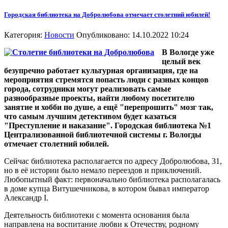
Городская библиотека на Добролюбова отмечает столетний юбилей!
Категория:
Новости
Опубликовано: 14.10.2022 10:24
В Вологде уже
целый век
безупречно работает культурная организация, где на
мероприятия стремятся попасть люди с разных концов
города, сотрудники могут реализовать самые
разнообразные проекты, найти любому посетителю
занятие и хобби по душе, а ещё "перепрошить" мозг так,
что самым лучшим детективом будет казаться
"Преступление и наказание". Городская библиотека №1
Централизованной библиотечной системы г. Вологды
отмечает столетний юбилей.
Сейчас библиотека располагается по адресу Добролюбова, 31,
но в её истории было немало переездов и приключений.
Любопытный факт: первоначально библиотека располагалась
в доме купца Витушечникова, в котором бывал император
Александр I.
Деятельность библиотеки c момента основания была
направлена на воспитание любви к Отечеству, родному