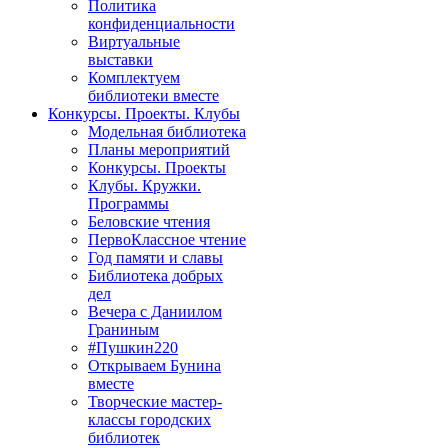
Политика
конфиденциальности
Виртуальные
выставки
Комплектуем
библиотеки вместе
Конкурсы. Проекты. Клубы
Модельная библиотека
Планы мероприятий
Конкурсы. Проекты
Клубы. Кружки.
Программы
Беловские чтения
ПервоКлассное чтение
Год памяти и славы
Библиотека добрых
дел
Вечера с Даниилом
Граниным
#Пушкин220
Открываем Бунина
вместе
Творческие мастер-
классы городских
библиотек