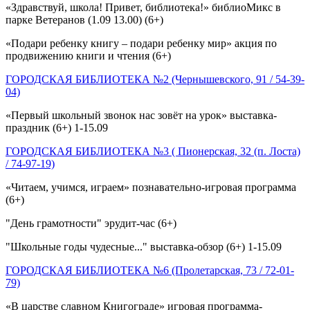
«Здравствуй, школа! Привет, библиотека!» библиоМикс в
парке Ветеранов (1.09 13.00) (6+)
«Подари ребенку книгу – подари ребенку мир» акция по
продвижению книги и чтения (6+)
ГОРОДСКАЯ БИБЛИОТЕКА №2 (Чернышевского, 91 / 54-39-
04)
«Первый школьный звонок нас зовёт на урок» выставка-
праздник (6+) 1-15.09
ГОРОДСКАЯ БИБЛИОТЕКА №3 ( Пионерская, 32 (п. Лоста)
/ 74-97-19)
«Читаем, учимся, играем» познавательно-игровая программа
(6+)
"День грамотности" эрудит-час (6+)
"Школьные годы чудесные..." выставка-обзор (6+) 1-15.09
ГОРОДСКАЯ БИБЛИОТЕКА №6 (Пролетарская, 73 / 72-01-
79)
«В царстве славном Книгограде» игровая программа-