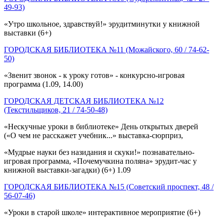
49-93)
«Утро школьное, здравствуй!» эрудитминутки у книжной
выставки (6+)
ГОРОДСКАЯ БИБЛИОТЕКА №11 (Можайского, 60 / 74-62-
50)
«Звенит звонок - к уроку готов» - конкурсно-игровая
программа (1.09, 14.00)
ГОРОДСКАЯ ДЕТСКАЯ БИБЛИОТЕКА №12
(Текстильщиков, 21 / 74-50-48)
«Нескучные уроки в библиотеке» День открытых дверей
(«О чем не расскажет учебник...» выставка-сюрприз,
«Мудрые науки без назидания и скуки!» познавательно-
игровая программа, «Почемучкина поляна» эрудит-час у
книжной выставки-загадки) (6+) 1.09
ГОРОДСКАЯ БИБЛИОТЕКА №15 (Советский проспект, 48 /
56-07-46)
«Уроки в старой школе» интерактивное мероприятие (6+)