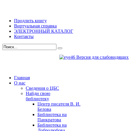
Продлить книгу
Виртуальная справка
ЭЛЕКТРОННЫЙ КАТАЛОГ
Контакты
Версия для слабовидящих
Главная
О нас
Сведения о ЦБС
Найди свою
библиотеку
Центр писателя В. И.
Белова
Библиотека на
Панкратова
Библиотека на
Добролюбова