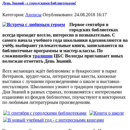
День Знаний - c городскими библиотеками!
Категория:
Анонсы
Опубликовано: 24.08.2018 16:17
Первое сентября в
городских библиотеках
всегда проходит весело, интересно и познавательно. С
самого начала учебного года школьники вдохновляются на
учёбу, выбирают увлекательные книги, записываются на
библиотечные программы и мастер-классы. По
сложившейся
традиции
ЦБС Вологды приглашает юных
вологжан отметить День Знаний.
Всех желающих ждёт библиомикс и буккроссинг в парке
Ветеранов, эрудит-часы, литературные квесты, книжные
выставки с лучшими произведениями о школе и выставки-
инсталляции. Школьники узнают о традиции празднования
Дня Знаний в разных странах, познакомятся с интересными
изданиями из фондов библиотеки, поучаствуют в викторинах
по любимым литературным произведениям.