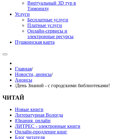
Виртуальный 3D тур в
Тимониху
Услуги
Бесплатные услуги
Платные услуги
Онлайн-сервисы и
электронные ресурсы
Пушкинская карта
Главная
/
Новости, анонсы
/
Анонсы
/
День Знаний - c городскими библиотеками!
ЧИТАЙ
Новые книги
Литературная Вологда
#Знания_онлайн
ЛИТРЕС - электронные книги
Онлайн-продление книг
Блог читателя