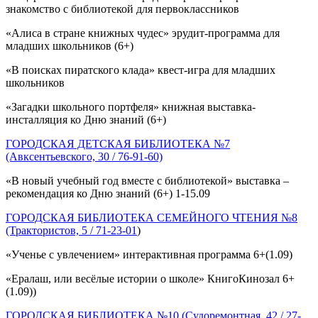
знакомство с библиотекой для первоклассников
«Алиса в стране книжных чудес» эрудит-программа для
младших школьников (6+)
«В поисках пиратского клада» квест-игра для младших
школьников
«Загадки школьного портфеля» книжная выставка-
инсталляция ко Дню знаний (6+)
ГОРОДСКАЯ ДЕТСКАЯ БИБЛИОТЕКА №7
(Авксентьевского, 30 / 76-91-60)
«В новый учебный год вместе с библиотекой» выставка –
рекомендация ко Дню знаний (6+) 1-15.09
ГОРОДСКАЯ БИБЛИОТЕКА СЕМЕЙНОГО ЧТЕНИЯ №8
(Трактористов, 5 / 71-23-01
)
«Ученье с увлечением» интерактивная программа 6+(1.09)
«Ералаш, или весёлые истории о школе» КнигоКинозал 6+
(1.09))
ГОРОДСКАЯ БИБЛИОТЕКА №10 (Судоремонтная, 42 / 27-