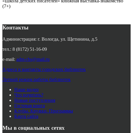
«Школа детских писателей» книжная выставка-знакомство
(7+)
Контакты
Администрация: г. Вологда, ул. Щетинина, д.5
тел.: 8 (8172) 51-16-09
e-mail:
adm-cbs@mail.ru
Адреса и контакты городских библиотек
Летний режим работы библиотек
Наше видео
Что почитать?
Новые поступления
Гостевая книга
Клубы. Кружки. Программы
Карта сайта
Мы в социальных сетях