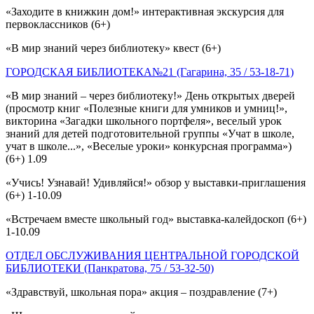
«Заходите в книжкин дом!» интерактивная экскурсия для
первоклассников (6+)
«В мир знаний через библиотеку» квест (6+)
ГОРОДСКАЯ БИБЛИОТЕКА№21 (Гагарина, 35 / 53-18-71)
«В мир знаний – через библиотеку!» День открытых дверей
(просмотр книг «Полезные книги для умников и умниц!»,
викторина «Загадки школьного портфеля», веселый урок
знаний для детей подготовительной группы «Учат в школе,
учат в школе...», «Веселые уроки» конкурсная программа»)
(6+) 1.09
«Учись! Узнавай! Удивляйся!» обзор у выставки-приглашения
(6+) 1-10.09
«Встречаем вместе школьный год» выставка-калейдоскоп (6+)
1-10.09
ОТДЕЛ ОБСЛУЖИВАНИЯ ЦЕНТРАЛЬНОЙ ГОРОДСКОЙ
БИБЛИОТЕКИ (Панкратова, 75 / 53-32-50)
«Здравствуй, школьная пора» акция – поздравление (7+)