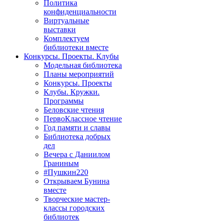
Политика
конфиденциальности
Виртуальные
выставки
Комплектуем
библиотеки вместе
Конкурсы. Проекты. Клубы
Модельная библиотека
Планы мероприятий
Конкурсы. Проекты
Клубы. Кружки.
Программы
Беловские чтения
ПервоКлассное чтение
Год памяти и славы
Библиотека добрых
дел
Вечера с Даниилом
Граниным
#Пушкин220
Открываем Бунина
вместе
Творческие мастер-
классы городских
библиотек