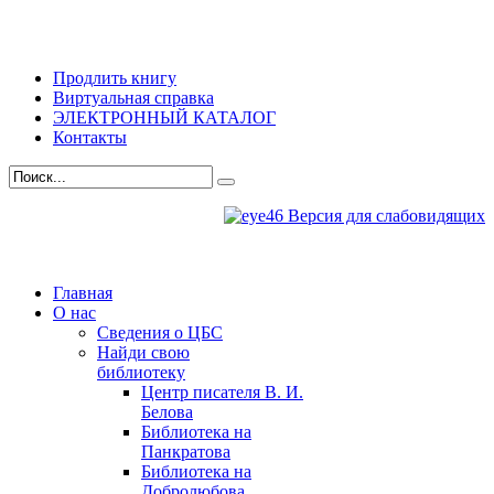
Продлить книгу
Виртуальная справка
ЭЛЕКТРОННЫЙ КАТАЛОГ
Контакты
Версия для слабовидящих
Главная
О нас
Сведения о ЦБС
Найди свою
библиотеку
Центр писателя В. И.
Белова
Библиотека на
Панкратова
Библиотека на
Добролюбова