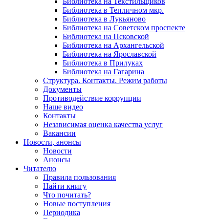
Библиотека на Текстильщиков
Библиотека в Тепличном мкр.
Библиотека в Лукьяново
Библиотека на Советском проспекте
Библиотека на Псковской
Библиотека на Архангельской
Библиотека на Ярославской
Библиотека в Прилуках
Библиотека на Гагарина
Структура. Контакты. Режим работы
Документы
Противодействие коррупции
Наше видео
Контакты
Независимая оценка качества услуг
Вакансии
Новости, анонсы
Новости
Анонсы
Читателю
Правила пользования
Найти книгу
Что почитать?
Новые поступления
Периодика