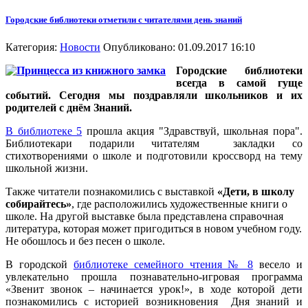
Городские библиотеки отметили с читателями день знаний
Категория:
Новости
Опубликовано: 01.09.2017 16:10
Городские библиотеки
всегда в самой гуще
событий. Сегодня мы поздравляли школьников и их
родителей с днём Знаний.
В библиотеке 5
прошла акция "Здравствуй, школьная пора".
Библиотекари подарили читателям закладки со
стихотворениями о школе и подготовили кроссворд на тему
школьной жизни.
Также читатели познакомились с выставкой
«Дети, в школу
собирайтесь»
, где расположились художественные книги о
школе. На другой выставке была представлена справочная
литература, которая может пригодиться в новом учебном году.
Не обошлось и без песен о школе.
В городской
библиотеке семейного чтения № 8
весело и
увлекательно прошла познавательно-игровая программа
«Звенит звонок – начинается урок!», в ходе которой дети
познакомились с историей возникновения Дня знаний и