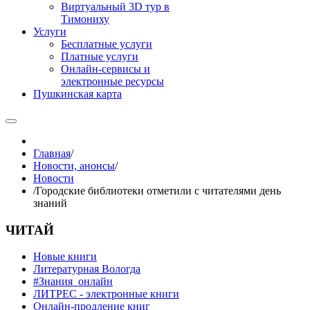
Виртуальный 3D тур в
Тимониху
Услуги
Бесплатные услуги
Платные услуги
Онлайн-сервисы и
электронные ресурсы
Пушкинская карта
Главная
/
Новости, анонсы
/
Новости
/
Городские библиотеки отметили с читателями день
знаний
ЧИТАЙ
Новые книги
Литературная Вологда
#Знания_онлайн
ЛИТРЕС - электронные книги
Онлайн-продление книг