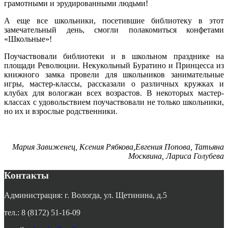
грамотными и эрудированными людьми!
А еще все школьники, посетившие библиотеку в этот
замечательный день, смогли полакомиться конфетами
«Школьные»!
Поучаствовали библиотеки и в школьном празднике на
площади Революции. Некукольный Буратино и Принцесса из
книжного замка провели для школьников занимательные
игры, мастер-классы, рассказали о различных кружках и
клубах для вологжан всех возрастов. В некоторых мастер-
классах с удовольствием поучаствовали не только школьники,
но их и взрослые родственники.
Мария Завиженец, Ксения Рябкова,Евгения Попова, Татьяна
Москвина, Лариса Голубева
Контакты
Администрация: г. Вологда, ул. Щетинина, д.5
тел.: 8 (8172) 51-16-09