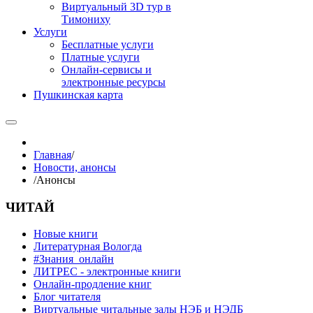
Виртуальный 3D тур в
Тимониху
Услуги
Бесплатные услуги
Платные услуги
Онлайн-сервисы и
электронные ресурсы
Пушкинская карта
Главная
/
Новости, анонсы
/
Анонсы
ЧИТАЙ
Новые книги
Литературная Вологда
#Знания_онлайн
ЛИТРЕС - электронные книги
Онлайн-продление книг
Блог читателя
Виртуальные читальные залы НЭБ и НЭДБ