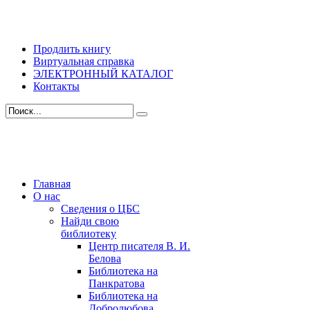
Продлить книгу
Виртуальная справка
ЭЛЕКТРОННЫЙ КАТАЛОГ
Контакты
Главная
О нас
Сведения о ЦБС
Найди свою
библиотеку
Центр писателя В. И.
Белова
Библиотека на
Панкратова
Библиотека на
Добролюбова