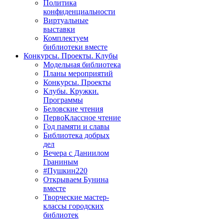
Политика
конфиденциальности
Виртуальные
выставки
Комплектуем
библиотеки вместе
Конкурсы. Проекты. Клубы
Модельная библиотека
Планы мероприятий
Конкурсы. Проекты
Клубы. Кружки.
Программы
Беловские чтения
ПервоКлассное чтение
Год памяти и славы
Библиотека добрых
дел
Вечера с Даниилом
Граниным
#Пушкин220
Открываем Бунина
вместе
Творческие мастер-
классы городских
библиотек