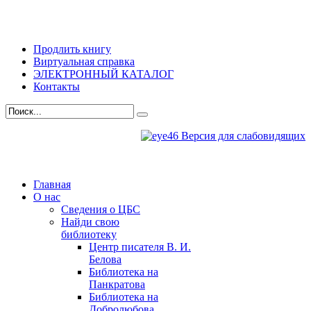
Продлить книгу
Виртуальная справка
ЭЛЕКТРОННЫЙ КАТАЛОГ
Контакты
Версия для слабовидящих
Главная
О нас
Сведения о ЦБС
Найди свою
библиотеку
Центр писателя В. И.
Белова
Библиотека на
Панкратова
Библиотека на
Добролюбова