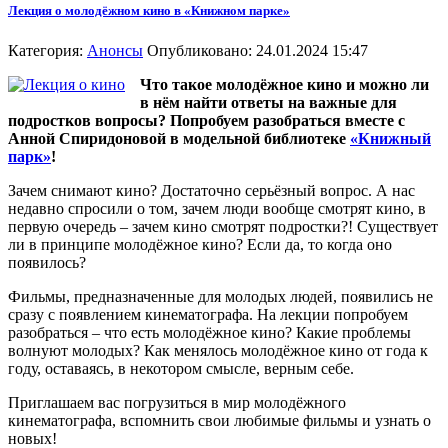
Лекция о молодёжном кино в «Книжном парке»
Категория:
Анонсы
Опубликовано: 24.01.2024 15:47
Что такое молодёжное кино и можно ли
в нём найти ответы на важные для
подростков вопросы? Попробуем разобраться вместе с
Анной Спиридоновой в модельной библиотеке
«Книжный
парк»
!
Зачем снимают кино? Достаточно серьёзный вопрос. А нас
недавно спросили о том, зачем люди вообще смотрят кино, в
первую очередь – зачем кино смотрят подростки?! Существует
ли в принципе молодёжное кино? Если да, то когда оно
появилось?
Фильмы, предназначенные для молодых людей, появились не
сразу с появлением кинематографа. На лекции попробуем
разобраться – что есть молодёжное кино? Какие проблемы
волнуют молодых? Как менялось молодёжное кино от года к
году, оставаясь, в некотором смысле, верным себе.
Приглашаем вас погрузиться в мир молодёжного
кинематографа, вспомнить свои любимые фильмы и узнать о
новых!