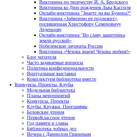
Викторина по творчеству И. А. Бродского
Викторина ко Дню рождения Льва Кассиля
Онлайн-викторина "Знаете ли вы Бунина?"
Викторина «Забвению не подлежит»,
посвященная Христофору Семеновичу
Леденцову
Онлайн-викторина "Во славу защитника
земли русской»
Нобелевские лауреаты России
Викторина «Чехова знаем! Чехова любим!»
Блог читателя
Часто задаваемые вопросы
Политика конфиденциальности
Виртуальные выставки
Комплектуем библиотеки вместе
Конкурсы. Проекты. Клубы
Модельная библиотека
Планы мероприятий
Конкурсы. Проекты
Клубы. Кружки. Программы
Беловские чтения
ПервоКлассное чтение
Год памяти и славы
Библиотека добрых дел
Вечера с Даниилом Граниным