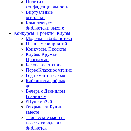
Политика
конфиденциальности
Виртуальные
выставки
Комплектуем
библиотеки вместе
Конкурсы. Проекты. Клубы
Модельная библиотека
Планы мероприятий
Конкурсы. Проекты
Клубы. Кружки.
Программы
Беловские чтения
ПервоКлассное чтение
Год памяти и славы
Библиотека добрых
дел
Вечера с Даниилом
Граниным
#Пушкин220
Открываем Бунина
вместе
Творческие мастер-
классы городских
библиотек