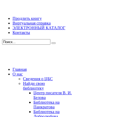
Продлить книгу
Виртуальная справка
ЭЛЕКТРОННЫЙ КАТАЛОГ
Контакты
Главная
О нас
Сведения о ЦБС
Найди свою
библиотеку
Центр писателя В. И.
Белова
Библиотека на
Панкратова
Библиотека на
Добролюбова