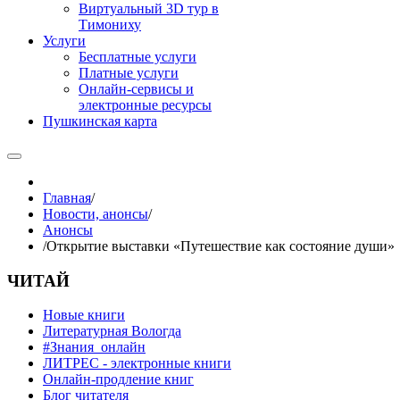
Виртуальный 3D тур в
Тимониху
Услуги
Бесплатные услуги
Платные услуги
Онлайн-сервисы и
электронные ресурсы
Пушкинская карта
Главная
/
Новости, анонсы
/
Анонсы
/
Открытие выставки «Путешествие как состояние души»
ЧИТАЙ
Новые книги
Литературная Вологда
#Знания_онлайн
ЛИТРЕС - электронные книги
Онлайн-продление книг
Блог читателя