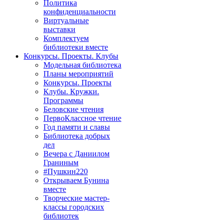
Политика
конфиденциальности
Виртуальные
выставки
Комплектуем
библиотеки вместе
Конкурсы. Проекты. Клубы
Модельная библиотека
Планы мероприятий
Конкурсы. Проекты
Клубы. Кружки.
Программы
Беловские чтения
ПервоКлассное чтение
Год памяти и славы
Библиотека добрых
дел
Вечера с Даниилом
Граниным
#Пушкин220
Открываем Бунина
вместе
Творческие мастер-
классы городских
библиотек