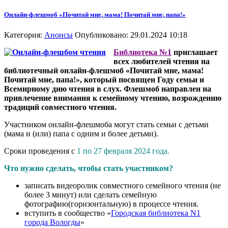
Онлайн-флешмоб «Почитай мне, мама! Почитай мне, папа!»
Категория:
Анонсы
Опубликовано: 29.01.2024 10:18
Библиотека №1
приглашает
всех любителей чтения на
библиотечный онлайн-флешмоб «Почитай мне, мама!
Почитай мне, папа!», который посвящен Году семьи и
Всемирному дню чтения в слух. Флешмоб направлен на
привлечение внимания к семейному чтению, возрождению
традиций совместного чтения.
Участником онлайн-флешмоба могут стать семьи с детьми
(мама и (или) папа с одним и более детьми).
Сроки проведения с
1 по 27 февраля 2024 года.
Что нужно сделать, чтобы стать участником?
записать видеоролик совместного семейного чтения (не
более 3 минут) или сделать семейную
фотографию(горизонтальную) в процессе чтения.
вступить в сообщество «
Городская библиотека N1
города Вологды
»