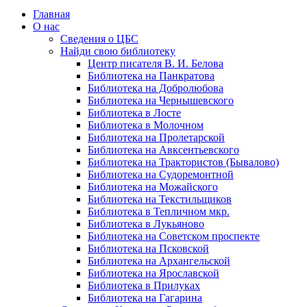
Главная
О нас
Сведения о ЦБС
Найди свою библиотеку
Центр писателя В. И. Белова
Библиотека на Панкратова
Библиотека на Добролюбова
Библиотека на Чернышевского
Библиотека в Лосте
Библиотека в Молочном
Библиотека на Пролетарской
Библиотека на Авксентьевского
Библиотека на Трактористов (Бывалово)
Библиотека на Судоремонтной
Библиотека на Можайского
Библиотека на Текстильщиков
Библиотека в Тепличном мкр.
Библиотека в Лукьяново
Библиотека на Советском проспекте
Библиотека на Псковской
Библиотека на Архангельской
Библиотека на Ярославской
Библиотека в Прилуках
Библиотека на Гагарина