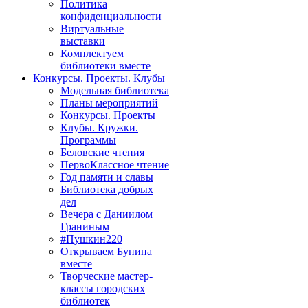
Политика
конфиденциальности
Виртуальные
выставки
Комплектуем
библиотеки вместе
Конкурсы. Проекты. Клубы
Модельная библиотека
Планы мероприятий
Конкурсы. Проекты
Клубы. Кружки.
Программы
Беловские чтения
ПервоКлассное чтение
Год памяти и славы
Библиотека добрых
дел
Вечера с Даниилом
Граниным
#Пушкин220
Открываем Бунина
вместе
Творческие мастер-
классы городских
библиотек