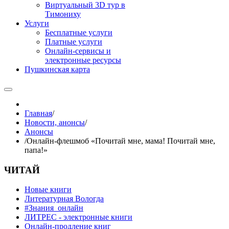
Виртуальный 3D тур в
Тимониху
Услуги
Бесплатные услуги
Платные услуги
Онлайн-сервисы и
электронные ресурсы
Пушкинская карта
Главная
/
Новости, анонсы
/
Анонсы
/
Онлайн-флешмоб «Почитай мне, мама! Почитай мне,
папа!»
ЧИТАЙ
Новые книги
Литературная Вологда
#Знания_онлайн
ЛИТРЕС - электронные книги
Онлайн-продление книг