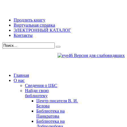
Продлить книгу
Виртуальная справка
ЭЛЕКТРОННЫЙ КАТАЛОГ
Контакты
Версия для слабовидящих
Главная
О нас
Сведения о ЦБС
Найди свою
библиотеку
Центр писателя В. И.
Белова
Библиотека на
Панкратова
Библиотека на
Добролюбова