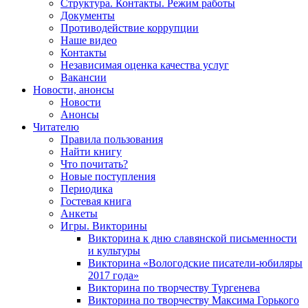
Структура. Контакты. Режим работы
Документы
Противодействие коррупции
Наше видео
Контакты
Независимая оценка качества услуг
Вакансии
Новости, анонсы
Новости
Анонсы
Читателю
Правила пользования
Найти книгу
Что почитать?
Новые поступления
Периодика
Гостевая книга
Анкеты
Игры. Викторины
Викторина к дню славянской письменности
и культуры
Викторина «Вологодские писатели-юбиляры
2017 года»
Викторина по творчеству Тургенева
Викторина по творчеству Максима Горького