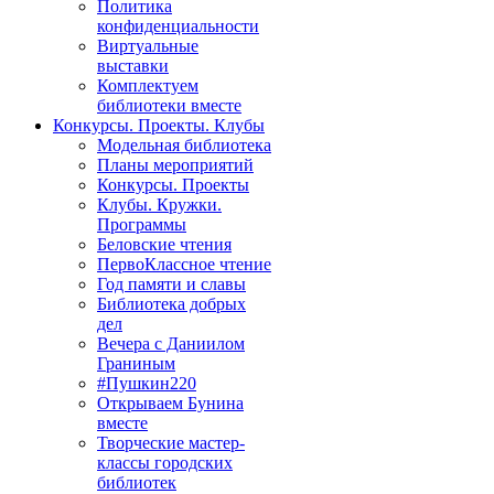
Политика
конфиденциальности
Виртуальные
выставки
Комплектуем
библиотеки вместе
Конкурсы. Проекты. Клубы
Модельная библиотека
Планы мероприятий
Конкурсы. Проекты
Клубы. Кружки.
Программы
Беловские чтения
ПервоКлассное чтение
Год памяти и славы
Библиотека добрых
дел
Вечера с Даниилом
Граниным
#Пушкин220
Открываем Бунина
вместе
Творческие мастер-
классы городских
библиотек