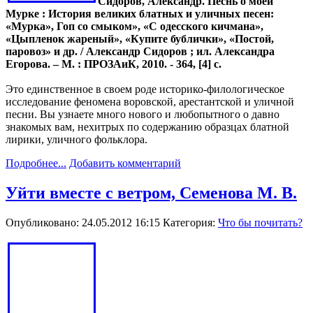
Сидоров, Александр. Песнь о моей
Мурке : История великих блатных и уличных песен:
«Мурка», Гоп со смыком», «С одесского кичмана»,
«Цыпленок жареный», «Купите бублички», «Постой,
паровоз» и др. / Александр Сидоров ; ил. Александра
Егорова. – М. : ПРОЗАиК, 2010. - 364, [4] с.
Это единственное в своем роде историко-филологическое
исследование феномена воровской, арестантской и уличной
песни. Вы узнаете много нового и любопытного о давно
знакомых вам, нехитрых по содержанию образцах блатной
лирики, уличного фольклора.
Подробнее...
Добавить комментарий
Уйти вместе с ветром, Семенова М. В.
Опубликовано: 24.05.2012 16:15
Категория:
Что бы почитать?