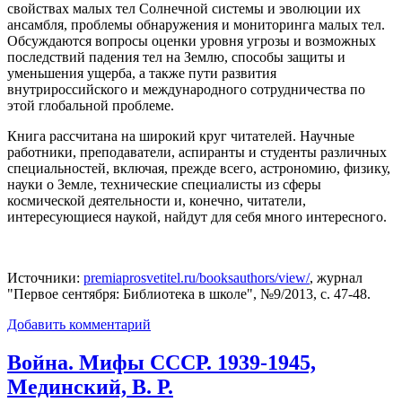
свойствах малых тел Солнечной системы и эволюции их
ансамбля, проблемы обнаружения и мониторинга малых тел.
Обсуждаются вопросы оценки уровня угрозы и возможных
последствий падения тел на Землю, способы защиты и
уменьшения ущерба, а также пути развития
внутрироссийского и международного сотрудничества по
этой глобальной проблеме.
Книга рассчитана на широкий круг читателей. Научные
работники, преподаватели, аспиранты и студенты различных
специальностей, включая, прежде всего, астрономию, физику,
науки о Земле, технические специалисты из сферы
космической деятельности и, конечно, читатели,
интересующиеся наукой, найдут для себя много интересного.
Источники:
premiaprosvetitel.ru/booksauthors/view/
, журнал
"Первое сентября: Библиотека в школе", №9/2013, с. 47-48.
Добавить комментарий
Война. Мифы СССР. 1939-1945,
Мединский, В. Р.