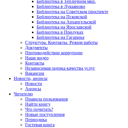
Библиотека в Тепличном мкр.
Библиотека в Лукьяново
Библиотека на Советском проспекте
Библиотека на Псковской
Библиотека на Архангельской
Библиотека на Ярославской
Библиотека в Прилуках
Библиотека на Гагарина
Структура. Контакты. Режим работы
Документы
Противодействие коррупции
Наше видео
Контакты
Независимая оценка качества услуг
Вакансии
Новости, анонсы
Новости
Анонсы
Читателю
Правила пользования
Найти книгу
Что почитать?
Новые поступления
Периодика
Гостевая книга