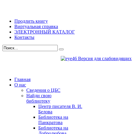
Продлить книгу
Виртуальная справка
ЭЛЕКТРОННЫЙ КАТАЛОГ
Контакты
Версия для слабовидящих
Главная
О нас
Сведения о ЦБС
Найди свою
библиотеку
Центр писателя В. И.
Белова
Библиотека на
Панкратова
Библиотека на
Добролюбова