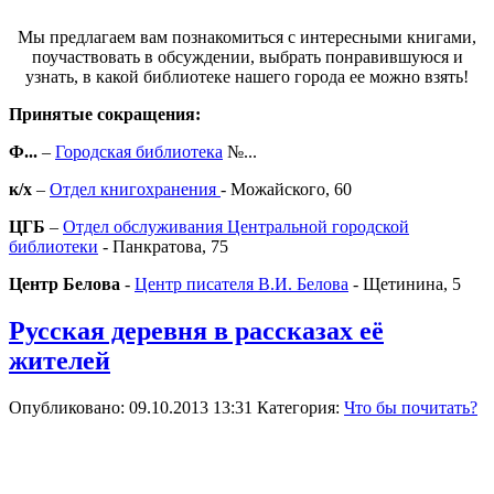
Мы предлагаем вам познакомиться с интересными книгами,
поучаствовать в обсуждении, выбрать понравившуюся и
узнать, в какой библиотеке нашего города ее можно взять!
Принятые сокращения:
Ф...
–
Городская библиотека
№...
к/х
–
Отдел книгохранения
- Можайского, 60
ЦГБ
–
Отдел обслуживания Центральной городской
библиотеки
- Панкратова, 75
Центр Белова
-
Центр писателя В.И. Белова
- Щетинина, 5
Русская деревня в рассказах её
жителей
Опубликовано: 09.10.2013 13:31
Категория:
Что бы почитать?