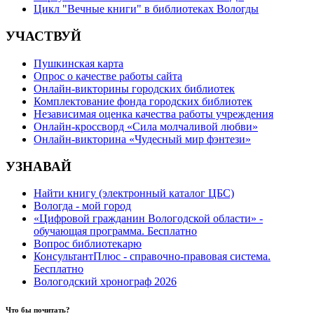
Цикл "Вечные книги" в библиотеках Вологды
УЧАСТВУЙ
Пушкинская карта
Опрос о качестве работы сайта
Онлайн-викторины городских библиотек
Комплектование фонда городских библиотек
Независимая оценка качества работы учреждения
Онлайн-кроссворд «Сила молчаливой любви»
Онлайн-викторина «Чудесный мир фэнтези»
УЗНАВАЙ
Найти книгу (электронный каталог ЦБС)
Вологда - мой город
«Цифровой гражданин Вологодской области» -
обучающая программа. Бесплатно
Вопрос библиотекарю
КонсультантПлюс - справочно-правовая система.
Бесплатно
Вологодский хронограф 2026
Что бы почитать?