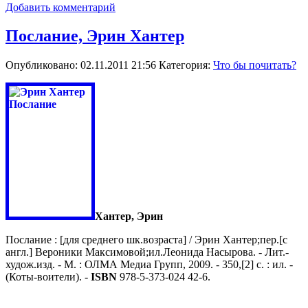
Добавить комментарий
Послание, Эрин Хантер
Опубликовано: 02.11.2011 21:56
Категория:
Что бы почитать?
Хантер, Эрин
Послание : [для среднего шк.возраста] / Эрин Хантер;пер.[с
англ.] Вероники Максимовой;ил.Леонида Насырова. - Лит.-
худож.изд. - М. : ОЛМА Медиа Групп, 2009. - 350,[2] с. : ил. -
(Коты-воители). -
ISBN
978-5-373-024 42-6.