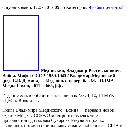
Опубликовано: 17.07.2012 09:35
Категория:
Что бы почитать?
Мединский, Владимир Ростиславович.
Война. Мифы СССР. 1939-1945 / Владимир Мединский ;
[ред. Е.В. Демина] . – Изд. доп. и перераб. – М. : ОЛМА
Медиа Групп, 2011. – 668, [3]с.
Издание есть в библиотеках-филиалах №3, 4, 10, 14 МУК
«ЦБС г. Вологды».
Книга Владимира Мединского «Война» – первая в новой
серии «Мифы СССР». Эта патриотическая книга
противостоит домыслам Суворова-Резуна и прочих,
выливших потоки грязи на нашу страну- победителя. США и