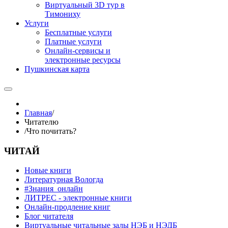
Виртуальный 3D тур в
Тимониху
Услуги
Бесплатные услуги
Платные услуги
Онлайн-сервисы и
электронные ресурсы
Пушкинская карта
Главная
/
Читателю
/
Что почитать?
ЧИТАЙ
Новые книги
Литературная Вологда
#Знания_онлайн
ЛИТРЕС - электронные книги
Онлайн-продление книг
Блог читателя
Виртуальные читальные залы НЭБ и НЭДБ