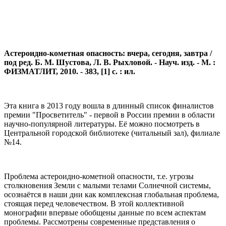
Астероидно-кометная опасность: вчера, сегодня, завтра /
под ред. Б. М. Шустова, Л. В. Рыхловой. - Науч. изд. - М. :
ФИЗМАТЛИТ, 2010. - 383, [1] с. : ил.
Эта книга в 2013 году вошла в
длинный список финалистов
премии "Просветитель" - первой в России премии в области
научно-популярной литературы. Её можно посмотреть в
Центральной городской библиотеке (читальный зал), филиале
№14.
Проблема астероидно-кометной опасности, т.е. угрозы
столкновения Земли с малыми телами Солнечной системы,
осознаётся в наши дни как комплексная глобальная проблема,
стоящая перед человечеством. В этой коллективной
монографии впервые обобщены данные по всем аспектам
проблемы. Рассмотрены современные представления о