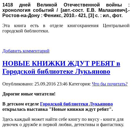
1418 дней Великой
Отечественной войны :
хронология событий
/ [авт.-сост. Е.В. Малашевич].-
Ростов-на-Дону : Феникс, 2010.- 421, [3] с. : ил., фот.
Эта книга есть в отделе книгохранения Центральной
городской библиотеки.
Добавить комментарий
НОВЫЕ КНИЖКИ ЖДУТ РЕБЯТ в
Городской библиотеке Лукьяново
Опубликовано: 25.09.2016 23:46
Категория:
Что бы почитать?
Дорогие юные читатели!
В детском отделе
Городской библиотеки Лукьяново
открылась выставка "Новые книжки ждут ребят".
Здесь каждый может найти себе книгу по вкусу - книги для
девочек о дружбе и первой любви, детективы и фантастику.