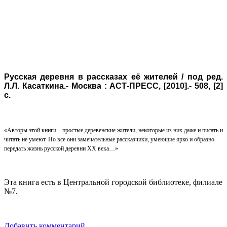
Русская деревня в
рассказах её жителей
/ под ред.
Л.Л. Касаткина.- Москва : АСТ-ПРЕСС, [2010].- 508, [2]
с.
«Авторы этой книги – простые деревенские жители, некоторые из них даже и писать и
читать не умеют. Но все они замечательные рассказчики, умеющие ярко и образно
передать жизнь русской деревни
XX
века…»
Эта книга есть в Центральной городской библиотеке, филиале
№7.
Добавить комментарий