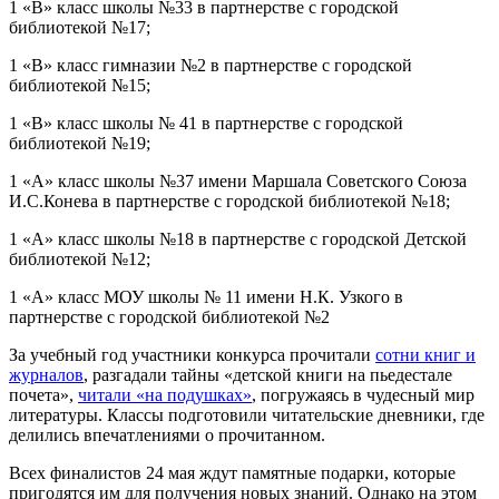
1 «В» класс школы №33 в партнерстве с городской
библиотекой №17;
1 «В» класс гимназии №2 в партнерстве с городской
библиотекой №15;
1 «В» класс школы № 41 в партнерстве с городской
библиотекой №19;
1 «А» класс школы №37 имени Маршала Советского Союза
И.С.Конева в партнерстве с городской библиотекой №18;
1 «А» класс школы №18 в партнерстве с городской Детской
библиотекой №12;
1 «А» класс МОУ школы № 11 имени Н.К. Узкого в
партнерстве с городской библиотекой №2
За учебный год участники конкурса прочитали
сотни книг и
журналов
, разгадали тайны «детской книги на пьедестале
почета»,
читали «на подушках»
, погружаясь в чудесный мир
литературы. Классы подготовили читательские дневники, где
делились впечатлениями о прочитанном.
Всех финалистов 24 мая ждут памятные подарки, которые
пригодятся им для получения новых знаний. Однако на этом