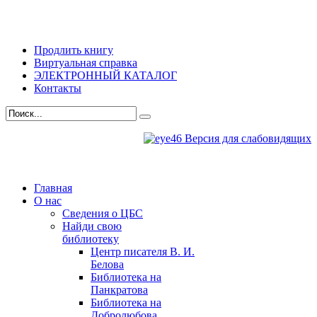
Продлить книгу
Виртуальная справка
ЭЛЕКТРОННЫЙ КАТАЛОГ
Контакты
Версия для слабовидящих
Главная
О нас
Сведения о ЦБС
Найди свою
библиотеку
Центр писателя В. И.
Белова
Библиотека на
Панкратова
Библиотека на
Добролюбова