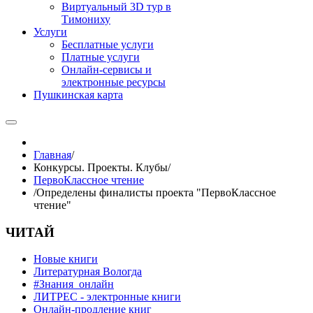
Виртуальный 3D тур в
Тимониху
Услуги
Бесплатные услуги
Платные услуги
Онлайн-сервисы и
электронные ресурсы
Пушкинская карта
Главная
/
Конкурсы. Проекты. Клубы
/
ПервоКлассное чтение
/
Определены финалисты проекта "ПервоКлассное
чтение"
ЧИТАЙ
Новые книги
Литературная Вологда
#Знания_онлайн
ЛИТРЕС - электронные книги
Онлайн-продление книг