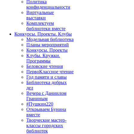
Политика
конфиденциальности
Виртуальные
выставки
Комплектуем
библиотеки вместе
Конкурсы. Проекты. Клубы
Модельная библиотека
Планы мероприятий
Конкурсы. Проекты
Клубы. Кружки.
Программы
Беловские чтения
ПервоКлассное чтение
Год памяти и славы
Библиотека добрых
дел
Вечера с Даниилом
Граниным
#Пушкин220
Открываем Бунина
вместе
Творческие мастер-
классы городских
библиотек