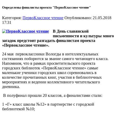
Определены финалисты проекта "ПервоКлассное чтение"
Категория:
ПервоКлассное чтение
Опубликовано: 21.05.2018
17:31
В День славянской
письменности и культуры много
загадок предстоит разгадать финалистам проекта
«Первоклассное чтение».
24 мая первоклассники Вологды в интеллектуальных
состязаниях поборются за звание самого читающего класса.
Напомним, что в рамках просветительского проекта
городских библиотек «ПервоКлассное чтение» самые
маленькие ученики городских школ соревновались в
количестве прочитанных книг, участия в библиотечных
мероприятиях и ведении коллективного читательского
дневника.
В полуфинал прошли 20 классов, а финалистами стали:
1 «Г» класс школы №12» в партнерстве с городской
библиотекой №10;