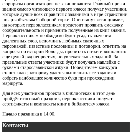
сюрпризы организаторов не заканчиваются. Главный приз и
звание самого читающего первого класса получат участники,
которые лучше всех справятся с заданиями в игре-странствии
по арт-объектам Соборной горки. Они станут «станциями»,
на которых первоклассникам предстоит проявить смекалку,
сообразительность и применить полученные из книг знания.
Первоклассникам необходимо будет угадать значения
диалектных слов, вспомнить любимых сказочных
персонажей, известные пословицы и поговорки, ответить на
вопросы по истории Вологды, прочитать стихи и выполнить
еще целый ряд непростых, но увлекательных заданий. За
правильные ответы участники будут получать наклейки с
буквами старославянской азбуки. Победителем конкурса
станет класс, которому удастся выполнить все задания и
собрать наибольшее количество букв при прохождении
маршрута.
Для всех участников проекта в библиотеках в этот день
пройдёт итоговый праздник, первоклассники получат
сертификаты и комплекты книг в библиотеку класса.
Начало праздника в 14.00.
Контакты