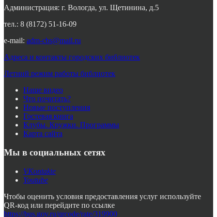
Администрация: г. Вологда, ул. Щетинина, д.5
тел.: 8 (8172) 51-16-09
e-mail:
adm-cbs@mail.ru
Адреса и контакты городских библиотек
Летний режим работы библиотек
Наше видео
Что почитать?
Новые поступления
Гостевая книга
Клубы. Кружки. Программы
Карта сайта
Мы в социальных сетях
VKontakte
Youtube
Чтобы оценить условия предоставления услуг используйте
QR-код или перейдите по ссылке
https://bus.gov.ru/qrcode/rate/319900