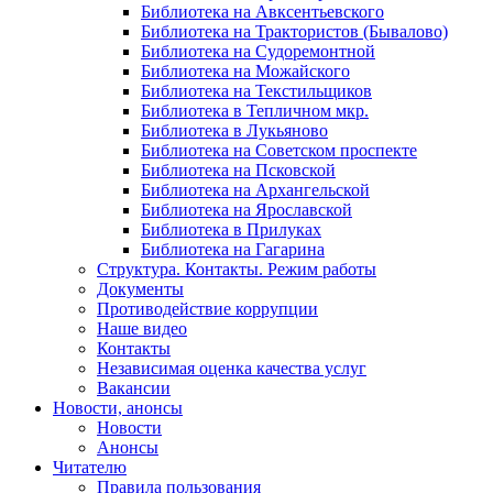
Библиотека на Авксентьевского
Библиотека на Трактористов (Бывалово)
Библиотека на Судоремонтной
Библиотека на Можайского
Библиотека на Текстильщиков
Библиотека в Тепличном мкр.
Библиотека в Лукьяново
Библиотека на Советском проспекте
Библиотека на Псковской
Библиотека на Архангельской
Библиотека на Ярославской
Библиотека в Прилуках
Библиотека на Гагарина
Структура. Контакты. Режим работы
Документы
Противодействие коррупции
Наше видео
Контакты
Независимая оценка качества услуг
Вакансии
Новости, анонсы
Новости
Анонсы
Читателю
Правила пользования