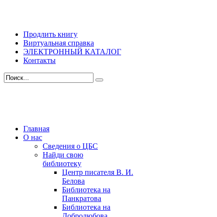
Продлить книгу
Виртуальная справка
ЭЛЕКТРОННЫЙ КАТАЛОГ
Контакты
Главная
О нас
Сведения о ЦБС
Найди свою
библиотеку
Центр писателя В. И.
Белова
Библиотека на
Панкратова
Библиотека на
Добролюбова